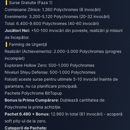
Surse Gratuite (Faza 1)
Comisioane Zilnice: 1.260 Polychromes (8 invocări)
Evenimente: 3.200-5.120 Polychromes (20-32 invocări)
Total: 6.400-9.600 Polychromes (40-60 invocări)
Jucători Noi:
+50-100 invocări din poveste, realizări și misiuni
de începător.
Farming de Urgență
Realizări (Achievements): 2.000-3.000 Polychromes (progres
incomplet)
Explorare Hollow Zero: 500-1.000 Polychromes
Niveluri Shiyu Defense: 500-1.000 Polychromes
Folosiți aceste surse pentru ultimele 5-10 invocări înainte de
garantare, nu ca planificare principală.
Pachete Polychrome BitTopup
Bonus la Prima Cumpărare:
Dublează cantitatea de
Polychrome la prima achiziție.
Pachet 6.480 + Bonus:
12.960 în total (81 invocări) - acoperă
soft pity-ul de la zero.
Categorii de Pachete: