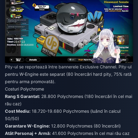
Pity-ul se reportează între bannerele Exclusive Channel. Pity-ul
pentru W-Engine este separat (80 încercări hard pity, 75% rată
pentru arma promovată).
Costuri Polychrome
Rang S Garantat:
28.800 Polychromes (180 încercări în cel mai
rău caz)
Cost Mediu:
18.720-19.680 Polychromes (luând în calcul
50/50)
Garantare W-Engine:
12.800 Polychromes (80 încercări)
Atât Personaj + Armă:
41.600 Polychromes în cel mai rău caz