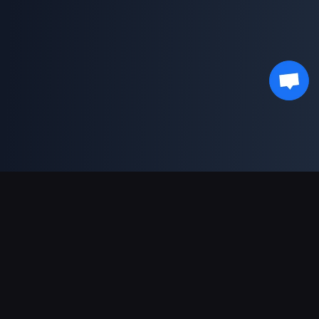
Asistență Plăți
Partener
Genshin Impact Wiki