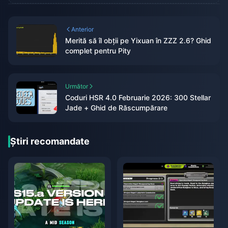
Anterior
Merită să îl obții pe Yixuan în ZZZ 2.6? Ghid
complet pentru Pity
Următor
Coduri HSR 4.0 Februarie 2026: 300 Stellar
Jade + Ghid de Răscumpărare
Știri recomandate