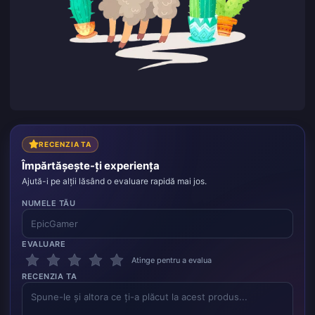
RECENZIA TA
Împărtășește-ți experiența
Ajută-i pe alții lăsând o evaluare rapidă mai jos.
NUMELE TĂU
EVALUARE
Atinge pentru a evalua
RECENZIA TA