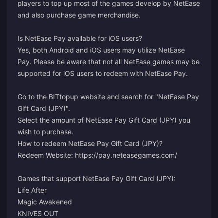
players to top up most of the games develop by NetEase
and also purchase game merchandise.
Is NetEase Pay available for iOS users?
Yes, both Android and iOS users may utilize NetEase
Pay. Please be aware that not all NetEase games may be
supported for iOS users to redeem with NetEase Pay.
Go to the BITtopup website and search for "NetEase Pay
Gift Card (JPY)".
Select the amount of NetEase Pay Gift Card (JPY) you
wish to purchase.
How to redeem NetEase Pay Gift Card (JPY)?
Redeem Website: https://pay.neteasegames.com/
Games that support NetEase Pay Gift Card (JPY):
Life After
Magic Awakened
KNIVES OUT