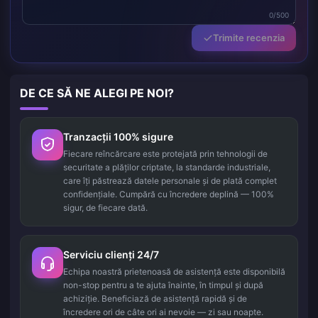
0/500
Trimite recenzia
DE CE SĂ NE ALEGI PE NOI?
Tranzacții 100% sigure
Fiecare reîncărcare este protejată prin tehnologii de
securitate a plăților criptate, la standarde industriale,
care îți păstrează datele personale și de plată complet
confidențiale. Cumpără cu încredere deplină — 100%
sigur, de fiecare dată.
Serviciu clienți 24/7
Echipa noastră prietenoasă de asistență este disponibilă
non-stop pentru a te ajuta înainte, în timpul și după
achiziție. Beneficiază de asistență rapidă și de
încredere ori de câte ori ai nevoie — zi sau noapte.