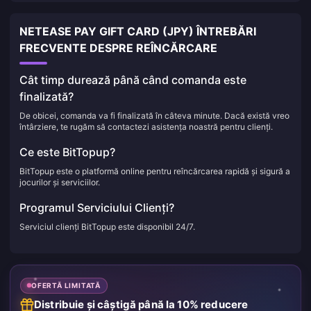
NETEASE PAY GIFT CARD (JPY) ÎNTREBĂRI
FRECVENTE DESPRE REÎNCĂRCARE
Cât timp durează până când comanda este
finalizată?
De obicei, comanda va fi finalizată în câteva minute. Dacă există vreo
întârziere, te rugăm să contactezi asistența noastră pentru clienți.
Ce este BitTopup?
BitTopup este o platformă online pentru reîncărcarea rapidă și sigură a
jocurilor și serviciilor.
Programul Serviciului Clienți?
Serviciul clienți BitTopup este disponibil 24/7.
OFERTĂ LIMITATĂ
Distribuie și câștigă până la 10% reducere