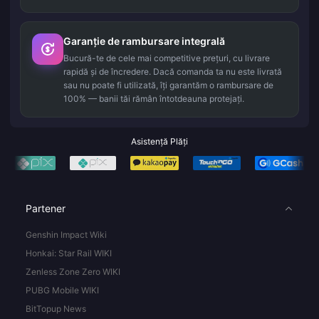
Garanție de rambursare integrală
Bucură-te de cele mai competitive prețuri, cu livrare
rapidă și de încredere. Dacă comanda ta nu este livrată
sau nu poate fi utilizată, îți garantăm o rambursare de
100% — banii tăi rămân întotdeauna protejați.
Asistență Plăți
Partener
Genshin Impact Wiki
Honkai: Star Rail WIKI
Zenless Zone Zero WIKI
PUBG Mobile WIKI
BitTopup News