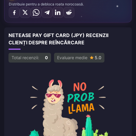
Distribuie pentru a debloca roata norocoasă.
NETEASE PAY GIFT CARD (JPY) RECENZII
CLIENȚI DESPRE REÎNCĂRCARE
Total recenzii:
0
Evaluare medie
5.0