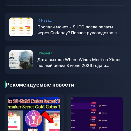
Назад
Пропали монеты SUGO после оплаты
через Codapay? Полное руководство по
восстановлению на май 2026 года
Вперед
Дата выхода Where Winds Meet на Xbox:
полный релиз 8 июня 2026 года и
руководство по загрузке
Рекомендуемые новости