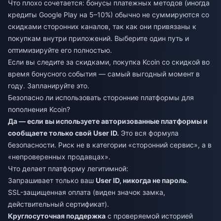
Что плохо сочетается: бонусы платежных методов (иногда
кредиты Google Play на 5–10%) обычно не суммируются со
скидками сторонних каналов, так как они привязаны к
покупкам внутри приложений. Выберите один путь и
оптимизируйте его полностью.
Если вы следите за скидками,
покупка Kcoin со скидкой
во
время бонусного события — самый выгодный момент в
году. Запланируйте это.
Безопасно ли использовать сторонние платформы для
пополнения Kcoin?
Да — если вы используете авторизованные платформы и
сообщаете только свой User ID.
Это вся формула
безопасности. Риск не в категории «сторонний сервис», а в
«непроверенных продавцах».
Что делает платформу легитимной:
Запрашивает только ваш
User ID, никогда не пароль
.
SSL-защищенная оплата (виден значок замка,
действительный сертификат).
Круглосуточная поддержка
с проверяемой историей