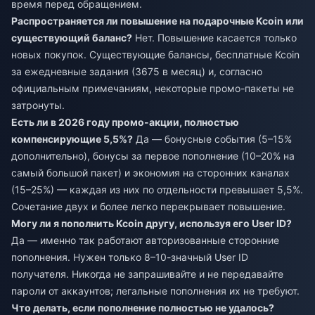
время перед обращением.
Распространяется ли повышение на подарочные Kcoin или
существующий баланс?
Нет. Повышение касается только
новых покупок. Существующие балансы, бесплатные Kcoin
за ежедневные задания (3675 в месяц) и, согласно
официальным примечаниям, некоторые промо-пакеты не
затронуты.
Есть ли в 2026 году промо-акции, полностью
компенсирующие 5,5%?
Да — бонусные события (5–15%
дополнительно), бонусы за первое пополнение (10–20% на
самый большой пакет) и экономия на сторонних каналах
(15–25%) — каждая из них по отдельности превышает 5,5%.
Сочетание двух и более легко перекрывает повышение.
Могу ли я пополнить Kcoin другу, используя его User ID?
Да — именно так работают авторизованные сторонние
пополнения. Нужен только 8–10-значный User ID
получателя. Никогда не запрашивайте и не передавайте
пароли от аккаунтов; легальные пополнения их не требуют.
Что делать, если пополнение полностью не удалось?