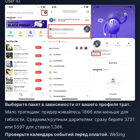
User ID.
Выберите пакет в зависимости от вашего профиля трат.
Мало тратящим: придерживайтесь 1866 или меньше для
гибкости. Средним/крупным дарителям: сразу берите 3731
или 5597 для ставки 1,36¢.
Проверьте календарь событий перед оплатой.
WeSing