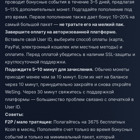
проводит бонусные события в течение 3–5 дней, предлагая
5–15% дополнительных монет. Подгадайте пополнение под
это время. Первое пополнение также дает бонус 10–20% на
самый большой пакет —
не тратьте его на мелкий пак.
Завершите оплату на авторизованной платформе.
Вставьте свой User ID, выберите способ оплаты (карта,
PayPal, электронный кошелек или местные методы) и
оплатите. Перед оплатой убедитесь в наличии SSL-защиты и
круглосуточной поддержки.
Подождите 5–10 минут для зачисления.
Обычно монеты
приходят менее чем за 10 минут. Если их нет на балансе
через 10 минут, принудительно закройте и снова откройте
WeSing. Через 30 минут свяжитесь с поддержкой
платформы — большинство проблем связано с опечаткой в
User ID.
Советы:
F2P / мало тратящие:
Полагайтесь на 3675 бесплатных
Kcoin в месяц. Пополняйте счет только во время бонусных
событий и только на минимальный пакет, который