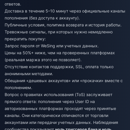
ответов.
Доставка в течение 5–10 минут через официальные каналы
пополнения (без доступа к аккаунту).
Публичные условия, политика возврата и история работы.
Тревожные сигналы, при которых нужно немедленно
прекратить покупку:
Запрос пароля от WeSing или учетных данных.
Цены на 50%+ ниже, чем на проверенных платформах
(реальная маржа этого не позволяет).
Отсутствие контактов поддержки, SSL, оплата только
анонимными методами.
Обещания «дешевых аккаунтов» или «прокачки» вместе с
пополнением.
Вопрос о правилах использования (ToS) заслуживает
прямого ответа: пополнения через User ID на
авторизованных платформах проходят через принятые
каналы. Они категорически отличаются от торговли
аккаунтами или передачи учетных данных. Наблюдения
сообщества показывают
ноль триггеров бана и ноль