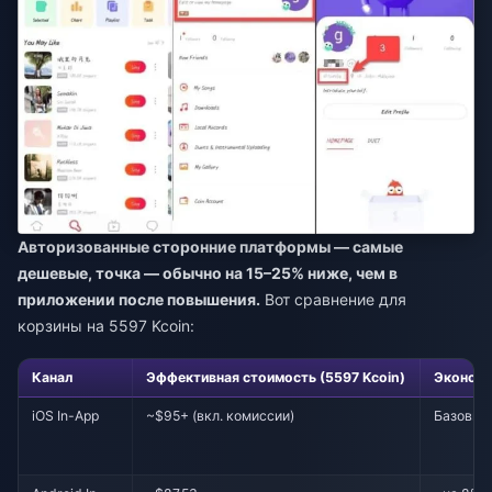
Авторизованные сторонние платформы — самые
дешевые, точка — обычно на 15–25% ниже, чем в
приложении после повышения.
Вот сравнение для
корзины на 5597 Kcoin:
Канал
Эффективная стоимость (5597 Kcoin)
Экономи
iOS In-App
~$95+ (вкл. комиссии)
Базовый