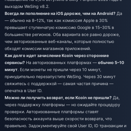
выходом WeSing v8.2.
Всегда ли пополнение на iOS дороже, чем на Android?
Да
— обычно на 8–12%, так как комиссия Apple в 30%
превышает ступенчатую комиссию Google в 15–30% в
большинстве регионов. Оба варианта все равно дороже,
чем авторизованные веб-каналы, которые полностью
обходят комиссии магазинов приложений.
Как долго идет зачисление Kcoin через сторонние
сервисы?
На авторизованных платформах —
обычно 5–10
минут
. Если монеты не пришли через 10 минут,
принудительно перезапустите WeSing. Через 30 минут
свяжитесь с поддержкой — самая частая причина —
опечатка в User ID.
Можно ли получить возврат, если Kcoin не пришли?
Да,
через поддержку платформы — но ожидайте процедуру
проверки. Авторизованные платформы ставят
безопасность аккаунта выше скорости возврата, что
правильно. Задокументируйте свой User ID, ID транзакции и