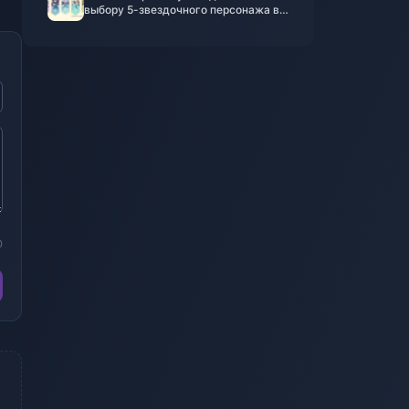
выбору 5-звездочного персонажа в
версии 6.0
0