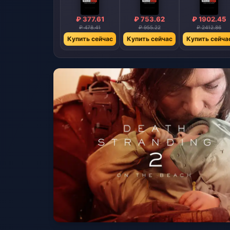
₽ 377.61
₽ 753.62
₽ 1902.45
₽ 478.41
₽ 955.22
₽ 2412.86
Купить сейчас
Купить сейчас
Купить сейча