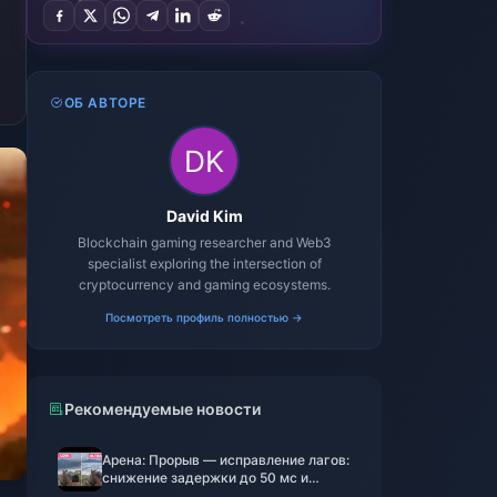
ОБ АВТОРЕ
David Kim
Blockchain gaming researcher and Web3
specialist exploring the intersection of
cryptocurrency and gaming ecosystems.
Посмотреть профиль полностью →
Рекомендуемые новости
Арена: Прорыв — исправление лагов:
снижение задержки до 50 мс и
решение проблем с перегревом