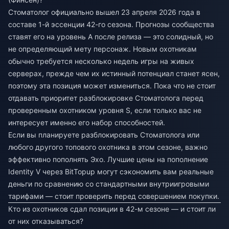
Стоматолог официально вышел 23 апреля 2026 года в
составе 1-й эссенции 42-го сезона. Прогнозы сообщества
ставят его на уровень A после релиза — это солидный, но
не определяющий мету персонаж. Новым охотникам
обычно требуется несколько недель игры на живых
серверах, прежде чем их истинный потенциал станет ясен,
поэтому эта позиция может измениться. Пока что не стоит
отдавать приоритет разблокировке Стоматолога перед
проверенным охотником уровня S, если только вас не
интересует именно его набор способностей.
Если вы планируете разблокировать Стоматолога или
любого другого топового охотника в этом сезоне, важно
эффективно пополнять Эхо.
Лучшие цены на пополнение
Identity V
через BitTopup могут сэкономить вам реальные
деньги по сравнению со стандартными внутриигровыми
тарифами — стоит проверить перед совершением покупки.
Кто из охотников сдал позиции в 42-м сезоне — и стоит ли
от них отказываться?