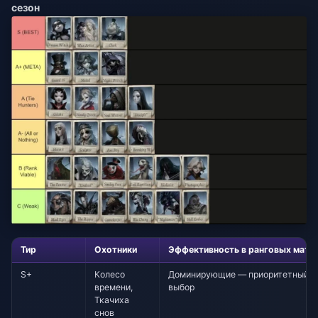
сезон
Тир
Охотники
Эффективность в ранговых матч
S+
Колесо
Доминирующие — приоритетный
времени,
выбор
Ткачиха
снов