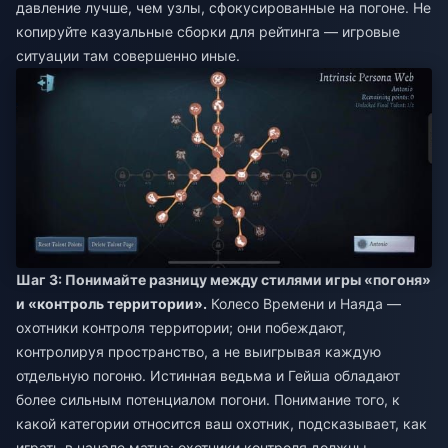
давление лучше, чем узлы, сфокусированные на погоне. Не
копируйте казуальные сборки для рейтинга — игровые
ситуации там совершенно иные.
Шаг 3: Понимайте разницу между стилями игры «погоня»
и «контроль территории».
Колесо Времени и Наяда —
охотники контроля территории; они побеждают,
контролируя пространство, а не выигрывая каждую
отдельную погоню. Истинная ведьма и Гейша обладают
более сильным потенциалом погони. Понимание того, к
какой категории относится ваш охотник, подсказывает, как
играть в начале матча: охотники контроля должны