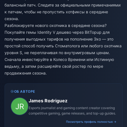
балансный патч. Следите за официальными примечаниями
к патчам, чтобы не пропустить хотфиксы в середине
сезона.
Разблокируете нового охотника в середине сезона?
Покупайте гемы Identity V дешево
через BitTopup для
получения выгодных тарифов на пополнение Эхо — это
простой способ получить Стоматолога или любого охотника
уровня S, не переплачивая по внутриигровым ценам.
Сначала инвестируйте в Колесо Времени или Истинную
ведьму, а затем расширяйте свой ростер по мере
продвижения сезона.
ОБ АВТОРЕ
James Rodriguez
Esports journalist and gaming content creator covering
competitive gaming, game releases, and top-up guides.
Посмотреть профиль полностью →