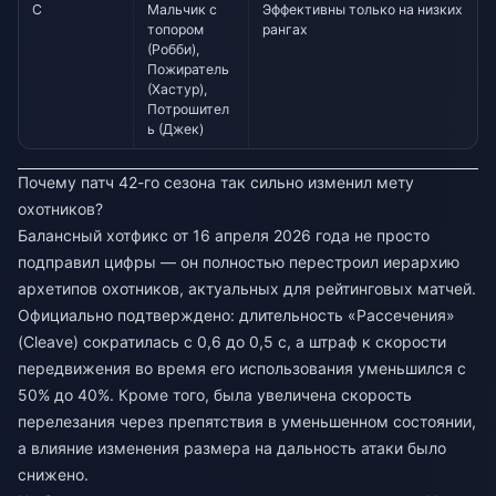
C
Мальчик с
Эффективны только на низких
топором
рангах
(Робби),
Пожиратель
(Хастур),
Потрошител
ь (Джек)
Почему патч 42-го сезона так сильно изменил мету
охотников?
Балансный хотфикс от 16 апреля 2026 года не просто
подправил цифры — он полностью перестроил иерархию
архетипов охотников, актуальных для рейтинговых матчей.
Официально подтверждено: длительность «Рассечения»
(Cleave) сократилась с 0,6 до 0,5 с, а штраф к скорости
передвижения во время его использования уменьшился с
50% до 40%. Кроме того, была увеличена скорость
перелезания через препятствия в уменьшенном состоянии,
а влияние изменения размера на дальность атаки было
снижено.