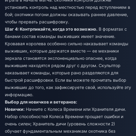
установить контроль над местностью перед вступлением в
бой; охотники погони должны оказывать раннее давление,
чтобы прервать расшифровку.
Шаг 4: Контрпикайте, когда это возможно.
В форматах с
банами состав команды выживших имеет значение.
Кровавая королева особенно сильно наказывает команды
выживших, которые держатся вместе — ее механики
зеркала становятся экспоненциально опаснее, когда
выжившие находятся рядом друг с другом. Скульптор
наказывает команды, которые рано разделяются для
быстрой расшифровки. Если вы можете прочитать выбор
выживших до того, как зафиксируете свой, используйте эту
информацию.
Выбор для новичков и ветеранов:
Новички:
Начните с Колеса Времени или Хранителя дичи.
Набор способностей Колеса Времени прощает ошибки и
очень силен; Хранитель дичи (уровень сложности 2)
обучает фундаментальным механикам охотника без