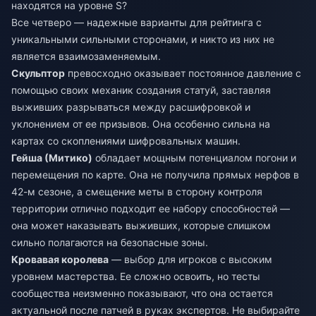
находятся на уровне S?
Все четверо — надежные варианты для рейтинга с
уникальными сильными сторонами, и никто из них не
является взаимозаменяемым.
Скульптор
превосходно оказывает постоянное давление с
помощью своих механик создания статуй, заставляя
выживших разрываться между расшифровкой и
уклонением от ее призывов. Она особенно сильна на
картах со скоплениями шифровальных машин.
Гейша (Митико)
обладает мощным потенциалом погони и
перемещения по карте. Она не получила прямых нерфов в
42-м сезоне, а смещение меты в сторону контроля
территории отлично подходит ее набору способностей —
она может наказывать выживших, которые слишком
сильно полагаются на безопасные зоны.
Кровавая королева
— выбор для игроков с высоким
уровнем мастерства. Ее сложно освоить, но тесты
сообщества неизменно показывают, что она остается
актуальной после патчей в руках экспертов. Не выбирайте