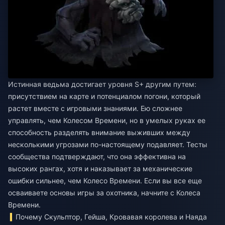
Истинная ведьма достигает уровня S+ другим путем:
присутствием на карте и потенциалом погони, который
растет вместе с игровыми знаниями. Ею сложнее
управлять, чем Колесом Времени, но в умелых руках ее
способность разделять внимание выживших между
несколькими угрозами по-настоящему подавляет. Тесты
сообщества подтверждают, что она эффективна на
высоких рангах, хотя и наказывает за механические
ошибки сильнее, чем Колесо Времени. Если вы все еще
осваиваете основы игры за охотника, начните с Колеса
Времени.
Почему Скульптор, Гейша, Кровавая королева и Наяда