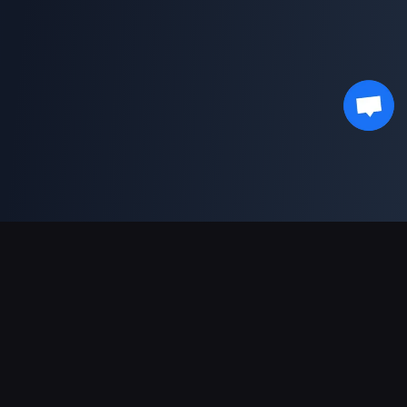
Поддержка платежей
Партнерам
Genshin Impact Wiki