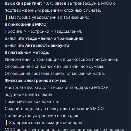
Высокий рейтинг:
4.8/5 звезд за транзакции в MICO с
подтвержденным решением сложных случаев.
Настройка уведомлений о транзакциях
В приложении MICO:
Профиль > Настройки > Уведомления.
Включите
Уведомления о транзакциях
.
Включите
Активность аккаунта
.
В платежном методе:
Уведомления о транзакциях в банковском приложении.
Оповещения о списаниях выше типичной суммы.
Оповещения системы защиты от мошенничества.
Фильтры электронной почты:
Настройте фильтр для писем от поддержки MICO и
подтверждений оплаты.
Помечайте их как важные.
Создайте отдельную папку для транзакций MICO.
Продвинутое устранение неполадок
Задержки синхронизации серверов
MICO использует распределенные региональные серверы