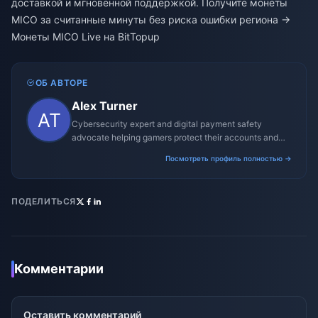
доставкой и мгновенной поддержкой. Получите монеты
MICO за считанные минуты без риска ошибки региона →
Монеты MICO Live на BitTopup
ОБ АВТОРЕ
Alex Turner
Cybersecurity expert and digital payment safety
advocate helping gamers protect their accounts and
transactions.
Посмотреть профиль полностью →
ПОДЕЛИТЬСЯ
Комментарии
Оставить комментарий