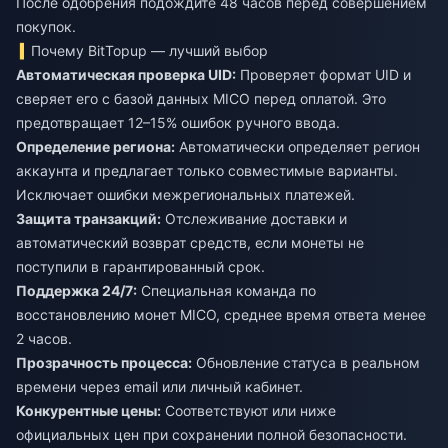
После одобрения подождите 48 часов перед совершением
покупок.
Почему BitTopup — лучший выбор
Автоматическая проверка UID:
Проверяет формат UID и
сверяет его с базой данных MICO перед оплатой. Это
предотвращает 12–15% ошибок ручного ввода.
Определение региона:
Автоматически определяет регион
аккаунта и предлагает только совместимые варианты.
Исключает ошибки межрегиональных платежей.
Защита транзакций:
Отслеживание доставки и
автоматический возврат средств, если монеты не
поступили в гарантированный срок.
Поддержка 24/7:
Специальная команда по
восстановлению монет MICO, среднее время ответа менее
2 часов.
Прозрачность процесса:
Обновление статуса в реальном
времени через email или личный кабинет.
Конкурентные цены:
Соответствуют или ниже
официальных цен при сохранении полной безопасности.