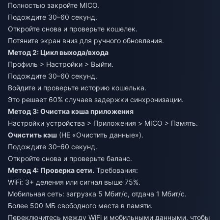
Полностью закройте MICO.
Подождите 30–60 секунд.
Откройте снова и проверьте кошелек.
Потяните экран вниз для ручного обновления.
Метод 2: Цикл выхода/входа
Профиль > Настройки > Выйти.
Подождите 30–60 секунд.
Войдите и проверьте историю кошелька.
Это решает 60% случаев задержки синхронизации.
Метод 3: Очистка кэша приложения
Настройки устройства > Приложения > MICO > Память.
Очистить кэш
(НЕ «Очистить данные»).
Подождите 30–60 секунд.
Откройте снова и проверьте баланс.
Метод 4: Проверка сети.
Требования:
WiFi: 3+ деления или сигнал выше 75%.
Мобильная сеть: загрузка 5 Мбит/с, отдача 1 Мбит/с.
Более 500 МБ свободного места в памяти.
Переключитесь между WiFi и мобильными данными, чтобы