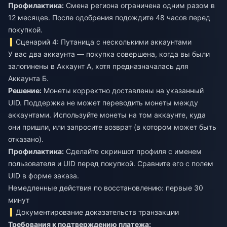
Профилактика:
Смена региона ограничена одним разом в
12 месяцев. После одобрения подождите 48 часов перед
покупкой.
Сценарий 4: Путаница с несколькими аккаунтами
У вас два аккаунта — покупка совершена, когда вы были
залогинены в Аккаунт А, хотя предназначалась для
Аккаунта Б.
Решение:
Монеты корректно доставлены на указанный
UID. Поддержка не может переводить монеты между
аккаунтами. Используйте монеты на том аккаунте, куда
они пришли, или запросите возврат (в котором может быть
отказано).
Профилактика:
Сделайте скриншот профиля с именем
пользователя и UID перед покупкой. Сравните его с полем
UID в форме заказа.
Немедленные действия по восстановлению: первые 30
минут
Документирование доказательств транзакции
Требования к подтверждению платежа: