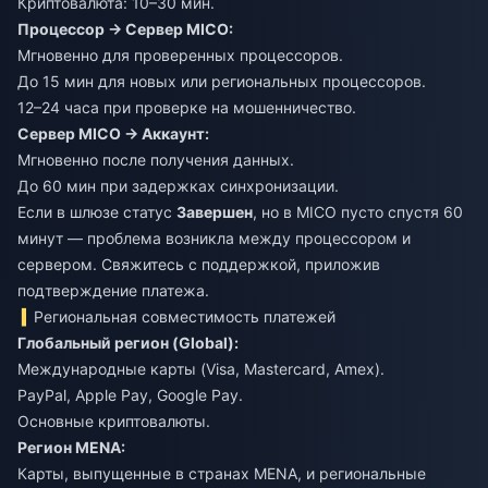
Криптовалюта: 10–30 мин.
Процессор → Сервер MICO:
Мгновенно для проверенных процессоров.
До 15 мин для новых или региональных процессоров.
12–24 часа при проверке на мошенничество.
Сервер MICO → Аккаунт:
Мгновенно после получения данных.
До 60 мин при задержках синхронизации.
Если в шлюзе статус
Завершен
, но в MICO пусто спустя 60
минут — проблема возникла между процессором и
сервером. Свяжитесь с поддержкой, приложив
подтверждение платежа.
Региональная совместимость платежей
Глобальный регион (Global):
Международные карты (Visa, Mastercard, Amex).
PayPal, Apple Pay, Google Pay.
Основные криптовалюты.
Регион MENA:
Карты, выпущенные в странах MENA, и региональные