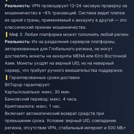
Реальность:
VPN провоцирует 12–24 часовую проверку на
мошенничество в ~8% транзакций. Система видит платеж
из одной страны, применяемый к аккаунту в другой — это
классический признак мошенничества.
Миф 3: Любая платформа может пополнить любой регион
Реальность:
Из-за разделения серверов платформы,
авторизованные для Глобального региона, не могут
доставлять монеты на аккаунты MENA или Юго-Восточной
Азии. Монеты уходят на верный UID, но на неверный
сервер, что требует ручного вмешательства поддержки.
Гарантированные сроки доставки
BitTopup гарантирует:
Карты/кошельки: макс. 30 мин.
Банковский перевод: макс. 4 часа.
Криптовалюта: макс. 1 час.
Включает автоматический возврат средств при
превышении срока. Условие: верный UID, совпадение
региона, отсутствие VPN, стабильный интернет и 500 МБ+