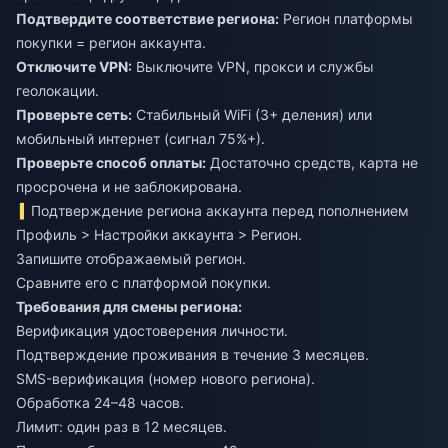
Подтвердите соответствие региона:
Регион платформы
покупки = регион аккаунта.
Отключите VPN:
Выключите VPN, прокси и службы
геолокации.
Проверьте сеть:
Стабильный WiFi (3+ деления) или
мобильный интернет (сигнал 75%+).
Проверьте способ оплаты:
Достаточно средств, карта не
просрочена и не заблокирована.
Подтверждение региона аккаунта перед пополнением
Профиль > Настройки аккаунта > Регион.
Запишите отображаемый регион.
Сравните его с платформой покупки.
Требования для смены региона:
Верификация удостоверения личности.
Подтверждение проживания в течение 3 месяцев.
SMS-верификация (номер нового региона).
Обработка 24–48 часов.
Лимит: один раз в 12 месяцев.