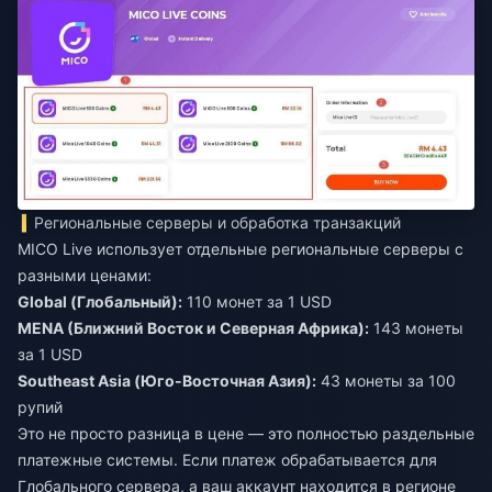
Региональные серверы и обработка транзакций
MICO Live использует отдельные региональные серверы с
разными ценами:
Global (Глобальный):
110 монет за 1 USD
MENA (Ближний Восток и Северная Африка):
143 монеты
за 1 USD
Southeast Asia (Юго-Восточная Азия):
43 монеты за 100
рупий
Это не просто разница в цене — это полностью раздельные
платежные системы. Если платеж обрабатывается для
Глобального сервера, а ваш аккаунт находится в регионе