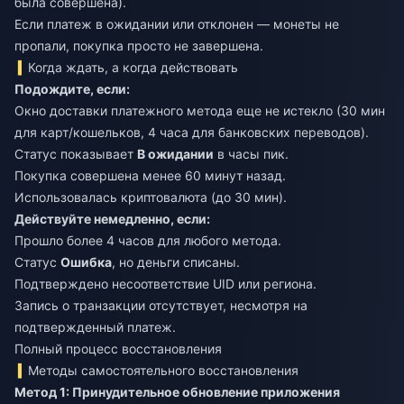
была совершена).
Если платеж в ожидании или отклонен — монеты не
пропали, покупка просто не завершена.
Когда ждать, а когда действовать
Подождите, если:
Окно доставки платежного метода еще не истекло (30 мин
для карт/кошельков, 4 часа для банковских переводов).
Статус показывает
В ожидании
в часы пик.
Покупка совершена менее 60 минут назад.
Использовалась криптовалюта (до 30 мин).
Действуйте немедленно, если:
Прошло более 4 часов для любого метода.
Статус
Ошибка
, но деньги списаны.
Подтверждено несоответствие UID или региона.
Запись о транзакции отсутствует, несмотря на
подтвержденный платеж.
Полный процесс восстановления
Методы самостоятельного восстановления
Метод 1: Принудительное обновление приложения