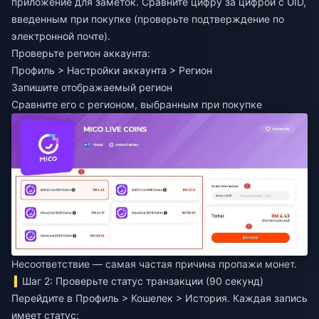
приложение для заметок. Сравните цифру за цифрой с UID,
введенным при покупке (проверьте подтверждение по
электронной почте).
Проверьте регион аккаунта:
Профиль > Настройки аккаунта > Регион
Запишите отображаемый регион
Сравните его с регионом, выбранным при покупке
Несоответствие — самая частая причина пропажи монет.
Шаг 2: Проверьте статус транзакции (90 секунд)
Перейдите в Профиль > Кошелек > История. Каждая запись
имеет статус: