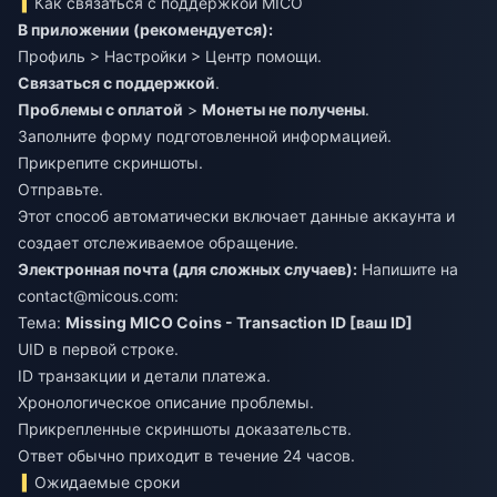
Как связаться с поддержкой MICO
В приложении (рекомендуется):
Профиль > Настройки > Центр помощи.
Связаться с поддержкой
.
Проблемы с оплатой
>
Монеты не получены
.
Заполните форму подготовленной информацией.
Прикрепите скриншоты.
Отправьте.
Этот способ автоматически включает данные аккаунта и
создает отслеживаемое обращение.
Электронная почта (для сложных случаев):
Напишите на
contact@micous.com
:
Тема:
Missing MICO Coins - Transaction ID [ваш ID]
UID в первой строке.
ID транзакции и детали платежа.
Хронологическое описание проблемы.
Прикрепленные скриншоты доказательств.
Ответ обычно приходит в течение 24 часов.
Ожидаемые сроки