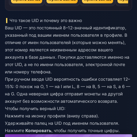
Что такое UID и почему это важно
Ваш UID — это постоянный 8–12-значный идентификатор,
указанный под вашим именем пользователя в профиле. В
отличие от имен пользователей (которые можно менять),
этот номер является неизменным адресом вашего
аккаунта в базе данных. Покупки доставляются именно на
этот UID, а не по имени пользователя, электронной почте
или номеру телефона.
При ручном вводе UID вероятность ошибки составляет 12–
15%: 0 похож на O, 1 — на I или L, 8 — на B, 5 — на S, а 6 —
на G. Одна неверная цифра отправит монеты на другой
аккаунт без возможности автоматического возврата.
Чтобы получить верный UID:
Нажмите на иконку профиля (внизу справа).
Удерживайте палец на UID под именем пользователя.
Нажмите
Копировать
, чтобы получить точные цифры.