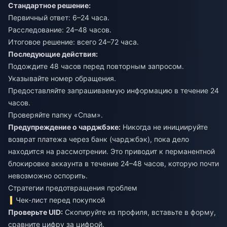
Стандартное решение:
Первичный ответ: 6–24 часа.
Расследование: 24–48 часов.
Итоговое решение: всего 24–72 часа.
Последующие действия:
Подождите 48 часов перед повторным запросом.
Указывайте номер обращения.
Предоставляйте запрашиваемую информацию в течение 24
часов.
Проверяйте папку «Спам».
Предупреждение о чарджбэке:
Никогда не инициируйте
возврат платежа через банк (чарджбэк), пока дело
находится на рассмотрении. Это приводит к перманентной
блокировке аккаунта в течение 24–48 часов, которую почти
невозможно оспорить.
Стратегии предотвращения проблем
Чек-лист перед покупкой
Проверьте UID:
Скопируйте из профиля, вставьте в форму,
сравните цифру за цифрой.