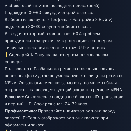
Android: свайп в меню последних приложений).
Подождите 30–60 секунд и откройте снова.
Выйдите из аккаунта (Профиль > Настройки > Выйти),
подождите 30–60 секунд и войдите снова.
Выход и повторный вход решают 60% проблем,
принудительно запуская синхронизацию с сервером.
Типичные сценарии несоответствия UID и региона
Сценарий 1: Покупка на неверном региональном
сервере
Пользователь Глобального региона совершил покупку
через платформу, где по умолчанию стояли цены региона
MENA. Он заплатил меньше за монету, но монеты были
отправлены на несуществующий аккаунт в регионе MENA.
Решение:
Свяжитесь с поддержкой, указав ID транзакции
и верный UID. Срок решения: 24–72 часа.
Профилактика:
Проверяйте индикатор региона перед
оплатой. BitTopup отображает регион аккаунта при
оформлении заказа.