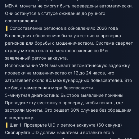
MENA, монеты не смогут быть переведены автоматически.
Они останутся в статусе ожидания до ручного
сопоставления.
Сопоставление регионов в обновлениях 2026 года
В последних обновлениях была ужесточена проверка
регионов для борьбы с мошенничеством. Система сверяет
страну метода оплаты, местоположение по IP и
заявленный регион аккаунта.
Использование VPN вызывает автоматическую задержку
проверки на мошенничество от 12 до 24 часов, что
затрагивает около 8% международных пользователей. Это
не баг, а намеренная мера безопасности.
5-минутная диагностика: Быстрое выявление причины
Проведите эту системную проверку, чтобы понять, где
застряли монеты. Это решает 60% случаев без обращения
в поддержку.
Шаг 1: Проверьте UID и регион аккаунта (60 секунд)
Скопируйте UID долгим нажатием и вставьте его в