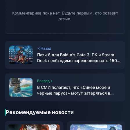
Комментариев пока нет. Будьте первым, кто оставит
отзыв.
Назад
Патч 6 для Baldur's Gate 3, ПК и Steam
Deck необходимо зарезервировать 150
ГБ пространства
Вперед
В СМИ полагают, что «Синее море и
черные паруса» могут затеряться в
море, но оно отправится в плавание за
«Черным флагом».
Рекомендуемые новости