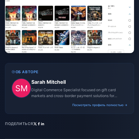
ОБ АВТОРЕ
Sarah Mitchell
Digital Commerce Specialist focused on gift card
markets and cross-border payment solutions for
gaming platforms.
Посмотреть профиль полностью →
ПОДЕЛИТЬСЯ