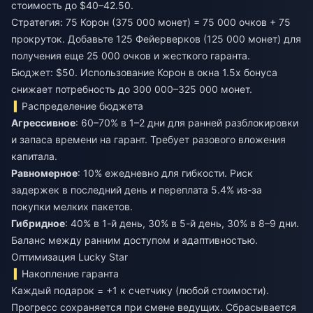
стоимость до $40–42.50.
Стратегия: 75 Корон (375 000 монет) = 75 000 очков + 75
прокруток. Добавьте 125 Фейерверков (125 000 монет) для
получения еще 25 000 очков и жесткого гаранта.
Бюджет: $50. Использование Корон в окна 1.5x бонуса
снижает потребность до 300 000–325 000 монет.
Распределение бюджета
Агрессивное
: 60–70% в 1–2 дни для ранней разблокировки
и запаса времени на гарант. Требует разового вложения
капитала.
Равномерное
: 10% ежедневно для гибкости. Риск
задержек в последний день и переплата 5.4% из-за
покупки мелких пакетов.
Гибридное
: 40% в 1-й день, 30% в 5-й день, 30% в 8–9 дни.
Баланс между ранним доступом и адаптивностью.
Оптимизация Lucky Star
Накопление гаранта
Каждый подарок = +1 к счетчику (любой стоимости).
Прогресс сохраняется при смене ведущих. Сбрасывается