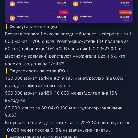
Формула конвертации
Базовая ставка: 1 очко за каждые 5 монет. Фейерверк за 1
000 монет = 200 очков. Комбо-множители (3+ подарка за
60 сек) добавляют 10–25%. В часы пик (20:00–22:00 по
местному времени) действуют множители 1.2x–1.5x, что
снижает затраты на 17–33%.
Окупаемость пакетов (ROI)
430 000 монет за $46.82: 9 185 монет/доллар (на 6.8%
выгоднее официального курса)
500 000 монет за $50: 10 000 монет/доллар (на 16%
выгоднее)
83 000 монет за $9.04: 9 180 монет/доллар (экономия
9.6%)
Бонусы за объем: дополнительные 20–30% при покупке от
10 000 монет против 0–5% на маленькие пакеты.
Региональное ценообразование