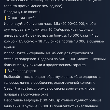
гаранта против менее чем одного).
Продвинутые советы
Стратегии комбо
Используйте бонусные часы 1.5x (20:00–22:00), чтобы
суммировать множители. 10 Фейерверков подряд с
интервалом 45 сек во время бонуса: 10 000 база × 1.25
комбо × 1.5 бонус = 18 750 очков против 10 000 в обычное
время.
Используйте интервалы 40–45 сек для страховки от
сетевых задержек. Подарки по 500–1 000 монет — лучший
баланс между очками и продвижением гаранта.
Выбор ведущего
Выбирайте тех, кто дает обратную связь (благодарность
голосом, личные сообщения, эксклюзивный контент).
Сверяйте график стримов со своим временем, чтобы
попадать в бонусные окна.
Небольшие ведущие (100–500 зрителей) уделяют больше
внимания. Крупные (5 000+) предлагают качественное