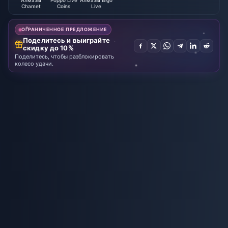
Алмазы
Poppo Live
Алмазы Bigo
Chamet
Coins
Live
ОГРАНИЧЕННОЕ ПРЕДЛОЖЕНИЕ
Поделитесь и выиграйте
скидку до 10%
Поделитесь, чтобы разблокировать
колесо удачи.