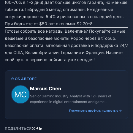
(60–70% в 1–2 дни) дает больше циклов гаранта, но меньше
гибкости. Гибридный метод оптимален. Ежедневные
покупки дороже на 5.4% и рискованны в последний день.
При бюджете от $50 опт экономит $2.70–8.
Готовы собрать все награды Валентина? Покупайте самые
дешевые и безопасные монеты Poppo через BitTopup.
Безопасная оплата, мгновенная доставка и поддержка 24/7
для США, Великобритании, Германии и Франции. Начните
свой путь к вершине рейтинга уже сегодня!
ОБ АВТОРЕ
Marcus Chen
Senior Gaming Industry Analyst with 12+ years of
experience in digital entertainment and game
monetization strategies.
Посмотреть профиль полностью →
ПОДЕЛИТЬСЯ