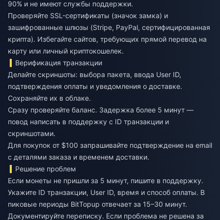
90% и не имеют службы поддержки.
Проверяйте SSL-сертификаты (значок замка) и
зашифрованные шлюзы (Stripe, PayPal, сертифицированная
крипта). Избегайте сайтов, требующих прямой перевод на
карту или личный криптокошелек.
Верификация транзакции
Делайте скриншоты: выбора пакета, ввода User ID,
подтверждения оплаты и уведомления о доставке.
Сохраняйте их в облаке.
Сразу проверяйте баланс. Задержка более 5 минут —
повод написать в поддержку с ID транзакции и
скриншотами.
Для покупок от $100 запрашивайте подтверждение на email
с деталями заказа и временем доставки.
Решение проблем
Если монеты не пришли за 5 минут, пишите в поддержку.
Укажите ID транзакции, User ID, время и способ оплаты. В
пиковые периоды BitTopup отвечает за 15–30 минут.
Документируйте переписку. Если проблема не решена за