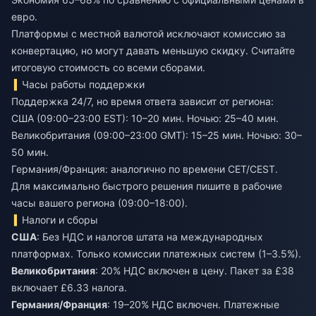
евро.
Платформы с местной валютой исключают комиссию за
конвертацию, но могут давать меньшую скидку. Считайте
итоговую стоимость со всеми сборами.
Часы работы поддержки
Поддержка 24/7, но время ответа зависит от региона:
США (09:00–23:00 EST): 10–20 мин. Ночью: 25–40 мин.
Великобритания (09:00–23:00 GMT): 15–25 мин. Ночью: 30–
50 мин.
Германия/Франция: аналогично по времени CET/CEST.
Для максимально быстрого решения пишите в рабочие
часы вашего региона (09:00–18:00).
Налоги и сборы
США
: Без НДС и налогов штата на международных
платформах. Только комиссии платежных систем (1–3.5%).
Великобритания
: 20% НДС включен в цену. Пакет за £38
включает £6.33 налога.
Германия/Франция
: 19–20% НДС включен. Платежные