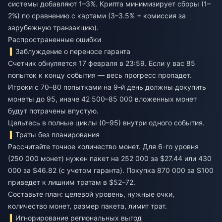
системы добавляют 1–3%. Крипта минимизирует сборы (1–
2%) по сравнению с картами (3–3.5% + комиссия за
зарубежную транзакцию).
Распространенные ошибки
Заблуждение о переносе гаранта
Счетчик обнуляется 17 февраля в 23:59. Если у вас 85
попыток к концу события — весь прогресс пропадет.
Игроки с 70–80 попытками на 9-й день должны докупить
монеты до 95, иначе 42 500–85 000 вложенных монет
будут потрачены впустую.
Цельтесь в полные циклы (0–95) внутри одного события.
Траты без планирования
Рассчитайте точное количество монет. Для 6-го уровня
(250 000 монет) нужен пакет на 252 000 за $27.44 или 430
000 за $46.82 (с учетом гаранта). Покупка 870 000 за $100
приведет к лишним тратам в $52–72.
Составьте план: целевой уровень, нужные очки,
количество монет, размер пакета, лимит трат.
Игнорирование региональных выгод