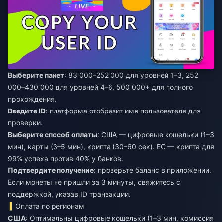
Выберите пакет
: 83 000–252 000 для уровней 1–3, 252
000–430 000 для уровней 4–6, 500 000+ для полного
прохождения.
Введите ID
: платформа отобразит имя пользователя для
проверки.
Выберите способ оплаты
: США — цифровые кошельки (1–3
мин), карты (3–5 мин), крипта (30–60 сек). ЕС — крипта для
99% успеха против 40% у банков.
Подтвердите получение
: проверьте баланс в приложении.
Если монеты не пришли за 3 минуты, свяжитесь с
поддержкой, указав ID транзакции.
Оплата по регионам
США
: Оптимальны цифровые кошельки (1–3 мин, комиссия