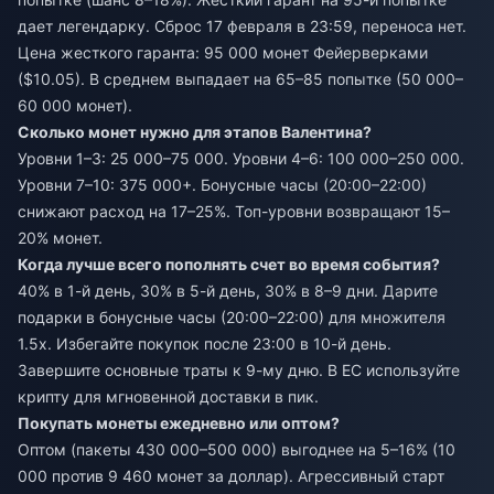
дает легендарку. Сброс 17 февраля в 23:59, переноса нет.
Цена жесткого гаранта: 95 000 монет Фейерверками
($10.05). В среднем выпадает на 65–85 попытке (50 000–
60 000 монет).
Сколько монет нужно для этапов Валентина?
Уровни 1–3: 25 000–75 000. Уровни 4–6: 100 000–250 000.
Уровни 7–10: 375 000+. Бонусные часы (20:00–22:00)
снижают расход на 17–25%. Топ-уровни возвращают 15–
20% монет.
Когда лучше всего пополнять счет во время события?
40% в 1-й день, 30% в 5-й день, 30% в 8–9 дни. Дарите
подарки в бонусные часы (20:00–22:00) для множителя
1.5x. Избегайте покупок после 23:00 в 10-й день.
Завершите основные траты к 9-му дню. В ЕС используйте
крипту для мгновенной доставки в пик.
Покупать монеты ежедневно или оптом?
Оптом (пакеты 430 000–500 000) выгоднее на 5–16% (10
000 против 9 460 монет за доллар). Агрессивный старт