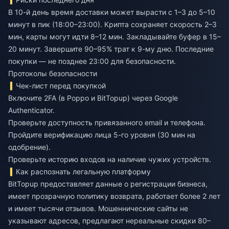
В 10-й день время доставки может вырасти с 1–3 до 5–10
минут в пик (18:00–23:00). Крипта сохраняет скорость 2–3
мин, карты могут идти 8–12 мин. Закладывайте буфер в 15–
20 минут. Завершите 90–95% трат к 9-му дню. Последние
покупки — не позднее 23:00 для безопасности.
Протоколы безопасности
Чек-лист перед покупкой
Включите 2FA (в Poppo и BitTopup) через Google
Authenticator.
Проверьте доступность привязанного email и телефона.
Пройдите верификацию лица 5-го уровня (30 мин на
одобрение).
Проверьте историю входов на наличие чужих устройств.
Как распознать легальную платформу
BitTopup предоставляет данные о регистрации бизнеса,
имеет прозрачную политику возврата, работает более 2 лет
и имеет тысячи отзывов. Мошеннические сайты не
указывают адресов, предлагают нереальные скидки 80–