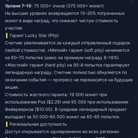
Уровни 7–10
: 75 000+ очков (375 000+ монет)
На высших уровнях возвращается 15–20% потраченных
монет в виде наград, что снижает чистую стоимость
участия.
Гарант Lucky Star (Pity)
Счетчик увеличивается за каждый отправленный подарок
(любой стоимости). «Мягкий» гарант (soft pity) начинается
на 60–70 попытке (шанс на премиум-награду 8–18%).
«Жесткий» гарант (hard pity) на 95-й попытке гарантирует
легендарную награду. Счетчик полностью обнуляется по
окончании события — прогресс не переносится на будущие
акции.
Стоимость жесткого гаранта: 19 000 монет при
использовании Роз ($2.29) или 95 000 при использовании
Фейерверков ($10.05). В среднем легендарный предмет
выпадает за 50 000–60 000 монет на 65–85 попытке.
Региональная доступность
Доступ открывается одновременно во всех регионах.