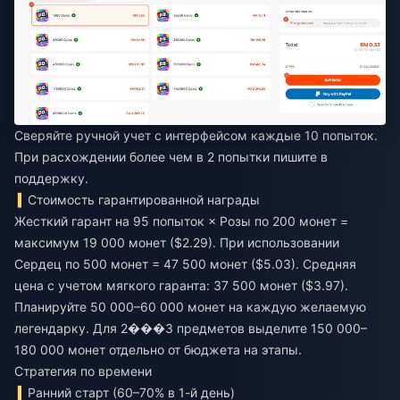
Сверяйте ручной учет с интерфейсом каждые 10 попыток.
При расхождении более чем в 2 попытки пишите в
поддержку.
Стоимость гарантированной награды
Жесткий гарант на 95 попыток × Розы по 200 монет =
максимум 19 000 монет ($2.29). При использовании
Сердец по 500 монет = 47 500 монет ($5.03). Средняя
цена с учетом мягкого гаранта: 37 500 монет ($3.97).
Планируйте 50 000–60 000 монет на каждую желаемую
легендарку. Для 2���3 предметов выделите 150 000–
180 000 монет отдельно от бюджета на этапы.
Стратегия по времени
Ранний старт (60–70% в 1-й день)