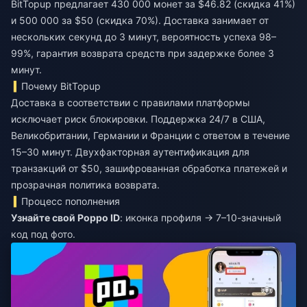
BitTopup предлагает 430 000 монет за $46.82 (скидка 41%)
и 500 000 за $50 (скидка 70%). Доставка занимает от
нескольких секунд до 3 минут, вероятность успеха 98–
99%, гарантия возврата средств при задержке более 3
минут.
Почему BitTopup
Доставка в соответствии с правилами платформы
исключает риск блокировки. Поддержка 24/7 в США,
Великобритании, Германии и Франции с ответом в течение
15–30 минут. Двухфакторная аутентификация для
транзакций от $50, зашифрованная обработка платежей и
прозрачная политика возврата.
Процесс пополнения
Узнайте свой Poppo ID
: иконка профиля → 7–10-значный
код под фото.