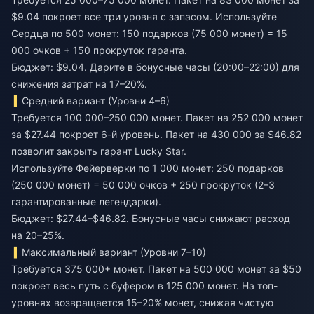
$9.04 покроет все три уровня с запасом. Используйте
Сердца по 500 монет: 150 подарков (75 000 монет) = 15
000 очков + 150 прокруток гаранта.
Бюджет: $9.04. Дарите в бонусные часы (20:00–22:00) для
снижения затрат на 17–20%.
Средний вариант (Уровни 4–6)
Требуется 100 000–250 000 монет. Пакет на 252 000 монет
за $27.44 покроет 6-й уровень. Пакет на 430 000 за $46.82
позволит закрыть гарант Lucky Star.
Используйте Фейерверки по 1 000 монет: 250 подарков
(250 000 монет) = 50 000 очков + 250 прокруток (2–3
гарантированные легендарки).
Бюджет: $27.44–$46.82. Бонусные часы снижают расход
на 20–25%.
Максимальный вариант (Уровни 7–10)
Требуется 375 000+ монет. Пакет на 500 000 монет за $50
покроет весь путь с буфером в 125 000 монет. На топ-
уровнях возвращается 15–20% монет, снижая чистую