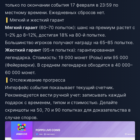
только по окончании события 17 февраля в 23:59 по
местному времени. Ежедневных сбросов нет.
Мягкий и жесткий гарант
Мягкий гарант
(60–70 попыток): шанс на премиум растет с
1–2% до 8–12%, достигая 18% на 80-й попытке.
Большинство игроков получают награду на 65–85 попытке.
Жесткий гарант
(95-я попытка): гарантированная
легендарка. Стоимость: 19 000 монет (Розы) или 95 000
(Фейерверки). В среднем легендарка обходится в 40 000–
60 000 монет.
Отслеживание прогресса
Интерфейс события показывает текущий счетчик.
Рекомендуется вести ручной учет: записывать каждый
подарок с временем, типом и стоимостью. Делайте
скриншоты на 50, 70 и 90 попытках для доказательства в
случае споров.