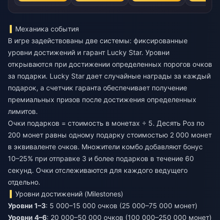
Механика события
В игре задействованы две системы: фиксированные
уровни достижений и гарант Lucky Star. Уровни
открываются при достижении определенных порогов очков
за подарки. Lucky Star дает случайные награды за каждый
подарок, а счетчик гаранта обеспечивает получение
премиальных призов после достижения определенных
лимитов.
Очки подарков = стоимость в монетах ÷ 5. Десять Роз по
200 монет равны одному подарку стоимостью 2 000 монет
в эквиваленте очков. Множители комбо добавляют бонус
10–25% при отправке 3 и более подарков в течение 60
секунд. Очки отслеживаются для каждого ведущего
отдельно.
Уровни достижений (Milestones)
Уровни 1–3
: 5 000–15 000 очков (25 000–75 000 монет)
Уровни 4–6
: 20 000–50 000 очков (100 000–250 000 монет)