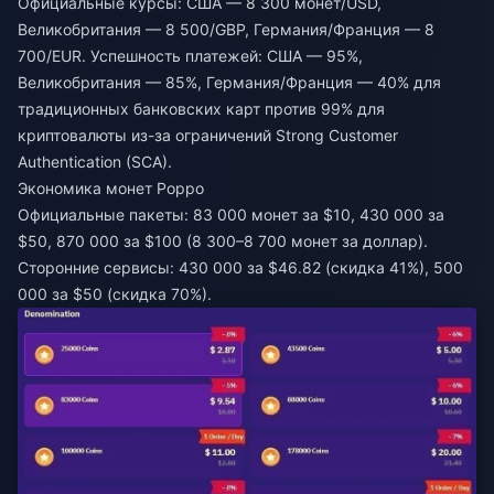
Официальные курсы: США — 8 300 монет/USD,
Великобритания — 8 500/GBP, Германия/Франция — 8
700/EUR. Успешность платежей: США — 95%,
Великобритания — 85%, Германия/Франция — 40% для
традиционных банковских карт против 99% для
криптовалюты из-за ограничений Strong Customer
Authentication (SCA).
Экономика монет Poppo
Официальные пакеты: 83 000 монет за $10, 430 000 за
$50, 870 000 за $100 (8 300–8 700 монет за доллар).
Сторонние сервисы: 430 000 за $46.82 (скидка 41%), 500
000 за $50 (скидка 70%).