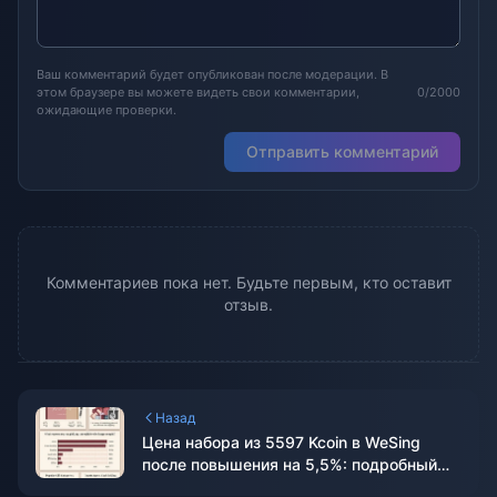
Ваш комментарий будет опубликован после модерации. В
этом браузере вы можете видеть свои комментарии,
0/2000
ожидающие проверки.
Отправить комментарий
Комментариев пока нет. Будьте первым, кто оставит
отзыв.
Назад
Цена набора из 5597 Kcoin в WeSing
после повышения на 5,5%: подробный
разбор версии 8.2 (2026)