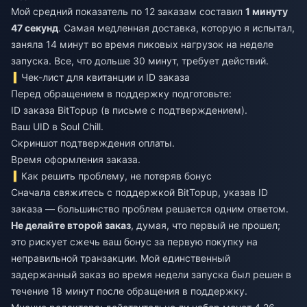
Мой средний показатель по 12 заказам составил
1 минуту
47 секунд
. Самая медленная доставка, которую я испытал,
заняла 14 минут во время пиковых нагрузок на неделе
запуска. Все, что дольше 30 минут, требует действий.
Чек-лист для квитанции и ID заказа
Перед обращением в поддержку подготовьте:
ID заказа BitTopup (в письме с подтверждением).
Ваш UID в Soul Chill.
Скриншот подтверждения оплаты.
Время оформления заказа.
Как решить проблему, не потеряв бонус
Сначала свяжитесь с поддержкой BitTopup, указав ID
заказа — большинство проблем решается одним ответом.
Не делайте второй заказ
, думая, что первый не прошел;
это рискует сжечь ваш бонус за первую покупку на
неправильной транзакции. Мой единственный
задержанный заказ во время недели запуска был решен в
течение 18 минут после обращения в поддержку.