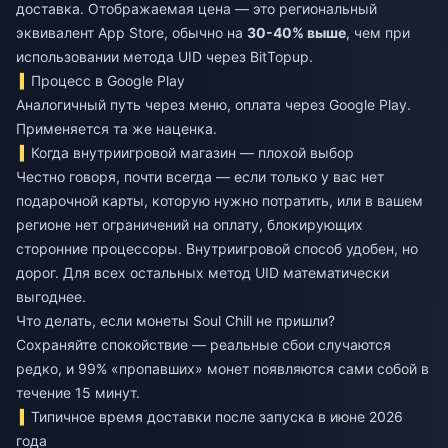
доставка. Отображаемая цена — это региональный
эквивалент App Store, обычно на
30-40% выше
, чем при
использовании метода UID через BitTopup.
Процесс в Google Play
Аналогичный путь через меню, оплата через Google Play.
Применяется та же наценка.
Когда внутриигровой магазин — плохой выбор
Честно говоря, почти всегда — если только у вас нет
подарочной карты, которую нужно потратить, или в вашем
регионе нет ограничений на оплату, блокирующих
сторонние процессоры. Внутриигровой способ удобен, но
дорог. Для всех остальных метод UID математически
выгоднее.
Что делать, если монеты Soul Chill не пришли?
Сохраняйте спокойствие — реальные сбои случаются
редко, и 99% «пропавших» монет появляются сами собой в
течение 15 минут.
Типичное время доставки после запуска в июне 2026
года