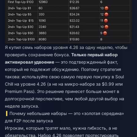
Я купил семь наборов уровня 4.26 за одну неделю, чтобы
проверить сохранение бонуса.
Только первый набор
активировал удвоение
— это подтвержденный факт,
который не подлежит обсуждению. Поэтому стратегия
такова: используйте свою самую первую покупку в Soul
Chill на уровне 4.26 (а не на микро-наборе за $0.99 или
Premium Pass). Это решение принесет больше монет в
долгосрочной перспективе, чем любой другой выбор на
неделе запуска.
Почему небольшие наборы — это «золотая середина»
для F2P после запуска
Игрокам, которые тратят мало, нужна гибкость, а не
обязательства. Набор 4.26 позволяет протестировать