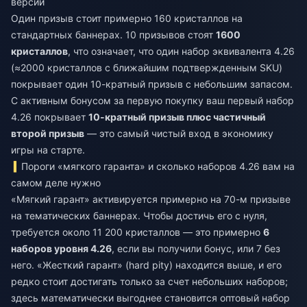
версии
Один призыв стоит примерно 160 кристаллов на
стандартных баннерах. 10 призывов стоят
1600
кристаллов
, что означает, что один набор эквивалента 4.26
(≈2000 кристаллов с ближайшим подтвержденным SKU)
покрывает один 10-кратный призыв с небольшим запасом.
С активным бонусом за первую покупку ваш первый набор
4.26 покрывает
10-кратный призыв плюс частичный
второй призыв
— это самый чистый вход в экономику
игры на старте.
Пороги «мягкого гаранта» и сколько наборов 4.26 вам на
самом деле нужно
«Мягкий гарант» активируется примерно на 70-м призыве
на тематических баннерах. Чтобы достичь его с нуля,
требуется около 11 200 кристаллов — это примерно
6
наборов уровня 4.26
, если вы получили бонус, или 7 без
него. «Жесткий гарант» (hard pity) находится выше, и его
редко стоит достигать только за счет небольших наборов;
здесь математически выгоднее становится оптовый набор