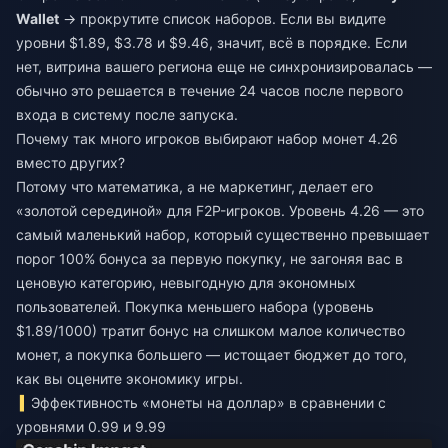
Wallet
→ прокрутите список наборов. Если вы видите
уровни $1.89, $3.78 и $9.46, значит, всё в порядке. Если
нет, витрина вашего региона еще не синхронизировалась —
обычно это решается в течение 24 часов после первого
входа в систему после запуска.
Почему так много игроков выбирают набор монет 4.26
вместо других?
Потому что математика, а не маркетинг, делает его
«золотой серединой» для F2P-игроков. Уровень 4.26 — это
самый маленький набор, который существенно превышает
порог 100% бонуса за первую покупку, не загоняя вас в
ценовую категорию, невыгодную для экономных
пользователей. Покупка меньшего набора (уровень
$1.89/1000) тратит бонус на слишком малое количество
монет, а покупка большего — истощает бюджет до того,
как вы оцените экономику игры.
Эффективность «монеты на доллар» в сравнении с
уровнями 0.99 и 9.99