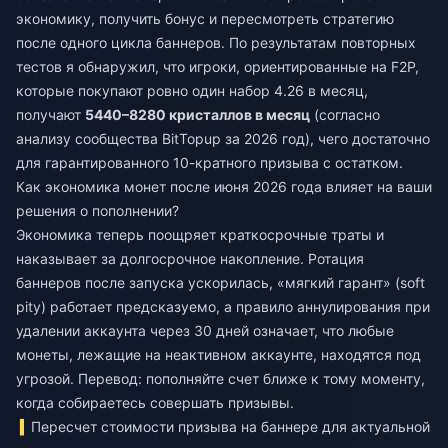
экономику, получить бонус и пересмотреть стратегию
после одного цикла баннеров. По результатам повторных
тестов я обнаружил, что игроки, ориентированные на F2P,
которые покупают ровно один набор 4.26 в месяц,
получают
5440–8280 кристаллов в месяц
(согласно
анализу сообщества BitTopup за 2026 год), чего достаточно
для гарантированного 10-кратного призыва с остатком.
Как экономика монет после июня 2026 года влияет на ваши
решения о пополнении?
Экономика теперь поощряет краткосрочные траты и
наказывает за долгосрочное накопление. Ротация
баннеров после запуска ускорилась, «мягкий гарант» (soft
pity) работает предсказуемо, а правило аннулирования при
удалении аккаунта через 30 дней означает, что любые
монеты, лежащие на неактивном аккаунте, находятся под
угрозой. Перевод: пополняйте счет ближе к тому моменту,
когда собираетесь совершать призывы.
Пересчет стоимости призыва на баннере для актуальной