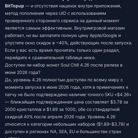
BitTopup
— и отсутствия наценок внутри приложения,
метод пополнения через UID с использованием
проверенного стороннего сервиса на данный момент
является самым эффективным. Внутриигровой магазин
работает, но вы заплатите полную цену Apple/Google и
упустите окно скидок в ~40%, действующих после запуска.
Если у вас есть время прочитать только один раздел,
перейдите к сравнительной таблице ниже.
Доступен ли набор монет Soul Chill 4.26 после релиза в
июне 2026 года?
Да, уровень 4.26 полностью доступен по всему миру с
момента запуска в июне 2026 года, хотя в примечаниях к
патчу не было подтверждено наличие точного SKU «$4.26»
— ближайшая подтвержденная цена составляет $3.78 за
2000 кристаллов и $1.89 за 1000, обе со стандартной
скидкой 40% после апреля 2026 года. Уровень 4.26
относится к категории небольших наборов ($1.89–$3.78) и
доступен в регионах NA, SEA, EU и большинстве стран