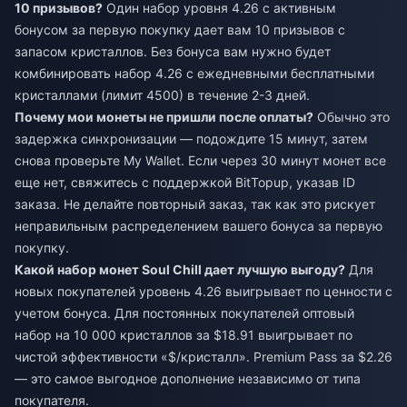
10 призывов?
Один набор уровня 4.26 с активным
бонусом за первую покупку дает вам 10 призывов с
запасом кристаллов. Без бонуса вам нужно будет
комбинировать набор 4.26 с ежедневными бесплатными
кристаллами (лимит 4500) в течение 2-3 дней.
Почему мои монеты не пришли после оплаты?
Обычно это
задержка синхронизации — подождите 15 минут, затем
снова проверьте My Wallet. Если через 30 минут монет все
еще нет, свяжитесь с поддержкой BitTopup, указав ID
заказа. Не делайте повторный заказ, так как это рискует
неправильным распределением вашего бонуса за первую
покупку.
Какой набор монет Soul Chill дает лучшую выгоду?
Для
новых покупателей уровень 4.26 выигрывает по ценности с
учетом бонуса. Для постоянных покупателей оптовый
набор на 10 000 кристаллов за $18.91 выигрывает по
чистой эффективности «$/кристалл». Premium Pass за $2.26
— это самое выгодное дополнение независимо от типа
покупателя.