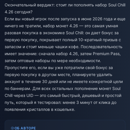
Окончательный вердикт: стоит ли пополнять набор Soul Chill
4.26 сегодня?
Если вы новый игрок после запуска в июне 2026 года и еще
ничего не тратили, набор монет 4.26 — это самая умная
разовая покупка в экономике Soul Chill: он дает бонус за
первую покупку, покрывает полный 10-кратный призыв с
запасом и стоит меньше чашки кофе. Последовательность
имеет значение: сначала набор 4.26, затем Premium Pass,
затем оптовые наборы по мере необходимости.
Пропустите его, если вы уже потратили свой бонус за
первую покупку в другом месте, планируете удалить
аккаунт в течение 30 дней или не имеете конкретной цели
по баннерам. Для всех остальных
пополнение монет Soul
Chill
через UID — это самый быстрый, дешевый и простой
путь, который я тестировал: менее 3 минут от клика до
появления кристаллов в кошельке.
ОБ АВТОРЕ