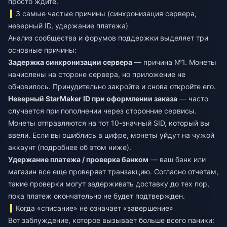
просто ждите.
3 самые частые причины (синхронизация сервера,
неверный ID, удержание платежа)
Анализ сообщества и форумов поддержки выделяет три
основные причины:
Задержка синхронизации сервера
— причина №1. Монеты
начислены на стороне сервера, но приложение не
обновилось. Принудительно закройте и снова откройте его.
Неверный StarMaker ID при оформлении заказа
— часто
случается при пополнении через сторонние сервисы.
Монеты отправляются на тот 10-значный SID, который вы
ввели. Если вы ошиблись в цифре, монеты уйдут на чужой
аккаунт (подробнее об этом ниже).
Удержание платежа / проверка банком
— ваш банк или
магазин все еще проверяет транзакцию. Согласно отчетам,
такие проверки могут задерживать доставку до тех пор,
пока платеж окончательно не будет подтвержден.
Когда «списание» не означает «завершение»
Вот заблуждение, которое вызывает больше всего паники: