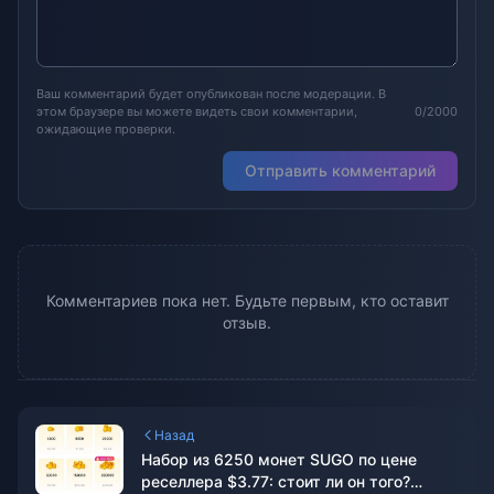
Ваш комментарий будет опубликован после модерации. В
этом браузере вы можете видеть свои комментарии,
0/2000
ожидающие проверки.
Отправить комментарий
Комментариев пока нет. Будьте первым, кто оставит
отзыв.
Назад
Набор из 6250 монет SUGO по цене
реселлера $3.77: стоит ли он того?