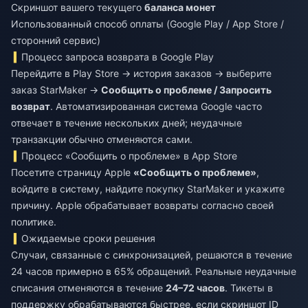
Скриншот вашего текущего
баланса монет
Использованный способ оплаты (Google Play / App Store /
сторонний сервис)
Процесс запроса возврата в Google Play
Перейдите в Play Store → история заказов → выберите
заказ StarMaker →
Сообщить о проблеме / Запросить
возврат
. Автоматизированная система Google часто
отвечает в течение нескольких дней; неудачные
транзакции обычно отменяются сами.
Процесс «Сообщить о проблеме» в App Store
Посетите страницу Apple
«Сообщить о проблеме»
,
войдите в систему, найдите покупку StarMaker и укажите
причину. Apple обрабатывает возвраты согласно своей
политике.
Ожидаемые сроки решения
Случаи, связанные с синхронизацией, решаются в течение
24 часов примерно в 65% обращений. Реальные неудачные
списания отменяются в течение
24–72 часов
. Тикеты в
поддержку обрабатываются быстрее, если скриншот ID