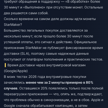
требуют обращения в поддержку — «В обработке» более
30 минут и «Выполнено» при отсутствии монет. Остальные
два решаются сами собой.
Сколько времени на самом деле должны идти монеты
StarMaker?
Большинство легальных покупок доставляются за
несколько минут; если прошло более 30 минут после
успешной оплаты, это сигнал к действию. Официальное
приложение StarMaker не публикует фиксированное время
доставки (SLA), поэтому самые надежные данные
поступают от платформ пополнения и практических тестов.
Время доставки через внутриигровой магазин
(Google/Apple)
В моих тестах 2026 года внутриигровые покупки
зачислялись
менее чем за 2 минуты примерно в 80%
случаев
. Оставшиеся 20% появлялись только после полной
перезагрузки приложения — что, опять же, подтверждает,
что проблема обычно в синхронизации, а не в сбое. Apple и
Google сначала обрабатывают квитанцию, а затем