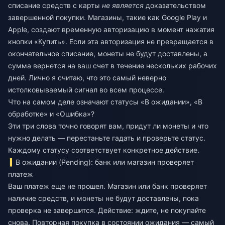
списание средств с карты
не является
доказательством
завершенной покупки. Магазины, такие как Google Play и
Apple, создают временную авторизацию в момент нажатия
кнопки «Купить». Если эта авторизация не превращается в
окончательное списание, монеты не будут доставлены, а
сумма вернется на ваш счет в течение нескольких рабочих
дней. Лично я считаю, что это самый неверно
истолковываемый сигнал во всем процессе.
Что на самом деле означают статусы «В ожидании», «В
обработке» и «Ошибка»?
Эти три слова точно говорят вам, придут ли монеты и что
нужно делать — перестаньте гадать и проверьте статус.
Каждому статусу соответствует конкретное действие.
В ожидании (Pending): банк или магазин проверяет
платеж
Ваш платеж еще не прошел. Магазин или банк проверяет
наличие средств, и монеты не будут доставлены, пока
проверка не завершится. Действие: ждите, не покупайте
снова. Повторная покупка в состоянии ожидания — самый