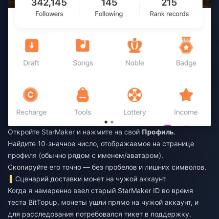
Откройте StarMaker и нажмите на свой
Профиль
.
Найдите 10-значное число, отображаемое на странице
профиля (обычно рядом с именем/аватаром).
Скопируйте его точно — без пробелов и лишних символов.
Сценарий доставки монет на чужой аккаунт
Когда я намеренно ввел старый StarMaker ID во время
теста BitTopup, монеты ушли прямо на чужой аккаунт, и
для расследования потребовался тикет в поддержку.