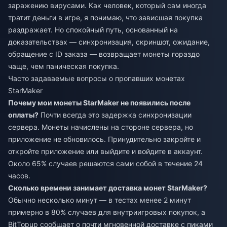
заражению вирусами. Как человек, который сам иногда
тратит деньги в игре, я понимаю, что зависшая покупка
раздражает. Но спокойный путь, основанный на
доказательствах — синхронизация, скриншот, ожидание,
обращение с ID заказа — возвращает монеты гораздо
чаще, чем паническая покупка.
Часто задаваемые вопросы о пропавших монетах
StarMaker
Почему мои монеты StarMaker не появились после
оплаты?
Почти всегда это задержка синхронизации
сервера. Монеты начислены на стороне сервера, но
приложение не обновилось. Принудительно закройте и
откройте приложение или выйдите и войдите в аккаунт.
Около 65% случаев решаются сами собой в течение 24
часов.
Сколько времени занимает доставка монет StarMaker?
Обычно несколько минут — в тестах менее 2 минут
примерно в 80% случаев для внутриигровых покупок, а
BitTopup сообщает о почти мгновенной доставке с пиками