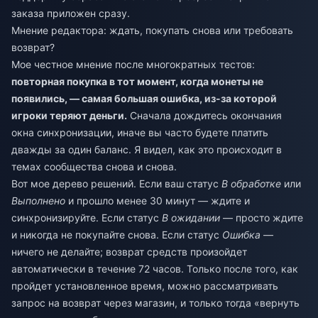
заказа приложен сразу.
Мнение редактора: ждать, покупать снова или требовать
возврат?
Мое честное мнение после многократных тестов:
повторная покупка в тот момент, когда монеты не
появились, — самая большая ошибка, из-за которой
игроки теряют деньги.
Сначала дождитесь окончания
окна синхронизации, иначе вы часто будете платить
дважды за один баланс. Я видел, как это происходит в
темах сообщества снова и снова.
Вот мое дерево решений. Если ваш статус
В обработке
или
Выполнено
и прошло менее 30 минут — ждите и
синхронизируйте. Если статус
В ожидании
— просто ждите
и никогда не покупайте снова. Если статус
Ошибка
—
ничего не делайте; возврат средств произойдет
автоматически в течение 72 часов. Только после того, как
пройдет установленное время, можно рассматривать
запрос на возврат через магазин, и только тогда «вернуть