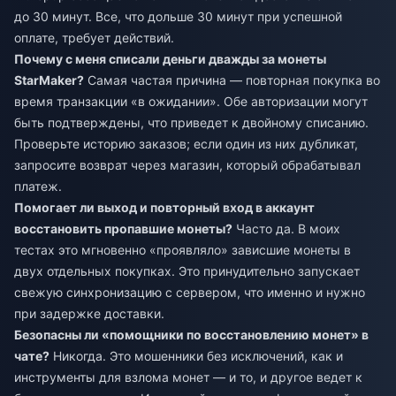
до 30 минут. Все, что дольше 30 минут при успешной
оплате, требует действий.
Почему с меня списали деньги дважды за монеты
StarMaker?
Самая частая причина — повторная покупка во
время транзакции «в ожидании». Обе авторизации могут
быть подтверждены, что приведет к двойному списанию.
Проверьте историю заказов; если один из них дубликат,
запросите возврат через магазин, который обрабатывал
платеж.
Помогает ли выход и повторный вход в аккаунт
восстановить пропавшие монеты?
Часто да. В моих
тестах это мгновенно «проявляло» зависшие монеты в
двух отдельных покупках. Это принудительно запускает
свежую синхронизацию с сервером, что именно и нужно
при задержке доставки.
Безопасны ли «помощники по восстановлению монет» в
чате?
Никогда. Это мошенники без исключений, как и
инструменты для взлома монет — и то, и другое ведет к