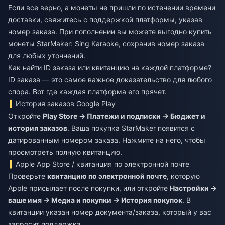
Если все верно, а монеты не пришли по истечении времени
доставки, свяжитесь с поддержкой платформы, указав
номер заказа. При пополнении вы можете
выгодно купить
монеты StarMaker: Sing Karaoke
, сохранив номер заказа
для любых уточнений.
Как найти ID заказа или квитанцию на каждой платформе?
ID заказа — это самое важное доказательство для любого
спора. Вот где каждая платформа его прячет.
История заказов Google Play
Откройте
Play Store → Платежи и подписки → Бюджет и
история заказов
. Ваша покупка StarMaker появится с
датированным номером заказа. Нажмите на него, чтобы
просмотреть полную квитанцию.
Apple App Store / квитанция по электронной почте
Проверьте
квитанцию по электронной почте
, которую
Apple присылает после покупки, или откройте
Настройки →
ваше имя → Медиа и покупки → История покупок
. В
квитанции указан номер документа/заказа, который у вас
запросит поддержка.