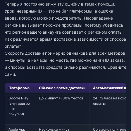
Теперь я постоянно вижу эту ошибку в темах помощи.
Урок: неверный ID — это не баг платформы, а ошибка
ввода, которую можно предотвратить. Несовпадение
региона вызывает похожие проблемы, поэтому убедитесь,
что регион вашего аккаунта совпадает с регионом оплаты.
Как различается время доставки в зависимости от способа
оплаты?
Скорость доставки примерно одинакова для всех методов
— минуты, а не часы, но места, где можно найти ID заказа,
и способы возврата средств сильно различаются. Сравните
сами.
Платформа
Обычное время доставки
Автоматический воз
Google Play
До 2 минут (~80% тестов)
24–72 часа на исход
(внутриигро
оплаты
вые
покупки)
Apple App
Несколько минут
Согласно политике во