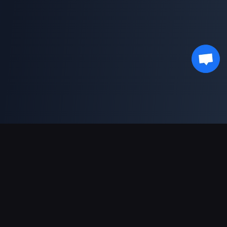
Поддержка платежей
Партнерам
Genshin Impact Wiki