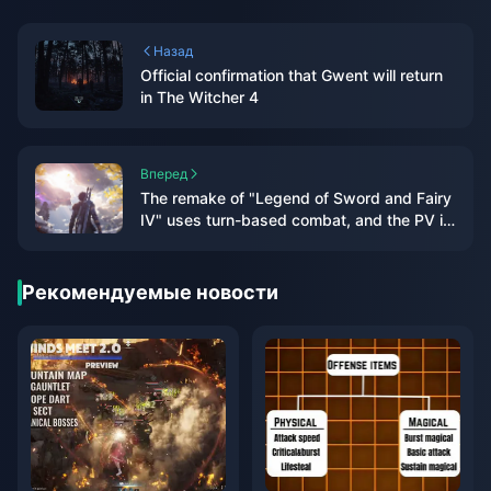
Назад
Official confirmation that Gwent will return
in The Witcher 4
Вперед
The remake of "Legend of Sword and Fairy
IV" uses turn-based combat, and the PV is
a real-life screen
Рекомендуемые новости