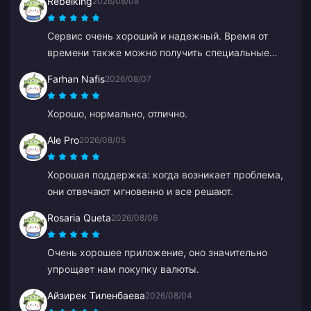
Rebelking
2026/08/08
Сервис очень хороший и надежный. Время от
времени также можно получить специальные
предложения.
Farhan Nafis
2026/08/07
Хорошо, нормально, отлично.
Ale Pro
2026/08/05
Хорошая поддержка: когда возникает проблема,
они отвечают мгновенно и все решают.
Rosaria Queta
2026/08/06
Очень хорошее приложение, оно значительно
упрощает нам покупку валюты.
Айзирек Тиленбаева
2026/08/04