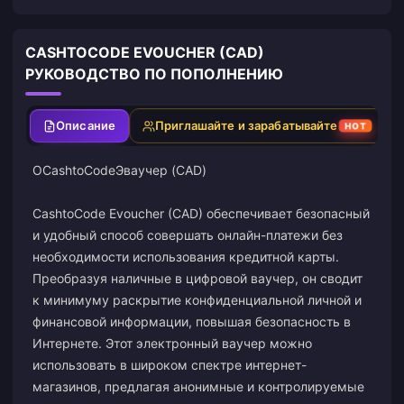
CASHTOCODE EVOUCHER (CAD)
РУКОВОДСТВО ПО ПОПОЛНЕНИЮ
Описание
Приглашайте и зарабатывайте
HOT
О
CashtoCode
Эваучер (CAD)
CashtoCode Evoucher (CAD) обеспечивает безопасный
и удобный способ совершать онлайн-платежи без
необходимости использования кредитной карты.
Преобразуя наличные в цифровой ваучер, он сводит
к минимуму раскрытие конфиденциальной личной и
финансовой информации, повышая безопасность в
Интернете. Этот электронный ваучер можно
использовать в широком спектре интернет-
магазинов, предлагая анонимные и контролируемые