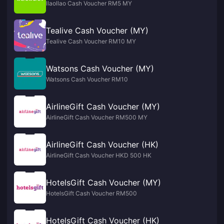
llaollao Cash Voucher RM5 MY
Tealive Cash Voucher (MY)
Tealive Cash Voucher RM10 MY
Watsons Cash Voucher (MY)
Watsons Cash Voucher RM10
AirlineGift Cash Voucher (MY)
AirlineGift Cash Voucher RM500 MY
AirlineGift Cash Voucher (HK)
AirlineGift Cash Voucher HKD 500 HK
HotelsGift Cash Voucher (MY)
HotelsGift Cash Voucher RM500
HotelsGift Cash Voucher (HK)