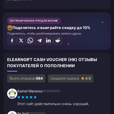
ОГРАНИЧЕННОЕ ПРЕДЛОЖЕНИЕ
Поделитесь и выиграйте скидку до 10%
Поделитесь, чтобы разблокировать колесо удачи.
ELEARNGIFT CASH VOUCHER (HK) ОТЗЫВЫ
ПОКУПАТЕЛЕЙ О ПОПОЛНЕНИИ
Всего отзывов:
684
Средняя оценка
4.9
Kamel Mansour
2026/08/05
Этот сайт действительно очень хороший.
its hurt
2026/08/02