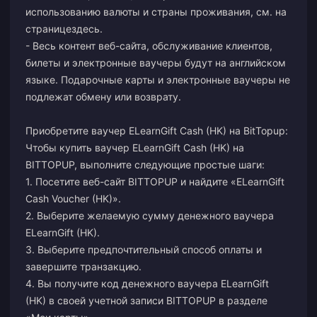
использованию валюты и страны проживания, см. на
странице
здесь
.
- Весь контент веб-сайта, обслуживание клиентов,
билеты и электронные ваучеры будут на английском
языке. Подарочные карты и электронные ваучеры не
подлежат обмену или возврату.
Приобретите ваучер ELearnGift Cash (HK) на BitTopup:
Чтобы купить ваучер ELearnGift Cash (HK) на
BITTOPUP, выполните следующие простые шаги:
1. Посетите веб-сайт BITTOPUP и найдите «ELearnGift
Cash Voucher (HK)».
2. Выберите желаемую сумму денежного ваучера
ELearnGift (HK).
3. Выберите предпочтительный способ оплаты и
завершите транзакцию.
4. Вы получите код денежного ваучера ELearnGift
(HK) в своей учетной записи BITTOPUP в разделе