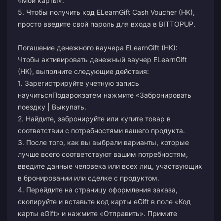
«Мои карты».
5. Чтобы получить код ELearnGift Cash Voucher (HK),
просто введите свой пароль для входа в BITTOPUP.
Погашение денежного ваучера ELearnGift (HK):
Чтобы активировать денежный ваучер ELearnGift
(HK), выполните следующие действия:
1. Зарегистрируйте учетную запись
на
учитьсяПодарок
затем нажмите «Забронировать
поездку | Выкупать.
2. Найдите, забронируйте или купите товар в
соответствии с потребностями вашего продукта.
3. После того, как вы выбрали варианты, которые
лучше всего соответствуют вашим потребностям,
введите данные человека или всех лиц, участвующих
в бронировании или сделке с продуктом.
4. Перейдите на страницу оформления заказа,
скопируйте и вставьте код карты eGift в поле «Код
карты eGift» и нажмите «Отправить». Примите