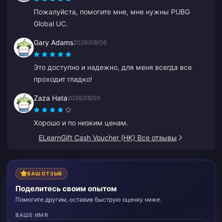
Пожалуйста, помогите мне, мне нужны PUBG
Global UC.
Gary Adams
2026/08/06
Это доступно и надежно, для меня всегда все
проходит гладко!
Zaza Hata
2026/08/05
Хорошо и по низким ценам.
ELearnGift Cash Voucher (HK) Все отзывы
ВАШ ОТЗЫВ
Поделитесь своим опытом
Помогите другим, оставив быструю оценку ниже.
ВАШЕ ИМЯ