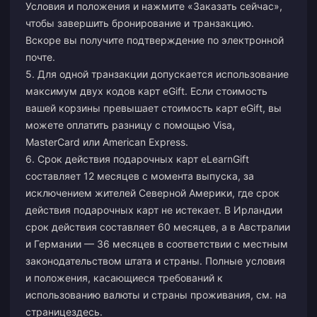
Условия и положения и нажмите «Заказать сейчас»,
чтобы завершить бронирование и транзакцию.
Вскоре вы получите подтверждение по электронной
почте.
5. Для одной транзакции допускается использование
максимум двух кодов карт eGift. Если стоимость
вашей корзины превышает стоимость карт eGift, вы
можете оплатить разницу с помощью Visa,
MasterCard или American Express.
6. Срок действия подарочных карт eLearnGift
составляет 12 месяцев с момента выпуска, за
исключением жителей Северной Америки, где срок
действия подарочных карт не истекает. В Ирландии
срок действия составляет 60 месяцев, а в Австралии
и Германии — 36 месяцев в соответствии с местным
законодательством штата и страны. Полные условия
и положения, касающиеся требований к
использованию валюты и страны проживания, см. на
странице
здесь
.