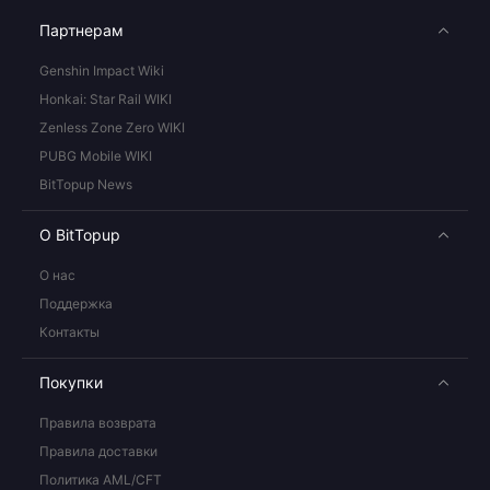
Партнерам
Genshin Impact Wiki
Honkai: Star Rail WIKI
Zenless Zone Zero WIKI
PUBG Mobile WIKI
BitTopup News
О BitTopup
О нас
Поддержка
Контакты
Покупки
Правила возврата
Правила доставки
Политика AML/CFT