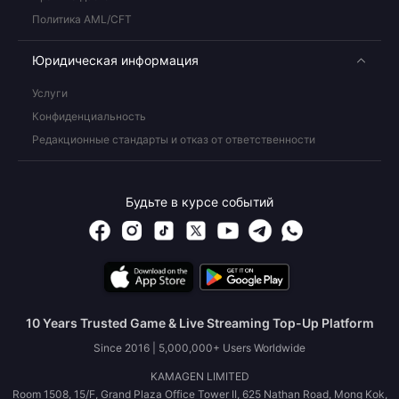
Политика AML/CFT
Юридическая информация
Услуги
Конфиденциальность
Редакционные стандарты и отказ от ответственности
Будьте в курсе событий
10 Years Trusted Game & Live Streaming Top-Up Platform
Since 2016 | 5,000,000+ Users Worldwide
KAMAGEN LIMITED
Room 1508, 15/F, Grand Plaza Office Tower II, 625 Nathan Road, Mong Kok,