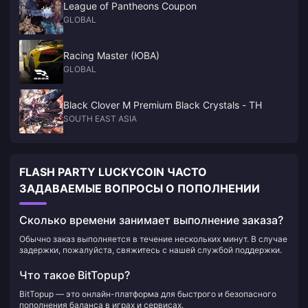
League of Pantheons Coupon
GLOBAL
Racing Master (ЮВА)
GLOBAL
Black Clover M Premium Black Crystals - TH
SOUTH EAST ASIA
FLASH PARTY LUCKYCOIN ЧАСТО
ЗАДАВАЕМЫЕ ВОПРОСЫ О ПОПОЛНЕНИИ
Сколько времени занимает выполнение заказа?
Обычно заказ выполняется в течение нескольких минут. В случае
задержки, пожалуйста, свяжитесь с нашей службой поддержки.
Что такое BitTopup?
BitTopup — это онлайн-платформа для быстрого и безопасного
пополнения баланса в играх и сервисах.