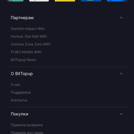
Партнерам
Genshin Impact Wiki
Honkai: Star Rail WIKI
Zenless Zone Zero WIKI
PUBG Mobile WIKI
BitTopup News
О BitTopup
О нас
Поддержка
Контакты
Покупки
Правила возврата
Правила доставки