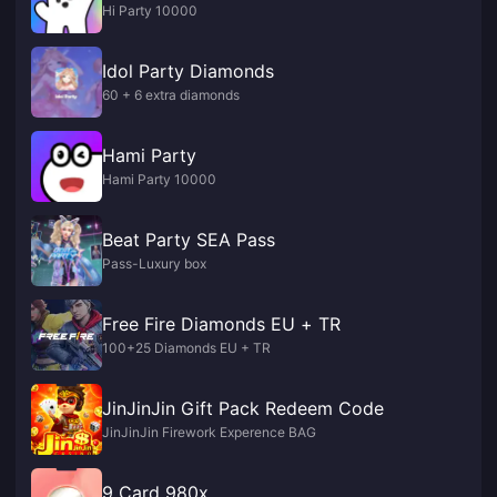
Hi Party 10000
Idol Party Diamonds
60 + 6 extra diamonds
Hami Party
Hami Party 10000
Beat Party SEA Pass
Pass-Luxury box
Free Fire Diamonds EU + TR
100+25 Diamonds EU + TR
JinJinJin Gift Pack Redeem Code
JinJinJin Firework Experence BAG
9 Card 980x