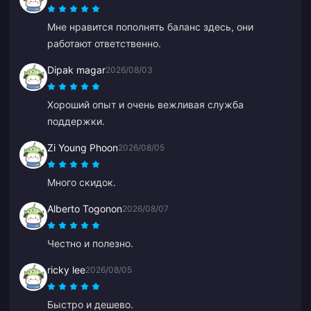
Мне нравится пополнять баланс здесь, они
работают ответственно.
Dipak magar
2026/08/03
Хороший опыт и очень вежливая служба
поддержки.
Zi Young Phoon
2026/08/05
Много скидок.
Alberto Togonon
2026/08/07
Честно и полезно.
ricky lee
2026/08/05
Быстро и дешево.