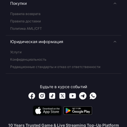
Покупки
Правила возврата
Правила доставки
Политика AML/CFT
Юридическая информация
Услуги
Конфиденциальность
Редакционные стандарты и отказ от ответственности
Будьте в курсе событий
10 Years Trusted Game & Live Streaming Top-Up Platform