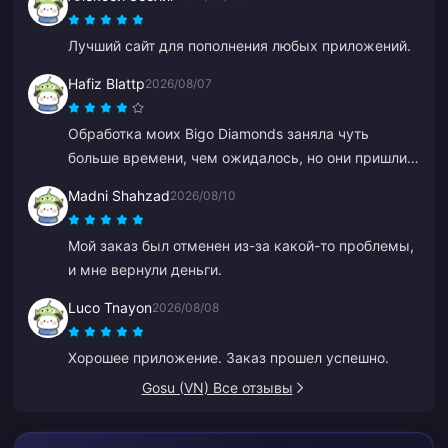
Лучший сайт для пополнения любых приложений.
Hafiz Blattp
2026/08/07
Обработка моих Bigo Diamonds заняла чуть
больше времени, чем ожидалось, но они пришли в
целости и сохранности. Я доволен.
Madni Shahzad
2026/08/10
Мой заказ был отменен из-за какой-то проблемы,
и мне вернули деньги.
Luco Tnayon
2026/08/08
Хорошее приложение. Заказ прошел успешно.
Gosu (VN) Все отзывы