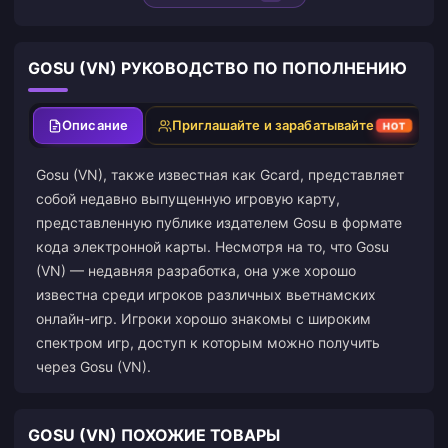
GOSU (VN) РУКОВОДСТВО ПО ПОПОЛНЕНИЮ
Описание
Приглашайте и зарабатывайте
HOT
Gosu (VN), также известная как Gcard, представляет
собой недавно выпущенную игровую карту,
представленную публике издателем Gosu в формате
кода электронной карты. Несмотря на то, что Gosu
(VN) — недавняя разработка, она уже хорошо
известна среди игроков различных вьетнамских
онлайн-игр. Игроки хорошо знакомы с широким
спектром игр, доступ к которым можно получить
через Gosu (VN).
GOSU (VN) ПОХОЖИЕ ТОВАРЫ