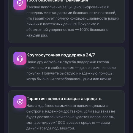
Каждое пополнение защищено шифрованием и
передовыми стандартами безопасности платежей,
что гарантирует полную конфиденциальность ваших
личных и платежных данных. Покупайте с
абсолютной уверенностью — 100% безопасно
каждый раз.
Круглосуточная поддержка 24/7
Наша дружелюбная служба поддержки готова
помочь вам в любое время — до, во время и после
покупки. Получите быструю и надежную помощь,
когда бы она ни потребовалась, днем или ночью.
Гарантия полного возврата средств
Наслаждайтесь самыми выгодными ценами с
быстрой и надежной доставкой. Если ваш заказ не
будет доставлен или его не удастся использовать,
мы гарантируем 100% возврат средств — ваши
деньги всегда под защитой.