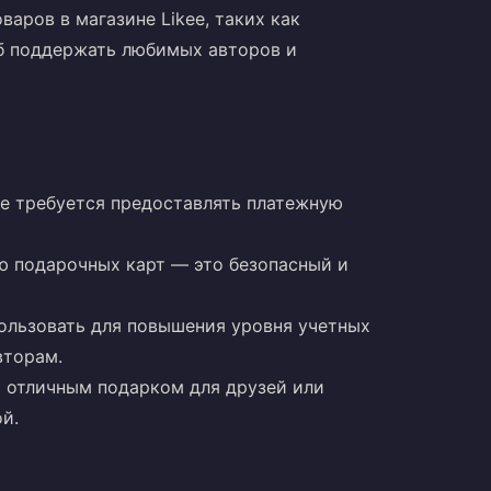
аров в магазине Likee, таких как
об поддержать любимых авторов и
не требуется предоставлять платежную
ью подарочных карт — это безопасный и
пользовать для повышения уровня учетных
вторам.
т отличным подарком для друзей или
й.