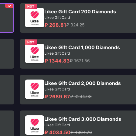
HOT
Likee Gift Card 200 Diamonds
Likee Gift Card
₽ 268.81
₽ 324.25
HOT
Likee Gift Card 1,000 Diamonds
Likee Gift Card
₽ 1344.83
₽ 1621.56
Likee Gift Card 2,000 Diamonds
Likee Gift Card
₽ 2689.67
₽ 3244.08
Likee Gift Card 3,000 Diamonds
Likee Gift Card
₽ 4034.50
₽ 4864.76