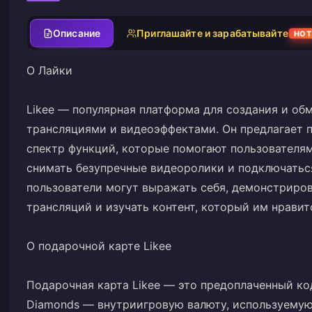
Описание
Приглашайте и зарабатывайте
HO
О Лайки
Likee — популярная платформа для создания и о
трансляциями и видеоэффектами. Он предлагает 
спектр функций, которые помогают пользователя
снимать безупречные видеоролики и подключаться
пользователи могут выражать себя, демонстриро
трансляций и изучать контент, который им нравит
О подарочной карте Likee
Подарочная карта Likee — это предоплаченный ко
Diamonds — внутриигровую валюту, используемую 