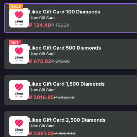
SALE
Likee Gift Card 100 Diamonds
Likee Gift Card
₽ 134.40
₽ 162.24
HOT
Likee Gift Card 500 Diamonds
Likee Gift Card
₽ 672.02
₽ 810.90
Likee Gift Card 1,500 Diamonds
Likee Gift Card
₽ 2016.85
₽ 2433.18
Likee Gift Card 2,500 Diamonds
Likee Gift Card
₽ 3361.68
₽ 4054.10