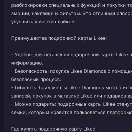
разблокировки специальных функций и покупки тов
эмоции, наклейки и фильтры. Это отличный спос
улучшить качество лайков.
Преимущества подарочной карты Likee:
- Удобно: для погашения подарочной карты Likee 
информацию.
- Безопасность: покупка Likee Diamonds с помощ
безопасный процесс.
- Гибкость: бриллианты Likee Diamonds можно ис
записей, покупок в магазине Likee или подарков а
- Можно подарить: подарочные карты Likee стану
семьи, которым нравится пользоваться платформо
Где купить подарочную карту Likee