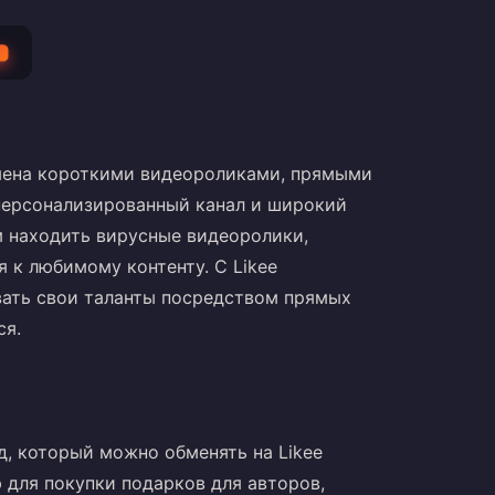
T
бмена короткими видеороликами, прямыми
персонализированный канал и широкий
м находить вирусные видеоролики,
 к любимому контенту. С Likee
вать свои таланты посредством прямых
ся.
д, который можно обменять на Likee
для покупки подарков для авторов,