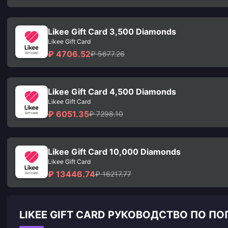
Likee Gift Card 3,500 Diamonds
Likee Gift Card
₽ 4706.52
₽ 5677.26
Likee Gift Card 4,500 Diamonds
Likee Gift Card
₽ 6051.35
₽ 7298.10
Likee Gift Card 10,000 Diamonds
Likee Gift Card
₽ 13446.74
₽ 16217.77
LIKEE GIFT CARD РУКОВОДСТВО ПО 