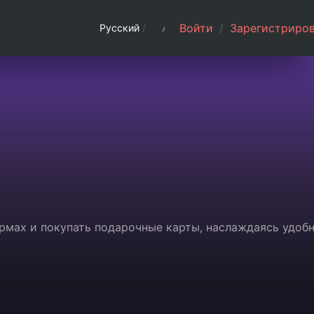
Войти
/
Зарегистриров
Русский
/
ормах и покупать подарочные карты, наслаждаясь удоб