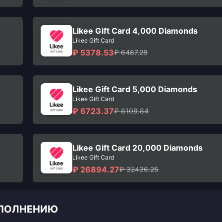
Likee Gift Card 4,000 Diamonds
Likee Gift Card
₽ 5378.53
₽ 6487.28
Likee Gift Card 5,000 Diamonds
Likee Gift Card
₽ 6723.37
₽ 8108.84
Likee Gift Card 20,000 Diamonds
Likee Gift Card
₽ 26894.27
₽ 32436.25
ПОПОЛНЕНИЮ