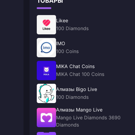
ТОВАРЫ
Likee
100 Diamonds
IMO
100 Coins
MIKA Chat Coins
MIKA Chat 100 Coins
Алмазы Bigo Live
100 Diamonds
Алмазы Mango Live
Mango Live Diamonds 3690
Diamonds