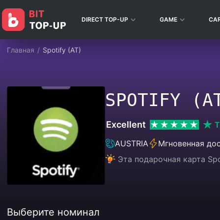
DIRECT TOP-UP
GAME
CA
Главная
/
Spotify (AT)
SPOTIFY (A
Excellent
T
AUSTRIA
Мгновенная до
Эта подарочная карта Sp
Выберите номинал