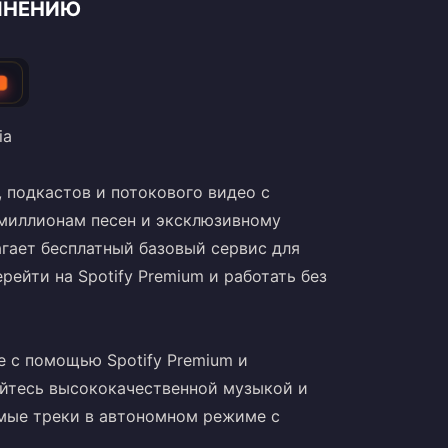
ОЛНЕНИЮ
ia
 подкастов и потокового видео с
к миллионам песен и эксклюзивному
агает бесплатный базовый сервис для
ейти на Spotify Premium и работать без
 с помощью Spotify Premium и
йтесь высококачественной музыкой и
мые треки в автономном режиме с