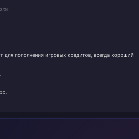
3/06
 для пополнения игровых кредитов, всегда хороший
7
ро.