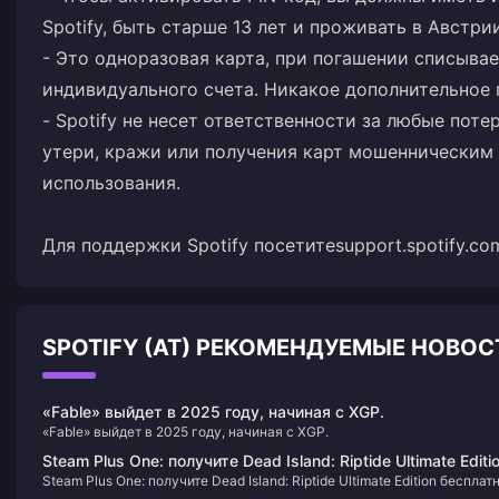
Spotify, быть старше 13 лет и проживать в Австрии
- Это одноразовая карта, при погашении списыва
индивидуального счета. Никакое дополнительное 
- Spotify не несет ответственности за любые поте
утери, кражи или получения карт мошенническим
использования.
Для поддержки Spotify посетите
support.spotify.co
SPOTIFY (AT) РЕКОМЕНДУЕМЫЕ НОВОС
«Fable» выйдет в 2025 году, начиная с XGP.
«Fable» выйдет в 2025 году, начиная с XGP.
Steam Plus One: получите Dead Island: Riptide Ultimate Editi
Steam Plus One: получите Dead Island: Riptide Ultimate Edition бесплат
бесплатно