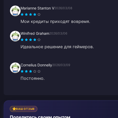
Marianne Stanton V
2026/03/08
Мои кредиты приходят вовремя.
Winifred Graham
2026/03/06
Идеальное решение для геймеров.
Cornelius Donnelly
2026/03/09
Постоянно.
ВАШ ОТЗЫВ
Поделитесь своим опытом