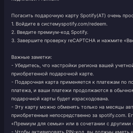
Погасить подарочную карту Spotify(AT) очень про
1. Войдите в систему
spotify.com/redeem
.
2. Введите премиум-код Spotify.
3. Завершите проверку reCAPTCHA и нажмите «Вв
Важные заметки:
- Убедитесь, что настройки региона вашей учетно
приобретенной подарочной карте.
- Подарочная карта применяется к платежам по п
платежа, и ваши платежи продолжаются в обычном
подарочной карты будет израсходована.
- Эту карту можно обменять только на месяцы ав
приобретенные непосредственно за spotify.com. Е
«Премиум для семьи» или в сочетании с другими 
- Чтобы активировать PIN-код, вы должны иметь 