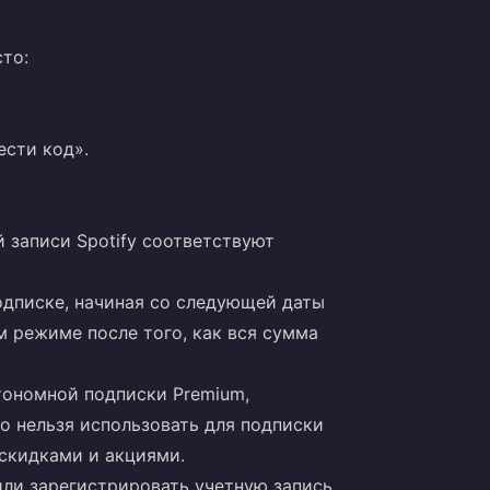
сто:
ести код».
й записи Spotify соответствуют
одписке, начиная со следующей даты
 режиме после того, как вся сумма
тономной подписки Premium,
го нельзя использовать для подписки
скидками и акциями.
или зарегистрировать учетную запись