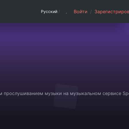
Войти
/
Зарегистриров
Русский
/
ым прослушиванием музыки на музыкальном сервисе Spo