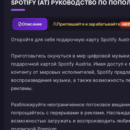
SPOTIFY (AT) РУКОВОДСТВО ПО ПОП
Описание
Приглашайте и зарабатывайте
HOT
Откройте для себя подарочную карту Spotify Austr
Приготовьтесь окунуться в мир цифровой музыки,
подарочной картой Spotify Austria. Имея доступ 
контенту от мировых исполнителей, Spotify предл
воспроизведения музыки, а также возможность пер
рекламы.
Разблокируйте неограниченное потоковое вещание
попрощайтесь с перерывами в рекламе. Наслажда
возможностью загружать и воспроизводить люби
подпиской Premium.