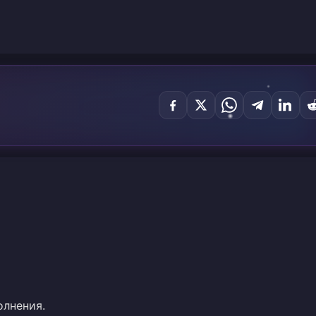
олнения.