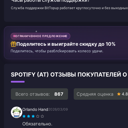
Часы работы службы поддержки?
Служба поддержки BitTopup работает круглосуточно и без выходных 
ОГРАНИЧЕННОЕ ПРЕДЛОЖЕНИЕ
Поделитесь и выиграйте скидку до 10%
Поделитесь, чтобы разблокировать колесо удачи.
SPOTIFY (AT) ОТЗЫВЫ ПОКУПАТЕЛЕЙ 
Всего отзывов:
867
Средняя оценка
4.8
Orlando Hand
2026/03/09
Обязательно.