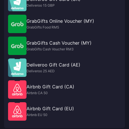
Deliveroo 15 GBP
GrabGifts Online Voucher (MY)
GrabGifts Food RM5
GrabGifts Cash Voucher (MY)
GrabGifts Cash Voucher RM3
Deliveroo Gift Card (AE)
Deliveroo 25 AED
Airbnb Gift Card (CA)
Airbnb CA 50
Airbnb Gift Card (EU)
Airbnb EU 50