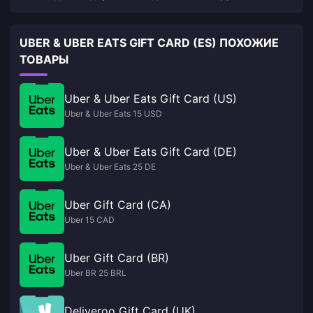
UBER & UBER EATS GIFT CARD (ES) ПОХОЖИЕ
ТОВАРЫ
Uber & Uber Eats Gift Card (US)
Uber & Uber Eats 15 USD
Uber & Uber Eats Gift Card (DE)
Uber & Uber Eats 25 DE
Uber Gift Card (CA)
Uber 15 CAD
Uber Gift Card (BR)
Uber BR 25 BRL
Deliveroo Gift Card (UK)