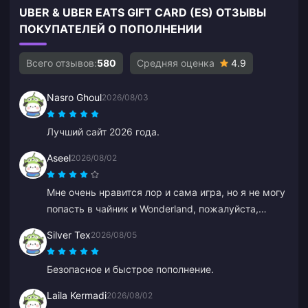
UBER & UBER EATS GIFT CARD (ES) ОТЗЫВЫ
ПОКУПАТЕЛЕЙ О ПОПОЛНЕНИИ
Всего отзывов:
580
Средняя оценка
4.9
Nasro Ghoul
2026/08/03
Лучший сайт 2026 года.
Aseel
2026/08/02
Мне очень нравится лор и сама игра, но я не могу
попасть в чайник и Wonderland, пожалуйста,
помогите мне. В остальном все супер.
Silver Tex
2026/08/05
Безопасное и быстрое пополнение.
Laila Kermadi
2026/08/02