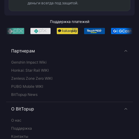
деньги всегда под защитой.
Поддержка платежей
Партнерам
Genshin Impact Wiki
Honkai: Star Rail WIKI
Zenless Zone Zero WIKI
PUBG Mobile WIKI
BitTopup News
О BitTopup
О нас
Поддержка
Контакты