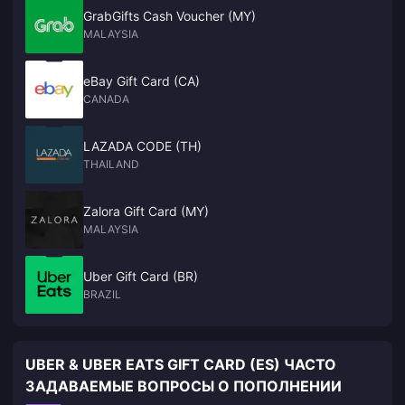
GrabGifts Cash Voucher (MY)
MALAYSIA
eBay Gift Card (CA)
CANADA
LAZADA CODE (TH)
THAILAND
Zalora Gift Card (MY)
MALAYSIA
Uber Gift Card (BR)
BRAZIL
UBER & UBER EATS GIFT CARD (ES) ЧАСТО
ЗАДАВАЕМЫЕ ВОПРОСЫ О ПОПОЛНЕНИИ