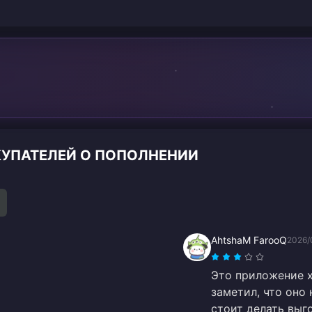
ОКУПАТЕЛЕЙ О ПОПОЛНЕНИИ
AhtshaM FarooQ
2026/
Это приложение х
заметил, что оно
стоит делать выг