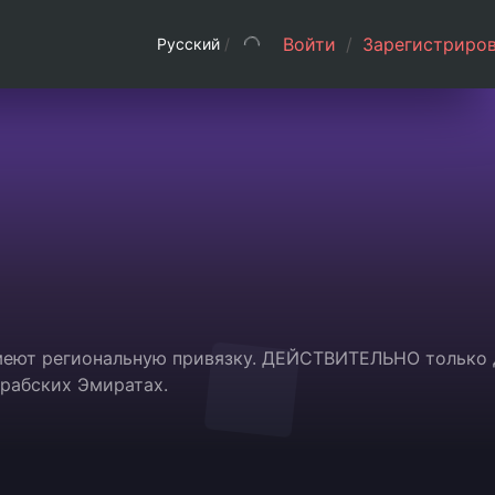
Войти
/
Зарегистриров
Русский
/
 имеют региональную привязку. ДЕЙСТВИТЕЛЬНО только 
Арабских Эмиратах.