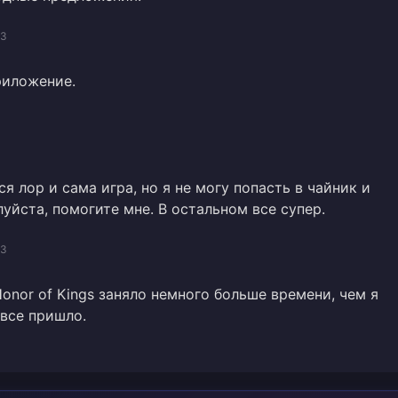
03
риложение.
я лор и сама игра, но я не могу попасть в чайник и
уйста, помогите мне. В остальном все супер.
03
onor of Kings заняло немного больше времени, чем я
 все пришло.