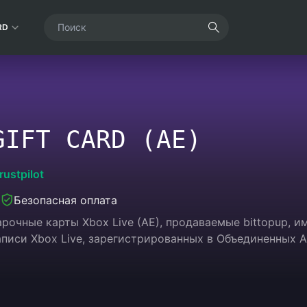
RD
GIFT CARD (AE)
rustpilot
Безопасная оплата
рочные карты Xbox Live (AE), продаваемые bittopup,
аписи Xbox Live, зарегистрированных в Объединенных 