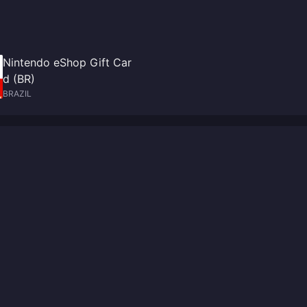
Nintendo eShop Gift Car
d (BR)
BRAZIL