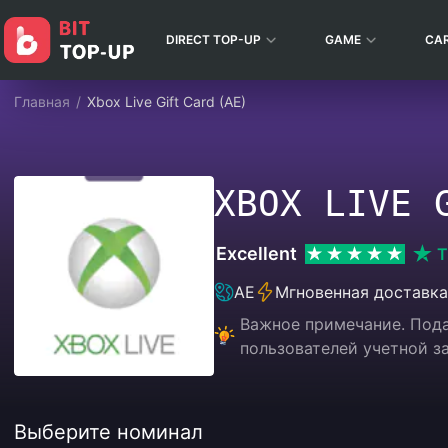
DIRECT TOP-UP
GAME
CA
Главная
/
Xbox Live Gift Card (AE)
XBOX LIVE 
Excellent
T
AE
Мгновенная доставка
Важное примечание. Пода
пользователей учетной з
Выберите номинал