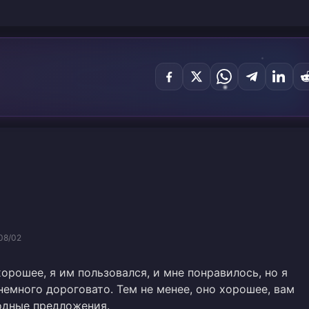
08/02
орошее, я им пользовался, и мне понравилось, но я
 немного дороговато. Тем не менее, оно хорошее, вам
одные предложения.