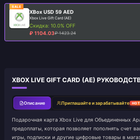
SALE
XBox USD 59 AED
Xbox Live Gift Card (AE)
Скидка: 10.0% OFF
₽ 1104.03
₽ 1423.24
XBOX LIVE GIFT CARD (AE) РУКОВОД
Описание
Приглашайте и зарабатывайте
HOT
Подарочная карта Xbox Live для Объединенных Ар
предоплаты, которая позволяет пополнять счет ва
игры, подписки и другие цифровые товары в мага