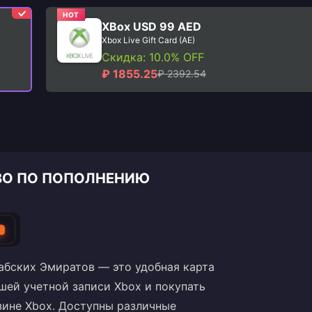
HOT
XBox USD 99 AED
Xbox Live Gift Card (AE)
Скидка: 10.0% OFF
₽ 1855.25
₽ 2392.54
СТВО ПО ПОПОЛНЕНИЮ
абских Эмиратов — это удобная карта
шей учетной записи Xbox и покупать
зине Xbox. Доступны различные