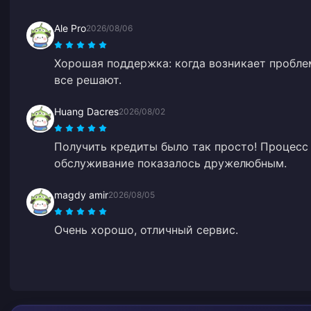
Ale Pro
2026/08/06
Хорошая поддержка: когда возникает пробле
все решают.
Huang Dacres
2026/08/02
Получить кредиты было так просто! Процесс
обслуживание показалось дружелюбным.
magdy amir
2026/08/05
Очень хорошо, отличный сервис.