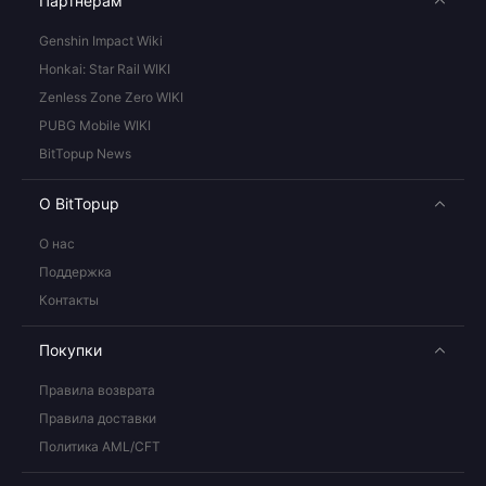
Партнерам
Genshin Impact Wiki
Honkai: Star Rail WIKI
Zenless Zone Zero WIKI
PUBG Mobile WIKI
BitTopup News
О BitTopup
О нас
Поддержка
Контакты
Покупки
Правила возврата
Правила доставки
Политика AML/CFT