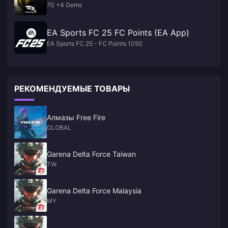
70 +4 Gems
EA Sports FC 25 FC Points (EA App)
EA Sports FC 25 - FC Points 1050
РЕКОМЕНДУЕМЫЕ ТОВАРЫ
Алмазы Free Fire
GLOBAL
Garena Delta Force Taiwan
TW
Garena Delta Force Malaysia
MY