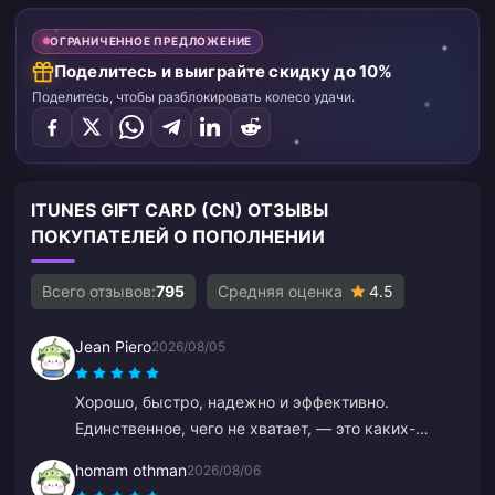
ОГРАНИЧЕННОЕ ПРЕДЛОЖЕНИЕ
Поделитесь и выиграйте скидку до 10%
Поделитесь, чтобы разблокировать колесо удачи.
ITUNES GIFT CARD (CN) ОТЗЫВЫ
ПОКУПАТЕЛЕЙ О ПОПОЛНЕНИИ
Всего отзывов:
795
Средняя оценка
4.5
Jean Piero
2026/08/05
Хорошо, быстро, надежно и эффективно.
Единственное, чего не хватает, — это каких-
нибудь бонусов или подарков за частые
homam othman
2026/08/06
пополнения.