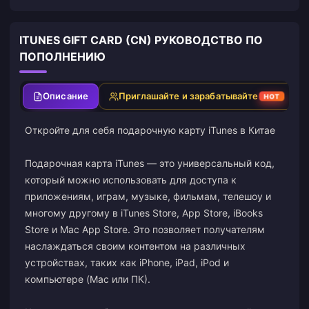
ITUNES GIFT CARD (CN) РУКОВОДСТВО ПО
ПОПОЛНЕНИЮ
Описание
Приглашайте и зарабатывайте
HOT
Откройте для себя подарочную карту iTunes в Китае
Подарочная карта iTunes — это универсальный код,
который можно использовать для доступа к
приложениям, играм, музыке, фильмам, телешоу и
многому другому в iTunes Store, App Store, iBooks
Store и Mac App Store. Это позволяет получателям
наслаждаться своим контентом на различных
устройствах, таких как iPhone, iPad, iPod и
компьютере (Mac или ПК).