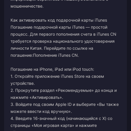
мошенничестве
.
Как активировать код подарочной карты iTunes
Погашение подарочной карты iTunes — простой
процесс. Для первого пополнения счета в iTunes CN
требуется проверка национального удостоверения
личности Китая. Перейдите по ссылке на
погашение:
Пополнение iTunes CN
.
Погашение на iPhone, iPad или iPod touch:
1. Откройте приложение iTunes Store на своем
устройстве.
2. Прокрутите раздел «Рекомендуемые» до конца и
нажмите «Активировать».
3. Войдите под своим Apple ID и выберите «Вы также
можете ввести код вручную».
4. Введите 16-значный код (начинающийся с X) со
страницы «Моя игровая карта» и нажмите