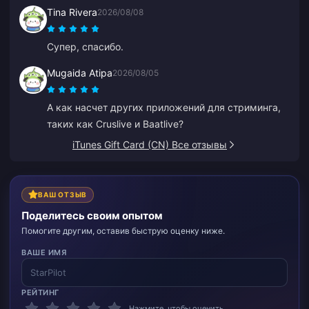
Tina Rivera
2026/08/08
Супер, спасибо.
Mugaida Atipa
2026/08/05
А как насчет других приложений для стриминга,
таких как Cruslive и Baatlive?
iTunes Gift Card (CN) Все отзывы
ВАШ ОТЗЫВ
Поделитесь своим опытом
Помогите другим, оставив быструю оценку ниже.
ВАШЕ ИМЯ
РЕЙТИНГ
Нажмите, чтобы оценить