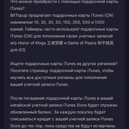
Что можно приобрести с помощью подарочной карты
iTunes?
BitTopup предлагает подарочные карты iTunes (CN)
номиналом 10, 20, 30, 50, 100, 200, 500 и 1000
юаней. Геймеры часто используют подарочные карты
iTunes (CN) для пополнения своих учетных записей
игр Honor of Kings 王者荣耀 и Game of Peace 和平精英
для iOS.
Ищете подарочные карты iTunes из других регионов?
Посетите страницу подарочной карты iTunes, чтобы
изучить все доступные регионы для пополнения
вашей учетной записи iTunes.
После погашения подарочной карты iTunes в вашей
китайской учетной записи iTunes Store будет отражен
обновленный баланс. За каждую покупку будет
списываться кредит с вашей учетной записи iTunes
Store до тех пор, пока средства не будут исчерпаны.