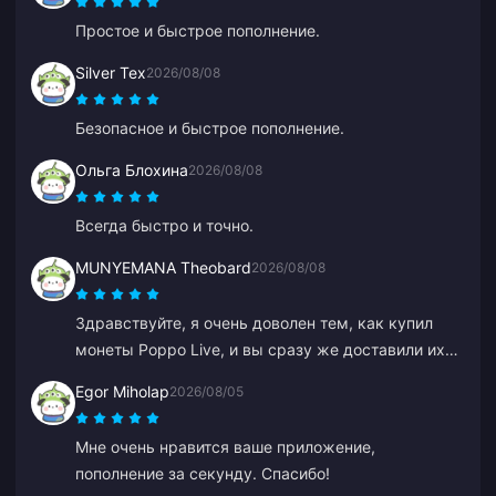
Простое и быстрое пополнение.
Silver Tex
2026/08/08
Безопасное и быстрое пополнение.
Ольга Блохина
2026/08/08
Всегда быстро и точно.
MUNYEMANA Theobard
2026/08/08
Здравствуйте, я очень доволен тем, как купил
монеты Poppo Live, и вы сразу же доставили их
на мой аккаунт Binance. Я доволен вашим
Egor Miholap
2026/08/05
приложением и тем, как оно меня направляло.
Спасибо, так держать!
Мне очень нравится ваше приложение,
пополнение за секунду. Спасибо!