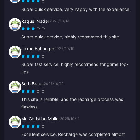
Super quick service, very happy with the experience.
Raquel Nader
2025/10/14
Super quick service, highly recommend this site.
Jaime Bahringer
2025/10/10
Super fast service, highly recommend for game top-
ups.
Seth Braun
2025/10/12
This site is reliable, and the recharge process was
flawless.
Mr. Christian Muller
2025/10/11
Excellent service. Recharge was completed almost