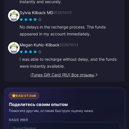
instantly and securely.
Sylvia Kilback MD
2025/10/12
No delays in the recharge process. The funds
appeared in my account immediately.
Megan Kuhic-Kilback
2025/10/13
I was able to recharge without delay, and the funds
were instantly available.
iTunes Gift Card (RU) Все отзывы
ВАШ ОТЗЫВ
Поделитесь своим опытом
Помогите другим, оставив быструю оценку ниже.
ВАШЕ ИМЯ