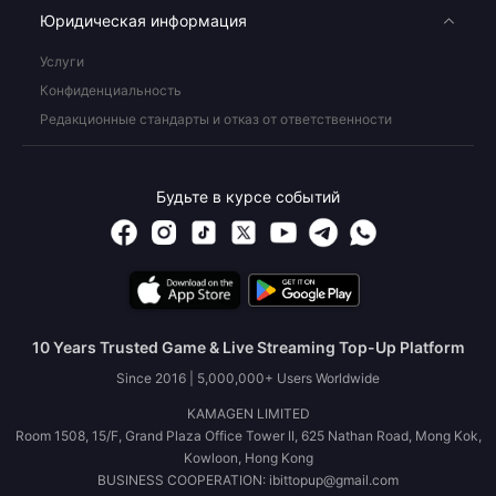
Юридическая информация
Услуги
Конфиденциальность
Редакционные стандарты и отказ от ответственности
Будьте в курсе событий
10 Years Trusted Game & Live Streaming Top-Up Platform
Since 2016 | 5,000,000+ Users Worldwide
KAMAGEN LIMITED
Room 1508, 15/F, Grand Plaza Office Tower II, 625 Nathan Road, Mong Kok,
Kowloon, Hong Kong
BUSINESS COOPERATION: ibittopup@gmail.com