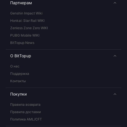
Партнерам
Genshin Impact Wiki
Honkai: Star Rail WIKI
Zenless Zone Zero WIKI
PUBG Mobile WIKI
BitTopup News
О BitTopup
О нас
Поддержка
Контакты
Покупки
Правила возврата
Правила доставки
Политика AML/CFT