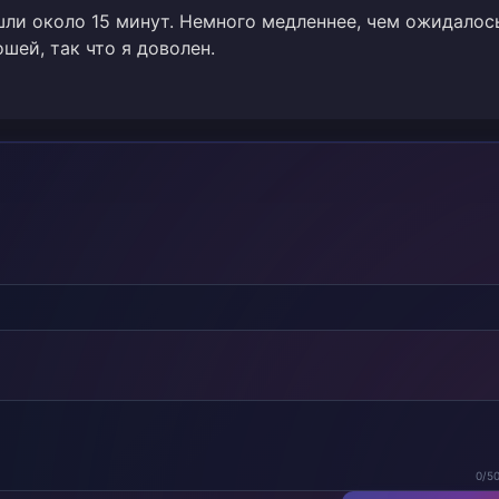
 шли около 15 минут. Немного медленнее, чем ожидалос
шей, так что я доволен.
0/5