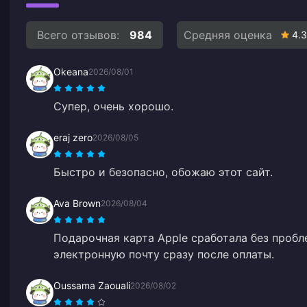
Всего отзывов:
984
Средняя оценка
4.3
Okeana
2026/08/01
Супер, очень хорошо.
eraj zero
2026/08/05
Быстро и безопасно, обожаю этот сайт.
Ava Brown
2026/08/04
Подарочная карта Apple сработала без проб
электронную почту сразу после оплаты.
Oussama Zaouali
2026/08/02