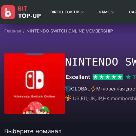
DIRECT TOP-UP
GAME
CA
Главная
/
NINTENDO SWITCH ONLINE MEMBERSHIP
NINTENDO S
Excellent
T
GLOBAL
Мгновенная дос
US,EU,UK,JP,HK.membersh
Выберите номинал