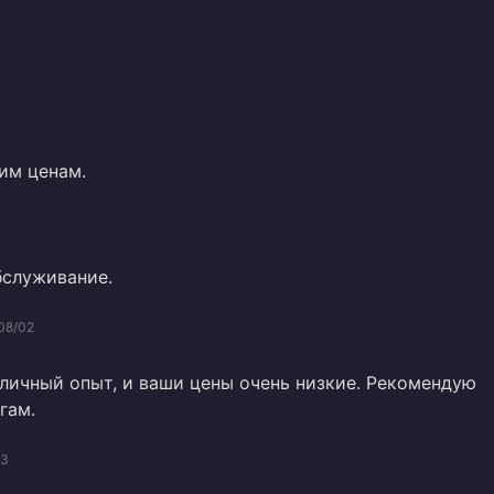
им ценам.
бслуживание.
08/02
личный опыт, и ваши цены очень низкие. Рекомендую
гам.
03