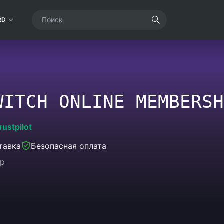
RD
WITCH ONLINE MEMBERSH
rustpilot
тавка
Безопасная оплата
ip