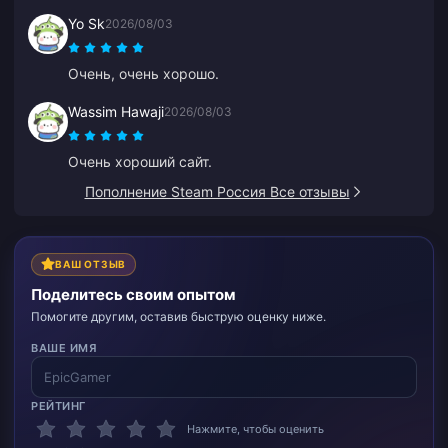
привлекательные, и я чувствую себя в
Yo Sk
2026/08/03
безопасности при покупке. Очень рекомендую
всем, спасибо.
Очень, очень хорошо.
Wassim Hawaji
2026/08/03
Очень хороший сайт.
Пополнение Steam Россия Все отзывы
ВАШ ОТЗЫВ
Поделитесь своим опытом
Помогите другим, оставив быструю оценку ниже.
ВАШЕ ИМЯ
РЕЙТИНГ
Нажмите, чтобы оценить