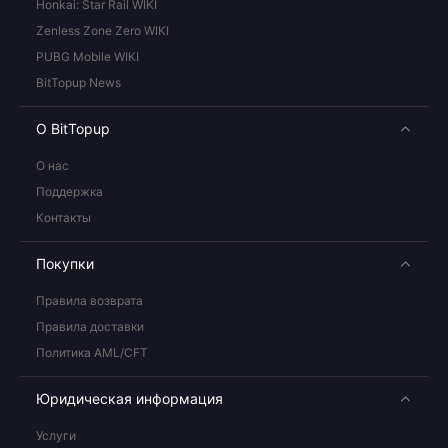
Honkai: Star Rail WIKI
Zenless Zone Zero WIKI
PUBG Mobile WIKI
BitTopup News
О BitTopup
О нас
Поддержка
Контакты
Покупки
Правила возврата
Правила доставки
Политика AML/CFT
Юридическая информация
Услуги