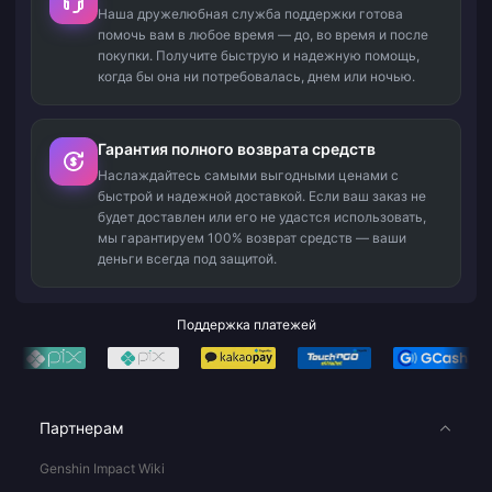
Наша дружелюбная служба поддержки готова
помочь вам в любое время — до, во время и после
покупки. Получите быструю и надежную помощь,
когда бы она ни потребовалась, днем или ночью.
Гарантия полного возврата средств
Наслаждайтесь самыми выгодными ценами с
быстрой и надежной доставкой. Если ваш заказ не
будет доставлен или его не удастся использовать,
мы гарантируем 100% возврат средств — ваши
деньги всегда под защитой.
Поддержка платежей
Партнерам
Genshin Impact Wiki