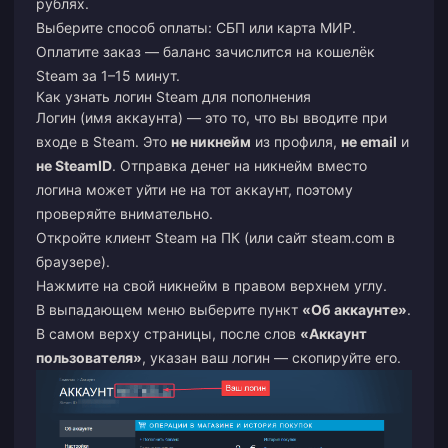
рублях.
Выберите способ оплаты: СБП или карта МИР.
Оплатите заказ — баланс зачислится на кошелёк
Steam за 1–15 минут.
Как узнать логин Steam для пополнения
Логин (имя аккаунта) — это то, что вы вводите при
входе в Steam. Это
не никнейм
из профиля,
не email
и
не SteamID
. Отправка денег на никнейм вместо
логина может уйти не на тот аккаунт, поэтому
проверяйте внимательно.
Откройте клиент Steam на ПК (или сайт
steam.com
в
браузере).
Нажмите на свой никнейм в правом верхнем углу.
В выпадающем меню выберите пункт
«Об аккаунте»
.
В самом верху страницы, после слов
«Аккаунт
пользователя»
, указан ваш логин — скопируйте его.