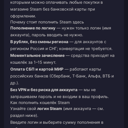
которыми можно оплачивать любые покупки в
магазине Steam без банковской карты при
оформлении.
Почему стоит пополнить Steam здесь
Пополнение по логину
— нужен только логин (имя
аккаунта), пароль вводить не нужно.
В рублях, без смены региона
— для аккаунтов с
регионом Россия и СНГ; конвертация не требуется.
Моментальное зачисление
— средства приходят на
кошелёк за 1–15 минут.
Оплата СБП и картой МИР
— работают карты
российских банков (Сбербанк, Т-Банк, Альфа, ВТБ и
др.).
Без VPN и без риска для аккаунта
— мы не
запрашиваем пароль и не входим в ваш профиль.
Как пополнить кошелёк Steam
Узнайте свой
логин Steam
(имя аккаунта — см.
раздел ниже).
Введите логин и выберите сумму пополнения в