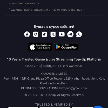
Конфиденциальность
Редакционные стандарты и отказ от ответственности
Будьте в курсе событий
10 Years Trusted Game & Live Streaming Top-Up Platform
Since 2016 | 5,000,000+ Users Worldwide
KAMAGEN LIMITED
Room 1508, 15/F, Grand Plaza Office Tower II, 625 Nathan Road, Mong Kok,
Kowloon, Hong Kong
BUSINESS COOPERATION: ibittopup@gmail.com
© 2016-2026 BitTopup. All Rights Reserved.
TRUSTED & VERIFIED BY