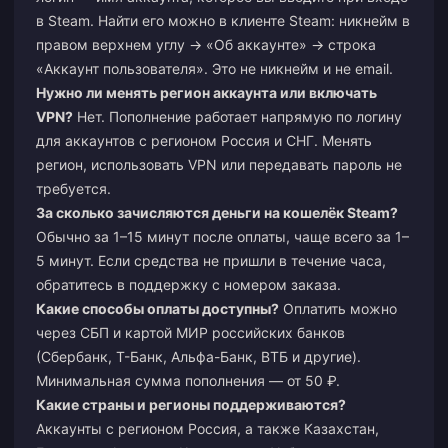
в Steam. Найти его можно в клиенте Steam: никнейм в
правом верхнем углу → «Об аккаунте» → строка
«Аккаунт пользователя». Это не никнейм и не email.
Нужно ли менять регион аккаунта или включать
VPN?
Нет. Пополнение работает напрямую по логину
для аккаунтов с регионом Россия и СНГ. Менять
регион, использовать VPN или передавать пароль не
требуется.
За сколько зачисляются деньги на кошелёк Steam?
Обычно за 1–15 минут после оплаты, чаще всего за 1–
5 минут. Если средства не пришли в течение часа,
обратитесь в поддержку с номером заказа.
Какие способы оплаты доступны?
Оплатить можно
через СБП и картой МИР российских банков
(Сбербанк, Т-Банк, Альфа-Банк, ВТБ и другие).
Минимальная сумма пополнения — от 50 ₽.
Какие страны и регионы поддерживаются?
Аккаунты с регионом Россия, а также Казахстан,