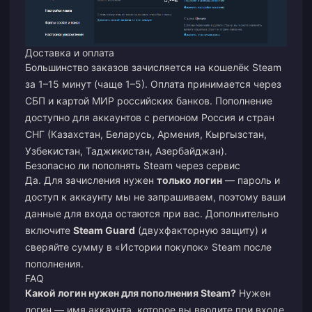
Доставка и оплата
Большинство заказов зачисляется на кошелёк Steam
за 1–15 минут (чаще 1–5). Оплата принимается через
СБП и картой МИР российских банков. Пополнение
доступно для аккаунтов с регионом Россия и стран
СНГ (Казахстан, Беларусь, Армения, Кыргызстан,
Узбекистан, Таджикистан, Азербайджан).
Безопасно ли пополнять Steam через сервис
Да. Для зачисления нужен
только логин
— пароль и
доступ к аккаунту мы не запрашиваем, поэтому ваши
данные для входа остаются при вас. Дополнительно
включите
Steam Guard
(двухфакторную защиту) и
сверяйте сумму в «Истории покупок» Steam после
пополнения.
FAQ
Какой логин нужен для пополнения Steam?
Нужен
логин — имя аккаунта, которое вы вводите при входе