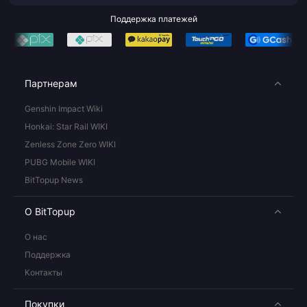
Поддержка платежей
Партнерам
Genshin Impact Wiki
Honkai: Star Rail WIKI
Zenless Zone Zero WIKI
PUBG Mobile WIKI
BitTopup News
О BitTopup
О нас
Поддержка
Контакты
Покупки