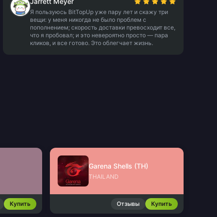
Jarrett Meyer
Я пользуюсь BitTopUp уже пару лет и скажу три
вещи: у меня никогда не было проблем с
пополнением; скорость доставки превосходит все,
что я пробовал; и это невероятно просто — пара
кликов, и все готово. Это облегчает жизнь.
Garena Shells (TH)
THAILAND
Купить
Отзывы
Купить