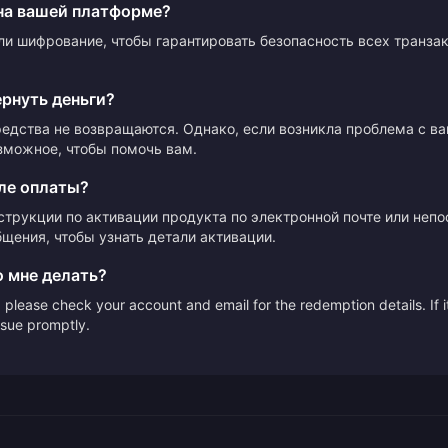
на вашей платформе?
ли шифрование, чтобы гарантировать безопасность всех транза
ернуть деньги?
редства не возвращаются. Однако, если возникла проблема с в
зможное, чтобы помочь вам.
ле оплаты?
струкции по активации продукта по электронной почте или неп
щения, чтобы узнать детали активации.
о мне делать?
please check your account and email for the redemption details. If it
issue promptly.