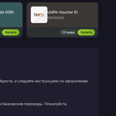
de (IDR)
UniPin Voucher ID
INDONESIA
Купить
Отзывы
Купить
иобрести, и следуйте инструкциям по оформлению
и банковские переводы. Пожалуйста,