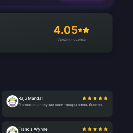
4.05
Средняя оценка
Raju Mandal
Я оплатил и получил свои товары очень быстро.
Francis Wynne