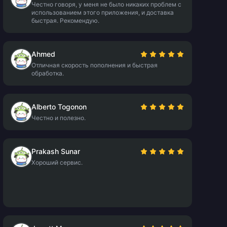
Честно говоря, у меня не было никаких проблем с
использованием этого приложения, и доставка
быстрая. Рекомендую.
Ahmed
Отличная скорость пополнения и быстрая
обработка.
Alberto Togonon
Честно и полезно.
Prakash Sunar
Хороший сервис.