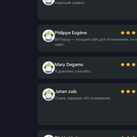
Хороший сервис.
Philippe Eugène
BitTopup — лучший сайт для пополнения, он 
один.
Mary Degamo
Я доволен, спасибо.
Jahan zaib
Очень хорошее обслуживание.