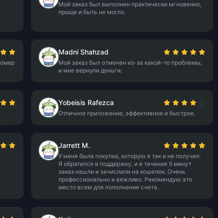
Мой заказ был выполнен практически мгновенно,
проще и быть не могло.
Madni Shahzad
номер
Мой заказ был отменен из-за какой-то проблемы,
и мне вернули деньги.
Yobeisis Rafezca
Отличное приложение, эффективное и быстрое.
Jarrett M.
У меня была покупка, которую я так и не получил.
Я обратился в поддержку, и в течение 5 минут
заказ нашли и зачислили на кошелек. Очень
профессионально и вежливо. Рекомендую это
место всем для пополнения счета.