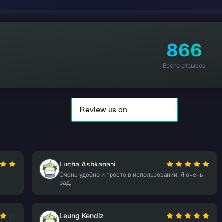
866
Всего отзывов
Lucha Ashkanani
Очень удобно и просто в использовании. Я очень
рад.
Leung Kendlz