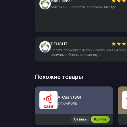
Bilal Lakhal
Мне очень нравится, всё очень быстро.
DELIGHT
Оплата проходит быстро и легко, а цены прос
отличные. Очень рекомендую!
Похожие товары
A-Cash (SG)
SINGAPORE
Отзывы
Купить