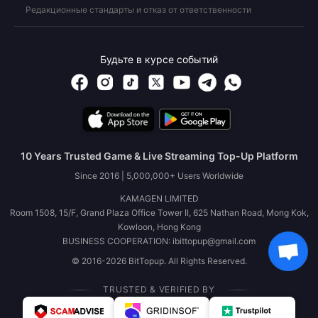
Редакционные стандарты и отказ от ответственности
Будьте в курсе событий
10 Years Trusted Game & Live Streaming Top-Up Platform
Since 2016 | 5,000,000+ Users Worldwide
KAMAGEN LIMITED
Room 1508, 15/F, Grand Plaza Office Tower II, 625 Nathan Road, Mong Kok,
Kowloon, Hong Kong
BUSINESS COOPERATION: ibittopup@gmail.com
© 2016-2026 BitTopup. All Rights Reserved.
TRUSTED & VERIFIED BY