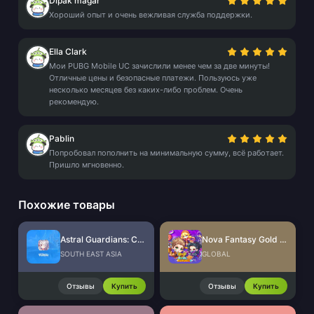
Dipak magar
Хороший опыт и очень вежливая служба поддержки.
Ella Clark
Мои PUBG Mobile UC зачислили менее чем за две минуты!
Отличные цены и безопасные платежи. Пользуюсь уже
несколько месяцев без каких-либо проблем. Очень
рекомендую.
Pablin
Попробовал пополнить на минимальную сумму, всё работает.
Пришло мгновенно.
Похожие товары
Astral Guardians: Cyber Fantasy
Nova Fantasy Gold Ingots
SOUTH EAST ASIA
GLOBAL
Отзывы
Купить
Отзывы
Купить