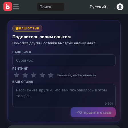
Поиск
Русский
/
ВАШ ОТЗЫВ
Поделитесь своим опытом
Помогите другим, оставив быструю оценку ниже.
ВАШЕ ИМЯ
РЕЙТИНГ
Нажмите, чтобы оценить
ВАШ ОТЗЫВ
0/500
Отправить отзыв