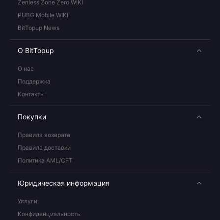
Zenless Zone Zero WIKI
PUBG Mobile WIKI
BitTopup News
О BitTopup
О нас
Поддержка
Контакты
Покупки
Правила возврата
Правила доставки
Политика AML/CFT
Юридическая информация
Услуги
Конфиденциальность