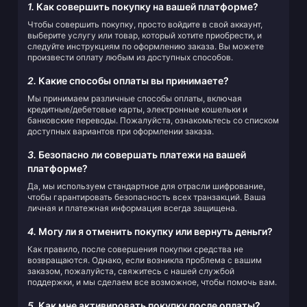
1.
Как совершить покупку на вашей платформе?
Чтобы совершить покупку, просто войдите в свой аккаунт,
выберите услугу или товар, который хотите приобрести, и
следуйте инструкциям по оформлению заказа. Вы можете
произвести оплату любым из доступных способов.
2.
Какие способы оплаты вы принимаете?
Мы принимаем различные способы оплаты, включая
кредитные/дебетовые карты, электронные кошельки и
банковские переводы. Пожалуйста, ознакомьтесь со списком
доступных вариантов при оформлении заказа.
3.
Безопасно ли совершать платежи на вашей
платформе?
Да, мы используем стандартное для отрасли шифрование,
чтобы гарантировать безопасность всех транзакций. Ваша
личная и платежная информация всегда защищена.
4.
Могу ли я отменить покупку или вернуть деньги?
Как правило, после совершения покупки средства не
возвращаются. Однако, если возникла проблема с вашим
заказом, пожалуйста, свяжитесь с нашей службой
поддержки, и мы сделаем все возможное, чтобы помочь вам.
5.
Как мне активировать покупку после оплаты?