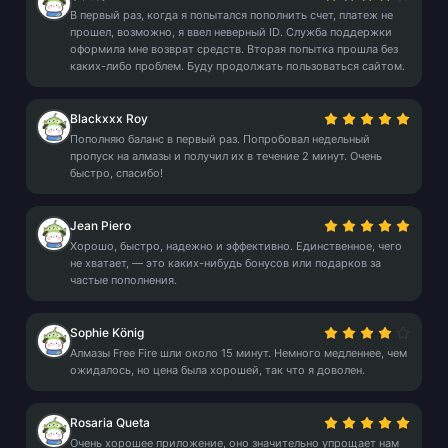
В первый раз, когда я попытался пополнить счет, платеж не
прошел, возможно, я ввел неверный ID. Служба поддержки
оформила мне возврат средств. Вторая попытка прошла без
каких-либо проблем. Буду продолжать пользоваться сайтом.
Blackxxx Roy
Пополняю баланс в первый раз. Попробовал недельный
пропуск на алмазы и получил их в течение 2 минут. Очень
быстро, спасибо!
Jean Piero
Хорошо, быстро, надежно и эффективно. Единственное, чего
не хватает, — это каких-нибудь бонусов или подарков за
частые пополнения.
Sophie König
Алмазы Free Fire шли около 15 минут. Немного медленнее, чем
ожидалось, но цена была хорошей, так что я доволен.
Rosaria Queta
Очень хорошее приложение, оно значительно упрощает нам