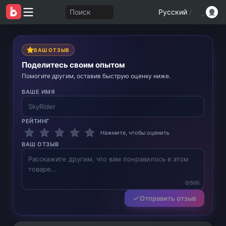
Поиск
Русский
/
ВАШ ОТЗЫВ
Поделитесь своим опытом
Помогите другим, оставив быструю оценку ниже.
ВАШЕ ИМЯ
РЕЙТИНГ
Нажмите, чтобы оценить
ВАШ ОТЗЫВ
0/500
Отправить отзыв