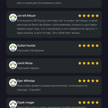
место всем для пополнения счета.
Jarrett Meyer
Я пользуюсь BitTopUp уже пару лет и скажу три вещи: у меня
никогда не было проблем с пополнением; скорость доставки
превосходит все, что я пробовал; и это невероятно просто —
пара кликов, и все готово. Это облегчает жизнь.
Gulilat Hunde
Хорошая платформа.
Jamil Mosa
Хороший сервис.
Egor Miholap
Мне очень нравится ваше приложение, пополнение за
секунду. Спасибо!
Dipak magar
Хороший опыт и очень вежливая служба поддержки.