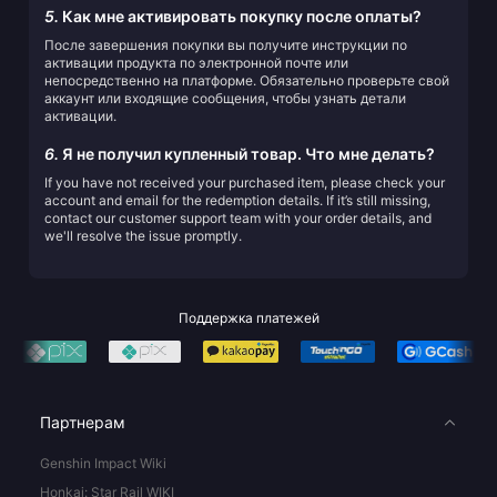
5.
Как мне активировать покупку после оплаты?
После завершения покупки вы получите инструкции по
активации продукта по электронной почте или
непосредственно на платформе. Обязательно проверьте свой
аккаунт или входящие сообщения, чтобы узнать детали
активации.
6.
Я не получил купленный товар. Что мне делать?
If you have not received your purchased item, please check your
account and email for the redemption details. If it’s still missing,
contact our customer support team with your order details, and
we'll resolve the issue promptly.
Поддержка платежей
Партнерам
Genshin Impact Wiki
Honkai: Star Rail WIKI