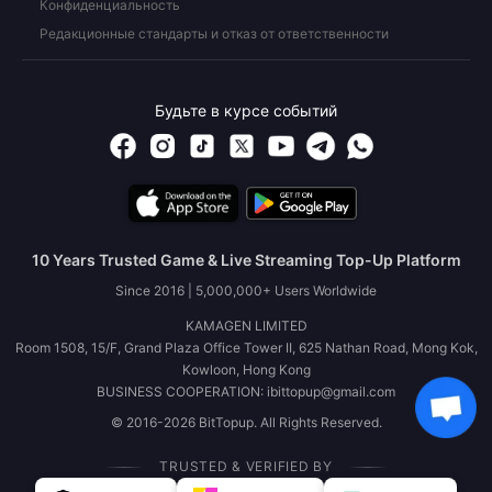
Конфиденциальность
Редакционные стандарты и отказ от ответственности
Будьте в курсе событий
10 Years Trusted Game & Live Streaming Top-Up Platform
Since 2016 | 5,000,000+ Users Worldwide
KAMAGEN LIMITED
Room 1508, 15/F, Grand Plaza Office Tower II, 625 Nathan Road, Mong Kok,
Kowloon, Hong Kong
BUSINESS COOPERATION: ibittopup@gmail.com
© 2016-2026 BitTopup. All Rights Reserved.
TRUSTED & VERIFIED BY