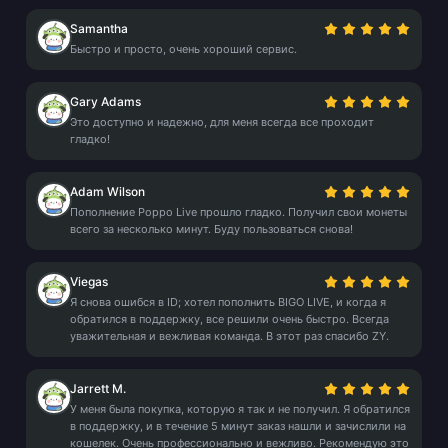
Samantha
Быстро и просто, очень хороший сервис.
Gary Adams
Это доступно и надежно, для меня всегда все проходит
гладко!
Adam Wilson
Пополнение Poppo Live прошло гладко. Получил свои монеты
всего за несколько минут. Буду пользоваться снова!
Viegas
Я снова ошибся в ID; хотел пополнить BIGO LIVE, и когда я
обратился в поддержку, все решили очень быстро. Всегда
уважительная и вежливая команда. В этот раз спасибо ZY.
Jarrett M.
У меня была покупка, которую я так и не получил. Я обратился
в поддержку, и в течение 5 минут заказ нашли и зачислили на
кошелек. Очень профессионально и вежливо. Рекомендую это