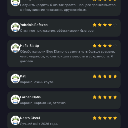
Получить кредиты было так просто! Процесс прошел быстро,
а обслуживание показалось дружелюбным.
Yobeisis Rafezca
Отличное приложение, эффективное и быстрое.
Hafiz Blattp
Обработка моих Bigo Diamonds заняла чуть больше времени,
чем ожидалось, но они пришли в целости и сохранности. Я
доволен.
Kati
Хорошо, очень круто.
Farhan Nafis
Хорошо, нормально, отлично.
Nasro Ghoul
Лучший сайт 2026 года.