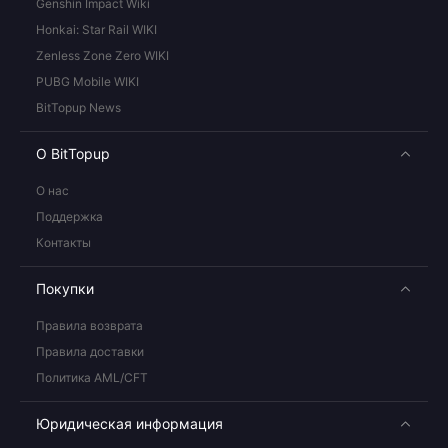
Genshin Impact Wiki
Honkai: Star Rail WIKI
Zenless Zone Zero WIKI
PUBG Mobile WIKI
BitTopup News
О BitTopup
О нас
Поддержка
Контакты
Покупки
Правила возврата
Правила доставки
Политика AML/CFT
Юридическая информация