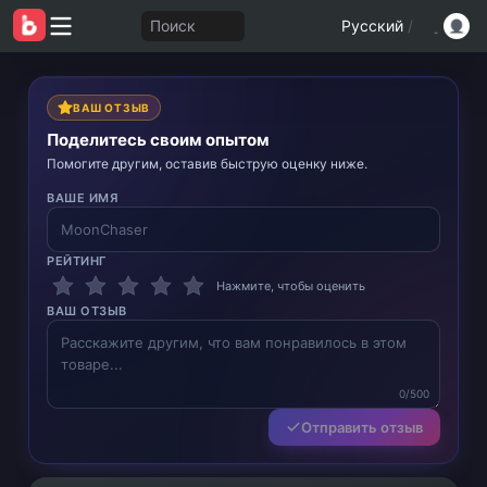
Поиск
Русский
/
ВАШ ОТЗЫВ
Поделитесь своим опытом
Помогите другим, оставив быструю оценку ниже.
ВАШЕ ИМЯ
РЕЙТИНГ
Нажмите, чтобы оценить
ВАШ ОТЗЫВ
0/500
Отправить отзыв