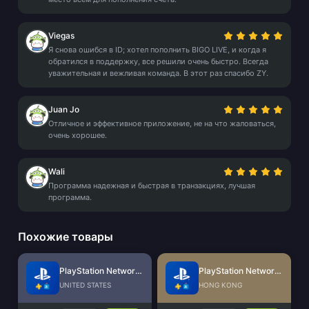
Viegas
Я снова ошибся в ID; хотел пополнить BIGO LIVE, и когда я
обратился в поддержку, все решили очень быстро. Всегда
уважительная и вежливая команда. В этот раз спасибо ZY.
Juan Jo
Отличное и эффективное приложение, не на что жаловаться,
очень хорошее.
Wali
Программа надежная и быстрая в транзакциях, лучшая
программа.
Похожие товары
PlayStation Network Card (US)
PlayStation Network Card (HK)
UNITED STATES
HONG KONG