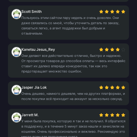
Scott Smith
Пользуюсь этим сайтом пару недель и очень доволен. Они
даже связались со мной, чтобы уточнить деталь по заказу,
связаться легко, а агент поддержки был добрым и
отзывчивым.
Kanetsu Jesus_Rey
Они делают все действительно отлично, быстро и надежно.
От просмотра товаров до способов оплаты — весь интерфейс
ставит их далеко впереди конкурентов, так как это
предотвращает множество ошибок.
Jasper Jia Lok
Очень дешево, намного дешевле, чем на других платформах, и
после покупки всё приходит на аккаунт за несколько секунд.
Jarrett M.
У меня была покупка, которую я так и не получил. Я обратился
в поддержку, и в течение 5 минут заказ нашли и зачислили на
кошелек. Очень профессионально и вежливо. Рекомендую это
место всем для пополнения счета.