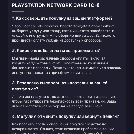
PLAYSTATION NETWORK CARD (CH)
1.
Как совершить покупку на вашей платформе?
Чтобы совершить покупку, просто войдите в свой аккаунт,
выберите услугу или товар, который хотите приобрести, и
следуйте инструкциям по оформлению заказа. Вы можете
произвести оплату любым из доступных способов.
2.
Какие способы оплаты вы принимаете?
Мы принимаем различные способы оплаты, включая
кредитные/дебетовые карты, электронные кошельки и
банковские переводы. Пожалуйста, ознакомьтесь со списком
доступных вариантов при оформлении заказа.
3.
Безопасно ли совершать платежи на вашей
платформе?
Да, мы используем стандартное для отрасли шифрование,
чтобы гарантировать безопасность всех транзакций. Ваша
личная и платежная информация всегда защищена.
4.
Могу ли я отменить покупку или вернуть деньги?
Как правило, после совершения покупки средства не
возвращаются. Однако, если возникла проблема с вашим
заказом, пожалуйста, свяжитесь с нашей службой