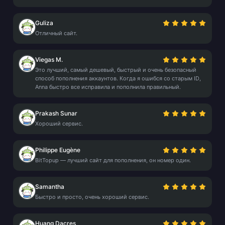
Guliza
Отличный сайт.
Viegas M.
Это лучший, самый дешевый, быстрый и очень безопасный
способ пополнения аккаунтов. Когда я ошибся со старым ID,
Anna быстро все исправила и пополнила правильный.
Prakash Sunar
Хороший сервис.
Philippe Eugène
BitTopup — лучший сайт для пополнения, он номер один.
Samantha
Быстро и просто, очень хороший сервис.
Huang Dacres