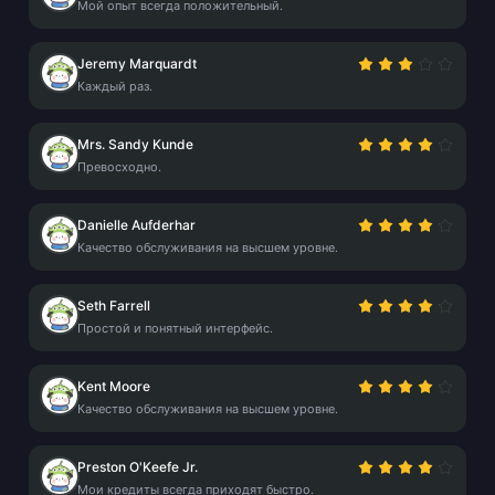
Мой опыт всегда положительный.
Jeremy Marquardt
Каждый раз.
Mrs. Sandy Kunde
Превосходно.
Danielle Aufderhar
Качество обслуживания на высшем уровне.
Seth Farrell
Простой и понятный интерфейс.
Kent Moore
Качество обслуживания на высшем уровне.
Preston O'Keefe Jr.
Мои кредиты всегда приходят быстро.