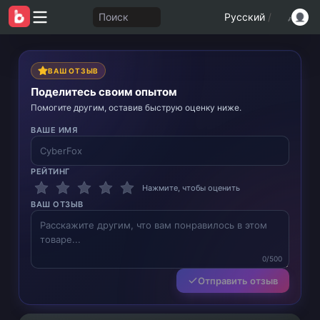
Поиск
Русский
/
ВАШ ОТЗЫВ
Поделитесь своим опытом
Помогите другим, оставив быструю оценку ниже.
ВАШЕ ИМЯ
РЕЙТИНГ
Нажмите, чтобы оценить
ВАШ ОТЗЫВ
0/500
Отправить отзыв