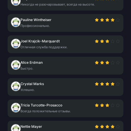
Никогда не разочаровывает, всегда на высоте.
Pauline Wintheiser
Профессионально.
Joel Krajcik-Marquardt
Отличная служба поддержки.
Alice Erdman
Быстро.
Crystal Marks
Успешно.
Tricia Turcotte-Prosacco
Всегда положительные отзывы.
Nettie Mayer