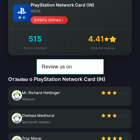
PlayStation Network Card (IN)
INDIA
КУПИТЬ СЕЙЧАС
515
4.41
Всего отзывов
Средняя оценка
Отзывы о PlayStation Network Card (IN)
Mr. Richard Hettinger
Изящно.
Chelsea Medhurst
Быстрый сервис.
Troy Morar