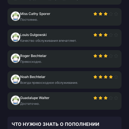
Miss Cathy Sporer
Постоянно.
Louis Gulgowski
Качество обслуживания впечатляет.
Roger Bechtelar
Превосходно.
Noah Bechtelar
Всегда превосходное обслуживание.
Guadalupe Walter
Достаточно.
ЧТО НУЖНО ЗНАТЬ О ПОПОЛНЕНИИ