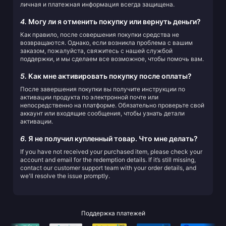
личная и платежная информация всегда защищена.
4.
Могу ли я отменить покупку или вернуть деньги?
Как правило, после совершения покупки средства не
возвращаются. Однако, если возникла проблема с вашим
заказом, пожалуйста, свяжитесь с нашей службой
поддержки, и мы сделаем все возможное, чтобы помочь вам.
5.
Как мне активировать покупку после оплаты?
После завершения покупки вы получите инструкции по
активации продукта по электронной почте или
непосредственно на платформе. Обязательно проверьте свой
аккаунт или входящие сообщения, чтобы узнать детали
активации.
6.
Я не получил купленный товар. Что мне делать?
If you have not received your purchased item, please check your
account and email for the redemption details. If it’s still missing,
contact our customer support team with your order details, and
we'll resolve the issue promptly.
Поддержка платежей