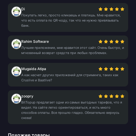
Di
Покупать легко, просто кликаешь и платишь. Мне нравится,
что есть оплата по QR-коду, так что не нужно привязывать
банк.
Rahim Software
Лучшее приложение, мне нравится этот сайт. Очень быстро, и
мгновенный возврат средств при любых проблемах.
Mugaida Atipa
А как насчет других приложений для стриминга, таких как
Cruslive и Baatlive?
zoopry
BitTopup предлагает одни из самых выгодных тарифов, что я
видел. На сайте легко ориентироваться, и есть много
способов оплаты. Все прошло гладко. Обязательно вернусь
снова!
Похожие товары