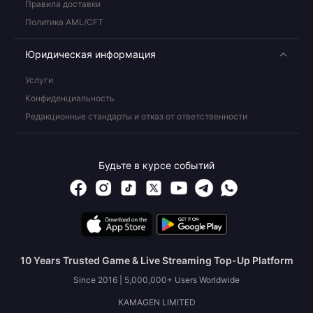
Правила доставки
Политика AML/CFT
Юридическая информация
Услуги
Конфиденциальность
Редакционные стандарты и отказ от ответственности
Будьте в курсе событий
10 Years Trusted Game & Live Streaming Top-Up Platform
Since 2016 | 5,000,000+ Users Worldwide
KAMAGEN LIMITED