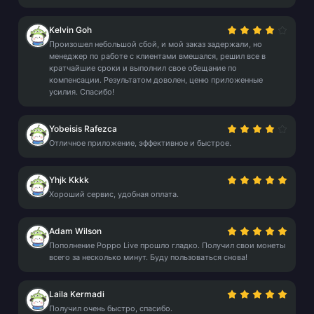
Kelvin Goh
Произошел небольшой сбой, и мой заказ задержали, но
менеджер по работе с клиентами вмешался, решил все в
кратчайшие сроки и выполнил свое обещание по
компенсации. Результатом доволен, ценю приложенные
усилия. Спасибо!
Yobeisis Rafezca
Отличное приложение, эффективное и быстрое.
Yhjk Kkkk
Хороший сервис, удобная оплата.
Adam Wilson
Пополнение Poppo Live прошло гладко. Получил свои монеты
всего за несколько минут. Буду пользоваться снова!
Laila Kermadi
Получил очень быстро, спасибо.