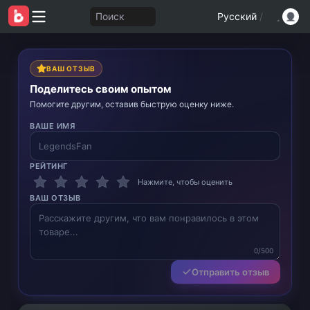
Поиск
Русский
/
ВАШ ОТЗЫВ
Поделитесь своим опытом
Помогите другим, оставив быструю оценку ниже.
ВАШЕ ИМЯ
РЕЙТИНГ
Нажмите, чтобы оценить
ВАШ ОТЗЫВ
0/500
Отправить отзыв