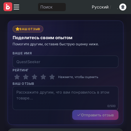
Поиск
Русский
/
ВАШ ОТЗЫВ
Поделитесь своим опытом
Помогите другим, оставив быструю оценку ниже.
ВАШЕ ИМЯ
РЕЙТИНГ
Нажмите, чтобы оценить
ВАШ ОТЗЫВ
0/500
Отправить отзыв