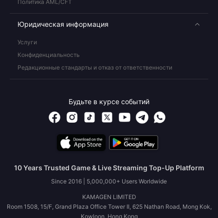
Политика AML/CFT
Юридическая информация
Услуги
Конфиденциальность
Редакционные стандарты и отказ от ответственности
Будьте в курсе событий
10 Years Trusted Game & Live Streaming Top-Up Platform
Since 2016 | 5,000,000+ Users Worldwide
KAMAGEN LIMITED
Room 1508, 15/F, Grand Plaza Office Tower II, 625 Nathan Road, Mong Kok,
Kowloon, Hong Kong