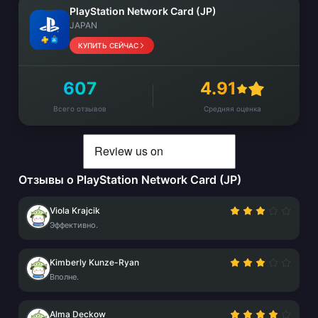
PlayStation Network Card (JP)
JAPAN
КУПИТЬ СЕЙЧАС
607
4.91
Всего отзывов
Средняя оценка
Отзывы о PlayStation Network Card (JP)
Viola Krajcik
Эффективно.
Kimberly Kunze-Ryan
Вполне.
Alma Deckow