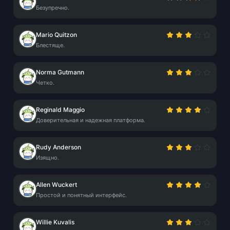
Безупречно.
Mario Quitzon
Блестяще.
Norma Gutmann
Четко.
Reginald Maggio
Доверительная и надежная платформа.
Rudy Anderson
Изящно.
Allen Wuckert
Простой и понятный интерфейс.
Willie Kuvalis