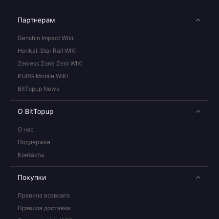
Партнерам
Genshin Impact Wiki
Honkai: Star Rail WIKI
Zenless Zone Zero WIKI
PUBG Mobile WIKI
BitTopup News
О BitTopup
О нас
Поддержка
Контакты
Покупки
Правила возврата
Правила доставки