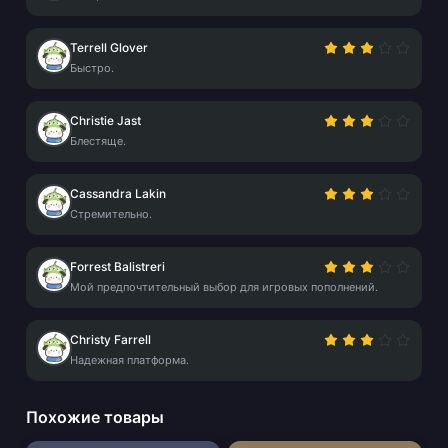
Terrell Glover
Быстро.
Christie Jast
Блестяще.
Cassandra Lakin
Стремительно.
Forrest Balistreri
Мой предпочтительный выбор для игровых пополнений.
Christy Farrell
Надежная платформа.
Похожие товары