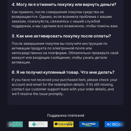
4.
Могу ли я отменить покупку или вернуть деньги?
Как правило, после совершения покупки средства не
возвращаются. Однако, если возникла проблема с вашим
заказом, пожалуйста, свяжитесь с нашей службой
поддержки, и мы сделаем все возможное, чтобы помочь вам.
5.
Как мне активировать покупку после оплаты?
После завершения покупки вы получите инструкции по
активации продукта по электронной почте или
непосредственно на платформе. Обязательно проверьте свой
аккаунт или входящие сообщения, чтобы узнать детали
активации.
6.
Я не получил купленный товар. Что мне делать?
If you have not received your purchased item, please check your
account and email for the redemption details. If it’s still missing,
contact our customer support team with your order details, and
we'll resolve the issue promptly.
Поддержка платежей