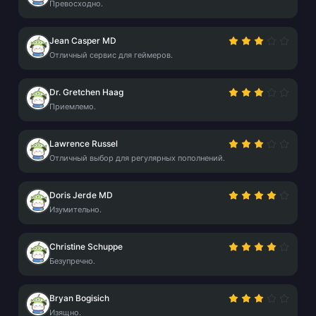
Превосходно.
Jean Casper MD
Отличный сервис для геймеров.
Dr. Gretchen Haag
Приемлемо.
Lawrence Russel
Отличный выбор для регулярных пополнений.
Doris Jerde MD
Изумительно.
Christine Schuppe
Безупречно.
Bryan Bogisich
Изящно.