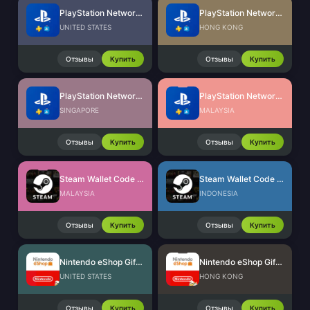
PlayStation Network Card (US)
PlayStation Network Card (HK)
UNITED STATES
HONG KONG
Отзывы
Купить
Отзывы
Купить
PlayStation Network Card (SG)
PlayStation Network Card (MY)
SINGAPORE
MALAYSIA
Отзывы
Купить
Отзывы
Купить
Steam Wallet Code (MYR)
Steam Wallet Code (IDR)
MALAYSIA
INDONESIA
Отзывы
Купить
Отзывы
Купить
Nintendo eShop Gift Card (US)
Nintendo eShop Gift Card (HK)
UNITED STATES
HONG KONG
Отзывы
Купить
Отзывы
Купить