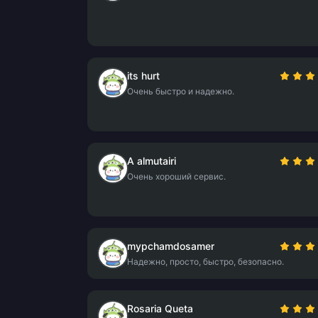
its hurt
Очень быстро и надежно.
A almutairi
Очень хороший сервис.
mypchamdosamer
Надежно, просто, быстро, безопасно.
Rosaria Queta