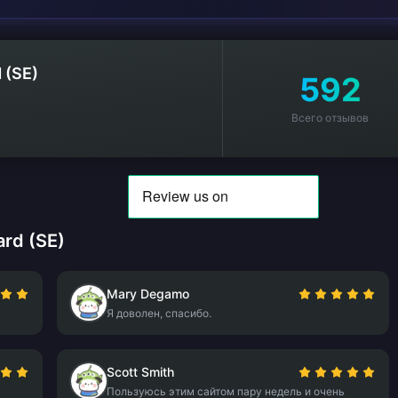
 (SE)
592
Всего отзывов
rd (SE)
Mary Degamo
Я доволен, спасибо.
Scott Smith
Пользуюсь этим сайтом пару недель и очень