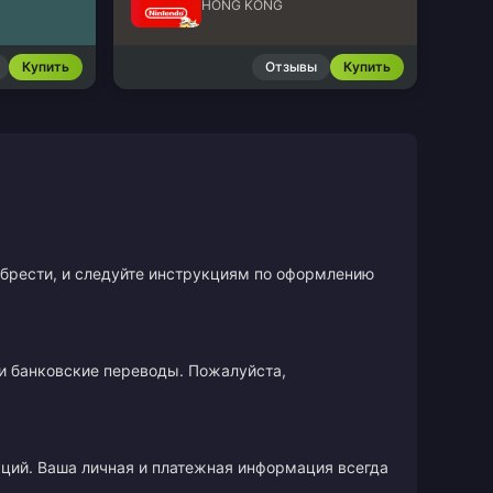
HONG KONG
Купить
Отзывы
Купить
иобрести, и следуйте инструкциям по оформлению
и банковские переводы. Пожалуйста,
кций. Ваша личная и платежная информация всегда