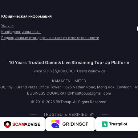
Юридическая информация
Услуги
Конфиденциальность
Редакционные стандарты и отказ от ответственности
10 Years Trusted Game & Live Streaming Top-Up Platform
Since 2016 | 5,000,000+ Users Worldwide
KAMAGEN LIMITED
08, 15/F, Grand Plaza Office Tower II, 625 Nathan Road, Mong Kok, Kowloon, H
BUSINESS COOPERATION: ibittopup@gmail.com
© 2016-2026 BitTopup. All Rights Reserved.
TRUSTED & VERIFIED BY