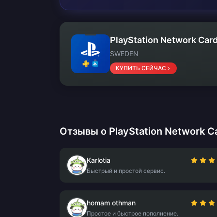
PlayStation Network Card
SWEDEN
КУПИТЬ СЕЙЧАС
Отзывы о PlayStation Network Ca
Karlotia
Быстрый и простой сервис.
homam othman
Простое и быстрое пополнение.