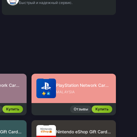
Быстрый и надежный сервис.
PlayStation Network Card (SG)
PlayStation Network Card (MY)
MALAYSIA
Купить
Отзывы
Купить
Nintendo eShop Gift Card (US)
Nintendo eShop Gift Card (HK)