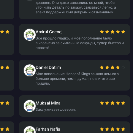
доволен. Они даже связались со мной, чтобы
уточнить деталь по заказу, связаться легко, а
агент поддержки был добрым и отзывчивым.
Amirul Coenej
Все прошло гладко, и мое пополнение было
выполнено за считанные секунды, супер быстро и
просто!
Daniel Datilm
Мое пополнение Honor of Kings заняло немного
больше времени, чем я думал, но в итоге все
пришло.
Muksal Mina
Заслуживает доверия.
Farhan Nafis