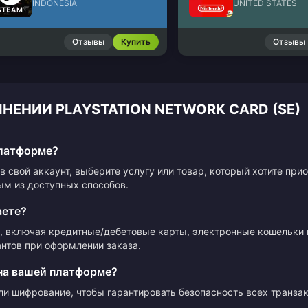
INDONESIA
UNITED STATES
Отзывы
Купить
Отзывы
НЕНИИ PLAYSTATION NETWORK CARD (SE)
платформе?
в свой аккаунт, выберите услугу или товар, который хотите пр
ым из доступных способов.
аете?
 включая кредитные/дебетовые карты, электронные кошельки 
нтов при оформлении заказа.
на вашей платформе?
ли шифрование, чтобы гарантировать безопасность всех транза