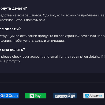
ернуть деньги?
редства не возвращаются. Однако, если возникла проблема с в
зможное, чтобы помочь вам.
ле оплаты?
струкции по активации продукта по электронной почте или неп
щения, чтобы узнать детали активации.
о мне делать?
please check your account and email for the redemption details. If it
issue promptly.