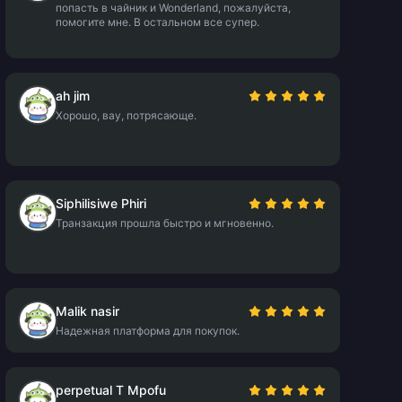
попасть в чайник и Wonderland, пожалуйста,
помогите мне. В остальном все супер.
ah jim
Хорошо, вау, потрясающе.
Siphilisiwe Phiri
Транзакция прошла быстро и мгновенно.
Malik nasir
Надежная платформа для покупок.
perpetual T Mpofu