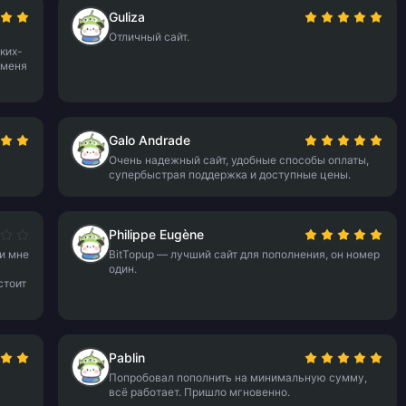
Guliza
Отличный сайт.
ких-
 меня
Galo Andrade
Очень надежный сайт, удобные способы оплаты,
супербыстрая поддержка и доступные цены.
Philippe Eugène
и мне
BitTopup — лучший сайт для пополнения, он номер
один.
стоит
Pablin
Попробовал пополнить на минимальную сумму,
всё работает. Пришло мгновенно.