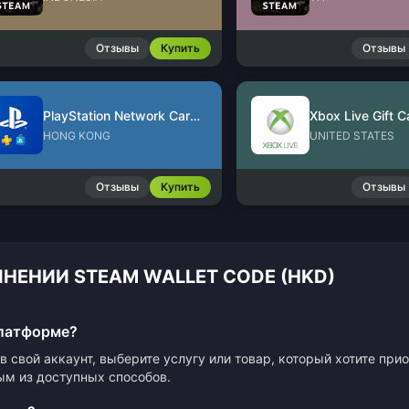
Отзывы
Купить
Отзывы
PlayStation Network Card (HK)
Xbox Live Gift C
HONG KONG
UNITED STATES
Отзывы
Купить
Отзывы
НЕНИИ STEAM WALLET CODE (HKD)
платформе?
в свой аккаунт, выберите услугу или товар, который хотите пр
ым из доступных способов.