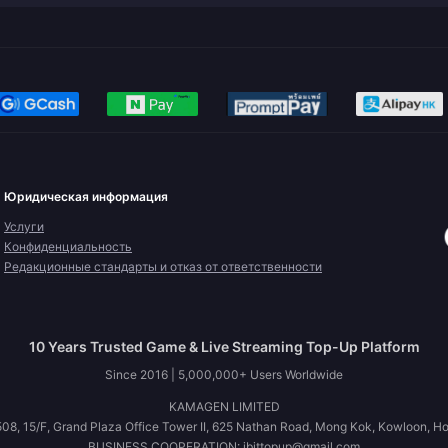
Юридическая информация
Услуги
Конфиденциальность
Редакционные стандарты и отказ от ответственности
10 Years Trusted Game & Live Streaming Top-Up Platform
Since 2016 | 5,000,000+ Users Worldwide
KAMAGEN LIMITED
08, 15/F, Grand Plaza Office Tower II, 625 Nathan Road, Mong Kok, Kowloon, H
BUSINESS COOPERATION: ibittopup@gmail.com