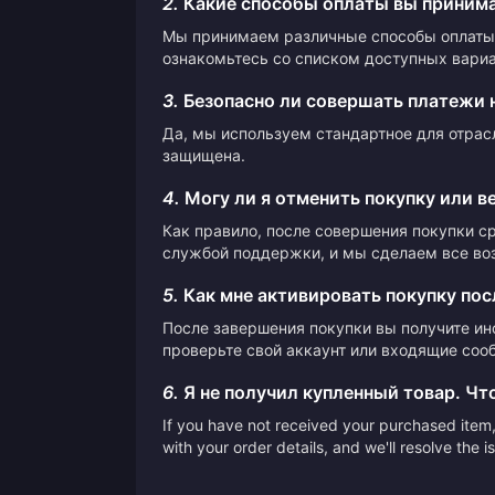
2.
Какие способы оплаты вы приним
Мы принимаем различные способы оплаты,
ознакомьтесь со списком доступных вариа
3.
Безопасно ли совершать платежи 
Да, мы используем стандартное для отрас
защищена.
4.
Могу ли я отменить покупку или в
Как правило, после совершения покупки с
службой поддержки, и мы сделаем все во
5.
Как мне активировать покупку пос
После завершения покупки вы получите ин
проверьте свой аккаунт или входящие сооб
6.
Я не получил купленный товар. Чт
If you have not received your purchased item, 
with your order details, and we'll resolve the 