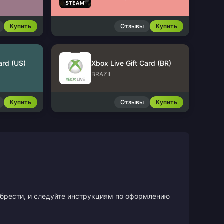
Купить
Отзывы
Купить
ard (US)
Xbox Live Gift Card (BR)
BRAZIL
Купить
Отзывы
Купить
иобрести, и следуйте инструкциям по оформлению