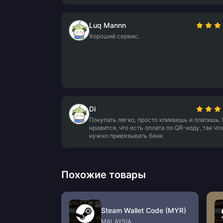
Luq Mannn
Хороший сервис.
Di
Покупать легко, просто кликаешь и платишь.
нравится, что есть оплата по QR-коду, так что
нужно привязывать банк.
Похожие товары
Steam Wallet Code (MYR)
MALAYSIA