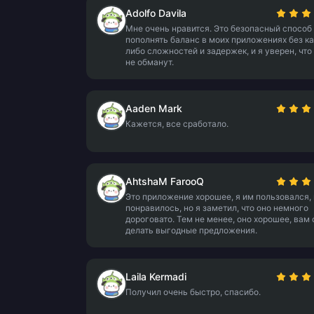
Adolfo Davila
Мне очень нравится. Это безопасный способ
пополнять баланс в моих приложениях без ка
либо сложностей и задержек, и я уверен, что
не обманут.
Aaden Mark
Кажется, все сработало.
AhtshaM FarooQ
Это приложение хорошее, я им пользовался, 
понравилось, но я заметил, что оно немного
дороговато. Тем не менее, оно хорошее, вам 
делать выгодные предложения.
Laila Kermadi
Получил очень быстро, спасибо.