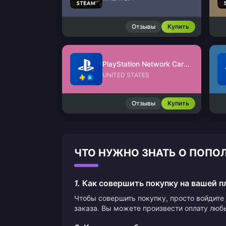
Отзывы
Купить
PlayStation Network Card (US)
UNITED STATES
Отзывы
Купить
ЧТО НУЖНО ЗНАТЬ О ПОПОЛ
1.
Как совершить покупку на вашей 
Чтобы совершить покупку, просто войдите 
заказа. Вы можете произвести оплату люб