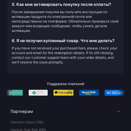
5.
Как мне активировать покупку после оплаты?
После завершения покупки вы получите инструкции по
активации продукта по электронной почте или
непосредственно на платформе. Обязательно проверьте свой
аккаунт или входящие сообщения, чтобы узнать детали
активации.
6.
Я не получил купленный товар. Что мне делать?
If you have not received your purchased item, please check your
account and email for the redemption details. If it’s still missing,
contact our customer support team with your order details, and
we'll resolve the issue promptly.
Поддержка платежей
Партнерам
Genshin Impact Wiki
Honkai: Star Rail WIKI