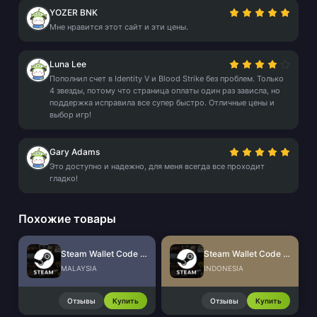
YOZER BNK
Мне нравится этот сайт и эти цены.
Luna Lee
Пополнил счет в Identity V и Blood Strike без проблем. Только
4 звезды, потому что страница оплаты один раз зависла, но
поддержка исправила все супер быстро. Отличные цены и
выбор игр!
Gary Adams
Это доступно и надежно, для меня всегда все проходит
гладко!
Похожие товары
Steam Wallet Code (MYR)
Steam Wallet Code (IDR)
MALAYSIA
INDONESIA
Отзывы
Купить
Отзывы
Купить