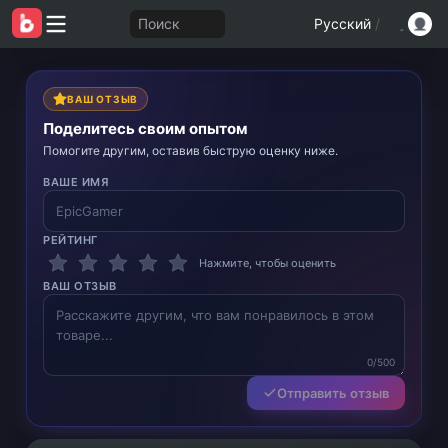
Поиск
Русский
/
ВАШ ОТЗЫВ
Поделитесь своим опытом
Помогите другим, оставив быструю оценку ниже.
ВАШЕ ИМЯ
РЕЙТИНГ
Нажмите, чтобы оценить
ВАШ ОТЗЫВ
0/500
Отправить отзыв