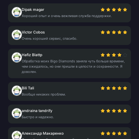
Dipak magar
Хороший опыт и очень вежливая служба поддержки.
Victor Cobos
Очень хороший сервис, спасибо.
Hafiz Blattp
Обработка моих Bigo Diamonds заняла чуть больше времени,
чем ожидалось, но они пришли в целости и сохранности. Я
доволен.
Bili Tali
Вообще никаких проблем.
andraina tandrify
Быстро и надежно.
Александр Макаренко