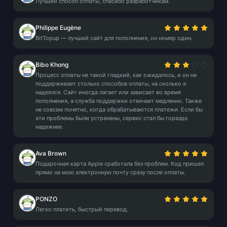
Лучший способ оплаты, спасибо разработчикам.
Philippe Eugène
BitTopup — лучший сайт для пополнения, он номер один.
Bibo Khong
Процесс оплаты не такой гладкий, как ожидалось, и он не
поддерживает столько способов оплаты, на сколько я
надеялся. Сайт иногда лагает или зависает во время
пополнения, а служба поддержки отвечает медленно. Также
не совсем понятно, когда обрабатываются платежи. Если бы
эти проблемы были устранены, сервис стал бы гораздо
надежнее.
Ava Brown
Подарочная карта Apple сработала без проблем. Код пришел
прямо на мою электронную почту сразу после оплаты.
PONZO
Легко платить, быстрый перевод.