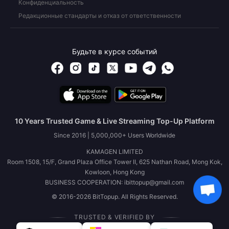
Конфиденциальность
Редакционные стандарты и отказ от ответственности
Будьте в курсе событий
10 Years Trusted Game & Live Streaming Top-Up Platform
Since 2016 | 5,000,000+ Users Worldwide
KAMAGEN LIMITED
Room 1508, 15/F, Grand Plaza Office Tower II, 625 Nathan Road, Mong Kok,
Kowloon, Hong Kong
BUSINESS COOPERATION: ibittopup@gmail.com
© 2016-2026 BitTopup. All Rights Reserved.
TRUSTED & VERIFIED BY