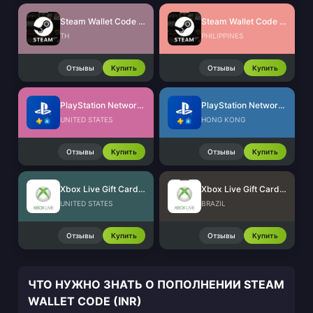
Steam Wallet Code (THB)
Steam Wallet Code (PHP)
TH
PHILIPPINES
Отзывы
Купить
Отзывы
Купить
PlayStation Network Card (US)
PlayStation Network Card (HK)
UNITED STATES
HONG KONG
Отзывы
Купить
Отзывы
Купить
Xbox Live Gift Card (US)
Xbox Live Gift Card (BR)
UNITED STATES
BRAZIL
Отзывы
Купить
Отзывы
Купить
ЧТО НУЖНО ЗНАТЬ О ПОПОЛНЕНИИ STEAM
WALLET CODE (INR)