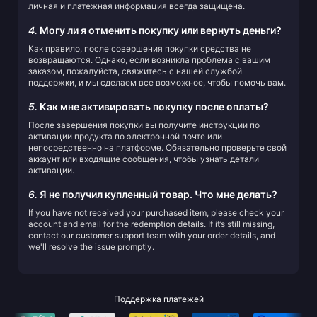
личная и платежная информация всегда защищена.
4.
Могу ли я отменить покупку или вернуть деньги?
Как правило, после совершения покупки средства не
возвращаются. Однако, если возникла проблема с вашим
заказом, пожалуйста, свяжитесь с нашей службой
поддержки, и мы сделаем все возможное, чтобы помочь вам.
5.
Как мне активировать покупку после оплаты?
После завершения покупки вы получите инструкции по
активации продукта по электронной почте или
непосредственно на платформе. Обязательно проверьте свой
аккаунт или входящие сообщения, чтобы узнать детали
активации.
6.
Я не получил купленный товар. Что мне делать?
If you have not received your purchased item, please check your
account and email for the redemption details. If it’s still missing,
contact our customer support team with your order details, and
we'll resolve the issue promptly.
Поддержка платежей