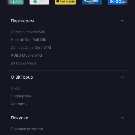
Партнерам
Genshin Impact Wiki
Honkai: Star Rail WIKI
Zenless Zone Zero WIKI
PUBG Mobile WIKI
BitTopup News
О BitTopup
О нас
Поддержка
Контакты
Покупки
Правила возврата