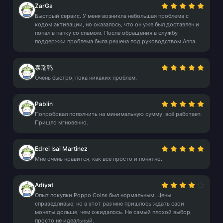
ZarGa
Быстрый сервис. У меня возникла небольшая проблема с
кодом активации, но оказалось, что он уже был доставлен и
попал в папку со спамом. После обращения в службу
поддержки проблема была решена под руководством Anna.
泰瑞鸭
Очень быстро, пока никаких проблем.
Pablin
Попробовал пополнить на минимальную сумму, всё работает.
Пришло мгновенно.
Edrei Isai Martinez
Мне очень нравится, как все просто и понятно.
Adiyat
Опыт покупки Poppo Coins был нормальным. Цены
справедливые, но в этот раз мне пришлось ждать свои
монеты дольше, чем ожидалось. Не самый плохой выбор,
просто не идеальный.