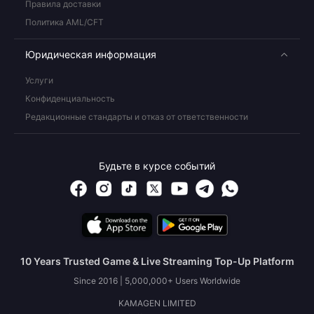
Правила доставки
Политика AML/CFT
Юридическая информация
Услуги
Конфиденциальность
Редакционные стандарты и отказ от ответственности
Будьте в курсе событий
10 Years Trusted Game & Live Streaming Top-Up Platform
Since 2016 | 5,000,000+ Users Worldwide
KAMAGEN LIMITED