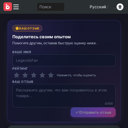
Поиск
Русский
/
ВАШ ОТЗЫВ
Поделитесь своим опытом
Помогите другим, оставив быструю оценку ниже.
ВАШЕ ИМЯ
РЕЙТИНГ
Нажмите, чтобы оценить
ВАШ ОТЗЫВ
0/500
Отправить отзыв