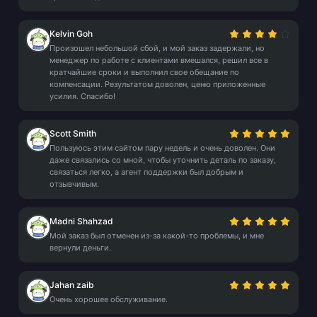
Kelvin Goh
Произошел небольшой сбой, и мой заказ задержали, но
менеджер по работе с клиентами вмешался, решил все в
кратчайшие сроки и выполнил свое обещание по
компенсации. Результатом доволен, ценю приложенные
усилия. Спасибо!
Scott Smith
Пользуюсь этим сайтом пару недель и очень доволен. Они
даже связались со мной, чтобы уточнить деталь по заказу,
связаться легко, а агент поддержки был добрым и
отзывчивым.
Madni Shahzad
Мой заказ был отменен из-за какой-то проблемы, и мне
вернули деньги.
Jahan zaib
Очень хорошее обслуживание.