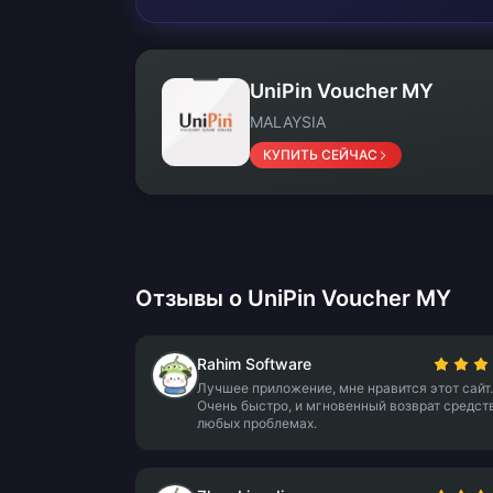
UniPin Voucher MY
MALAYSIA
КУПИТЬ СЕЙЧАС
Отзывы о UniPin Voucher MY
Rahim Software
Лучшее приложение, мне нравится этот сайт.
Очень быстро, и мгновенный возврат средст
любых проблемах.