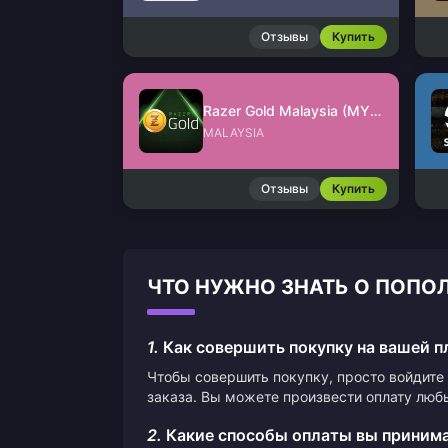
Отзывы
Купить
Razer Gold Malaysia (MYR)
MALAYSIA
Отзывы
Купить
ЧТО НУЖНО ЗНАТЬ О ПОПОЛ
1.
Как совершить покупку на вашей 
Чтобы совершить покупку, просто войдите 
заказа. Вы можете произвести оплату люб
2.
Какие способы оплаты вы приним