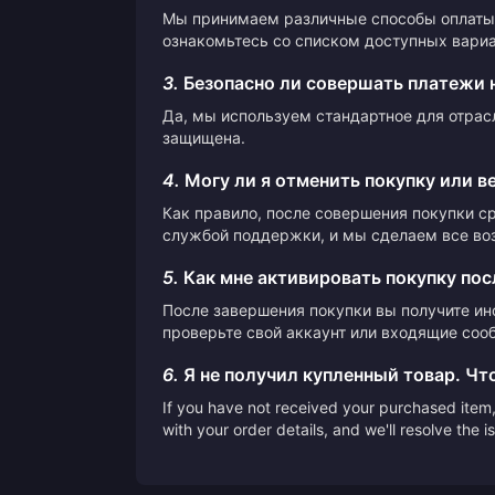
Мы принимаем различные способы оплаты,
ознакомьтесь со списком доступных вариа
3.
Безопасно ли совершать платежи 
Да, мы используем стандартное для отрас
защищена.
4.
Могу ли я отменить покупку или в
Как правило, после совершения покупки с
службой поддержки, и мы сделаем все во
5.
Как мне активировать покупку пос
После завершения покупки вы получите ин
проверьте свой аккаунт или входящие сооб
6.
Я не получил купленный товар. Чт
If you have not received your purchased item, 
with your order details, and we'll resolve the 