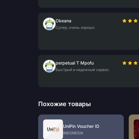
Okeana
Супер, очень хорошо.
perpetual T Mpofu
Быстрый и надежный сервис.
Похожие товары
UniPin Voucher ID
INDONESIA