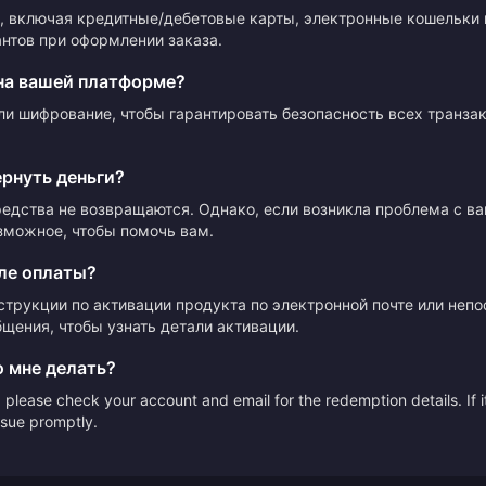
 включая кредитные/дебетовые карты, электронные кошельки 
нтов при оформлении заказа.
на вашей платформе?
ли шифрование, чтобы гарантировать безопасность всех транза
ернуть деньги?
редства не возвращаются. Однако, если возникла проблема с в
зможное, чтобы помочь вам.
ле оплаты?
струкции по активации продукта по электронной почте или неп
щения, чтобы узнать детали активации.
о мне делать?
please check your account and email for the redemption details. If it
issue promptly.