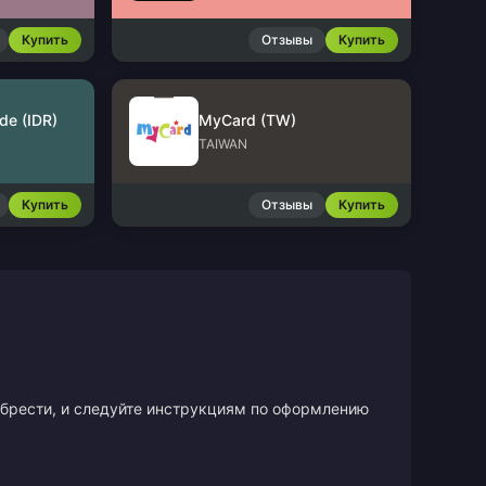
Купить
Отзывы
Купить
de (IDR)
MyCard (TW)
TAIWAN
Купить
Отзывы
Купить
иобрести, и следуйте инструкциям по оформлению