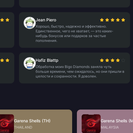
Jean Piero
Хорошо, быстро, надежно и эффективно.
Единственное, чего не хватает, — это каких-
нибудь бонусов или подарков за частые
пополнения.
Hafiz Blattp
Обработка моих Bigo Diamonds заняла чуть
больше времени, чем ожидалось, но они пришли в
целости и сохранности. Я доволен.
Garena Shells (TH)
Garena Shells (
THAILAND
MALAYSIA