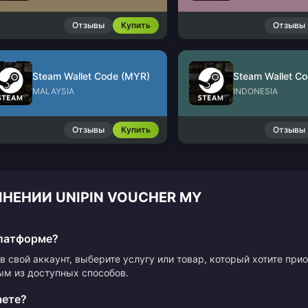
Отзывы
Купить
Отзывы
Steam Wallet Code (MYR)
Steam Wallet Co
MALAYSIA
INDONESIA
Отзывы
Купить
Отзывы
НЕНИИ UNIPIN VOUCHER MY
платформе?
в свой аккаунт, выберите услугу или товар, который хотите пр
ым из доступных способов.
аете?