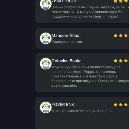
Zhou Lian Jie
Возникла проблема с одним заказом, ее реш
менее чем за 10 минут. Отличная служба
поддержки (пополнение Genshin Impact).
Mansoor Ahadi
Хорошо и приятно.
Octavine Bouka
Я очень доволен этим приложением для
пополнения монет Poppo. Цены очень
привлекательные, и я чувствую себя в
безопасности при покупке. Очень рекоменд
всем, спасибо.
YOZER BNK
Мне нравится этот сайт и эти цены.