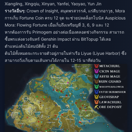
Xiangling, Xingqiu, Xinyan, Yanfei, Yaoyao, Yun Jin
รางวัลอื่นๆ:
Crown of Insight, สมุดพรสวรรค์, แร่ตีบวกอาวุธ, Mora
การเก็บ Fortune Coin ครบ 12 จุด จะช่วยปลดล็อกโบนัส Auspicious
Mora: Flowing Fortune เมื่อเก็บถึงเหรียญที่ 3, 6, 9 และ 12
หากต้องการรับ Primogem อย่างต่อเนื่องตลอดช่วงกิจกรรม สามารถ
ซื้อพรแห่งดวงจันทร์ Genshin Impact
ผ่าน BitTopup ได้เลย
ตำแหน่งต้นไม้สมบัติทั้ง 21 ต้น
ต้นไม้ทั้งหมดจะกระจายตัวอยู่ภายในท่าเรือ Liyue (Liyue Harbor) ซึ่ง
สามารถวิ่งเก็บตามเส้นทางได้ภายใน 12-15 นาทีต่อวัน