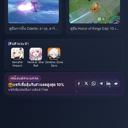
คู่มือการปั้น Odette: อาวุธ, อาร์ติ
คู่มือ Honor of Kings Daji: 10 เค
แฟกต์ และทีมที่ดีที่สุด | สิงหาคม
ล็ดลับยอดฮิต | สิงหาคม 2026
2026
สินค้าแนะนำ
Genshin
Honkai: Star
Zenless Zone
Impact
Rail
Zero
ข้อเสนอมีจำนวนจำกัด
แชร์เพื่อลุ้นรับส่วนลดสูงสุด 10%
แชร์เพื่อปลดล็อกวงล้อนำโชค