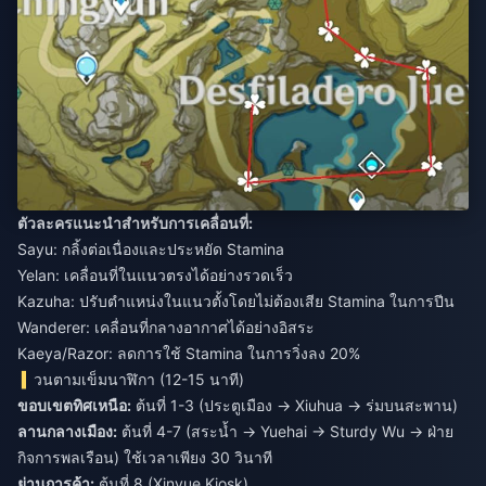
ตัวละครแนะนำสำหรับการเคลื่อนที่:
Sayu: กลิ้งต่อเนื่องและประหยัด Stamina
Yelan: เคลื่อนที่ในแนวตรงได้อย่างรวดเร็ว
Kazuha: ปรับตำแหน่งในแนวตั้งโดยไม่ต้องเสีย Stamina ในการปีน
Wanderer: เคลื่อนที่กลางอากาศได้อย่างอิสระ
Kaeya/Razor: ลดการใช้ Stamina ในการวิ่งลง 20%
วนตามเข็มนาฬิกา (12-15 นาที)
ขอบเขตทิศเหนือ:
ต้นที่ 1-3 (ประตูเมือง → Xiuhua → ร่มบนสะพาน)
ลานกลางเมือง:
ต้นที่ 4-7 (สระน้ำ → Yuehai → Sturdy Wu → ฝ่าย
กิจการพลเรือน) ใช้เวลาเพียง 30 วินาที
ย่านการค้า:
ต้นที่ 8 (Xinyue Kiosk)