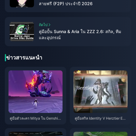
สายฟรี (F2P) ประจำปี 2026
ถัดไป
คู่มือปั้น Sunna & Aria ใน ZZZ 2.6: สกิล, ทีม
และอุปกรณ์
ข่าวสารแนะนำ
คู่มือตัวละคร Mitya ใน Genshin I
คู่มือสกิล Identity V Herztier Emil
mpact | สิงหาคม 2026
| สิงหาคม 2026