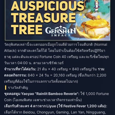
วัตถุพิเศษเหล่านี้จะแตกออกเมื่อถูกโจมตีด้วยการโจมตีปกติ (Normal
Attack) จากตัวละครใดก็ได้ โดยไม่จำเป็นต้องใช้สกิลหรือปฏิกิริยา
ธาตุ แต่ละต้นจะดรอป Fortune Coin 40 เหรียญ และจะรีเซ็ตใหม่ทุก
วันเวลา 04:00 น. ตามเวลาเซิร์ฟเวอร์
จำนวนที่หาได้ต่อวัน:
21 ต้น × 40 เหรียญ = 840 เหรียญ/วัน
รวม
ตลอดกิจกรรม:
840 × 24 วัน = 20,160 เหรียญ (ซึ่งเกินกว่า 2,200
เหรียญที่ต้องใช้ในการแลกรางวัลทั้งหมดไปมาก)
รางวัลสำคัญ
ชุดคอสตูม Yaoyao "Rainlit Bamboo Reverie":
ใช้ 1,000 Fortune
Coin (ไอเทมพิเศษ เฉพาะช่วงเวลากิจกรรมเท่านั้น)
เลือกรับตัวละคร 4 ดาวจาก Liyue (ใช้ Festive Fever 1,200 แต้ม):
เลือกได้จาก Beidou, Chongyun, Gaming, Lan Yan, Ningguang,