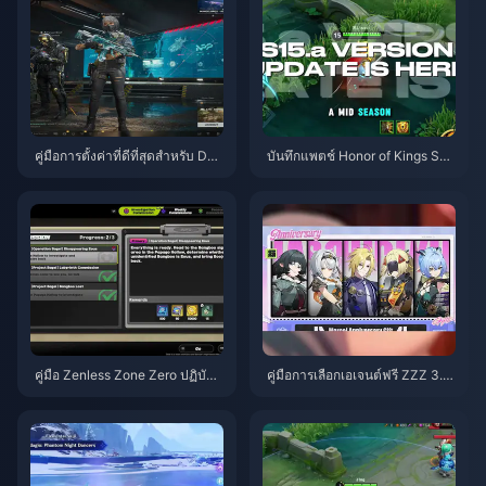
คู่มือการตั้งค่าที่ดีที่สุดสำหรับ Delt
บันทึกแพตช์ Honor of Kings S1
a Force | สิงหาคม 2026
5.a | สิงหาคม 2026
คู่มือ Zenless Zone Zero ปฏิบัติก
คู่มือการเลือกเอเจนต์ฟรี ZZZ 3.1 |
ารเบเกิล | สิงหาคม 2026
สิงหาคม 2026