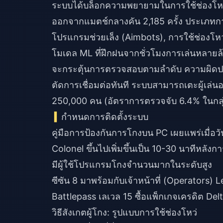
ระบบได้บล็อกความพยายามในการใช้ช่องโหว่
ออกจากแมตช์กลางคัน 2,185 ครั้ง ประเภทก
โปรแกรมช่วยเล็ง (Aimbots), การใช้ช่อง
โมเดล ML ที่ฝึกฝนจากชั่วโมงการเล่นหลายล
จะกระตุ้นการตรวจสอบตามลำดับ ความผิดปกติเ
ตัดการเชื่อมต่อทันที ระบบสามารถเตะผู้เล่นอ
250,000 คน (อัตราการตรวจจับ 6.4% ในกลุ่ม
กำหนดการติดตั้งระบบ
คู่มือการป้องกันการโกงบน PC เผยแพร่เมื่อว
Colonel ขึ้นไปเพิ่มขึ้นเป็น 10-30 นาทีหลัง
มีผู้ใช้โปรแกรมโกงจำนวนมากในระดับสูง
ซีซัน 8 มาพร้อมกับเจ้าหน้าที่ (Operators) L
Battlepass เลเวล 15
ซื้อแพ็กเกจเครดิต Del
วิธีสังเกตผู้โกง: รูปแบบการใช้ช่องโหว่