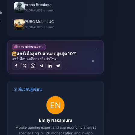
Arena Breakout
GLOBAL
638 ขายแล้ว
ละ
ย
PUBG Mobile UC
GLOBAL
826 ขายแล้ว
ข้อเสนอมีจำนวนจำกัด
แชร์เพื่อลุ้นรับส่วนลดสูงสุด 10%
แชร์เพื่อปลดล็อกวงล้อนำโชค
เกี่ยวกับผู้เขียน
Emily Nakamura
Mobile gaming expert and app economy analyst
specializing in F2P monetization and in-app