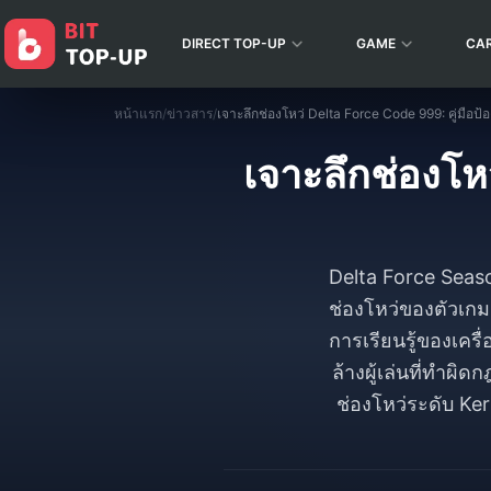
DIRECT TOP-UP
GAME
CA
หน้าแรก
/
ข่าวสาร
/
เจาะลึกช่องโหว่ Delta Force Code 999: คู่มือ
เจาะลึกช่องโหว
Delta Force Seaso
ช่องโหว่ของตัวเกม
การเรียนรู้ของเคร
ล้างผู้เล่นที่ทำผิ
ช่องโหว่ระดับ Ke