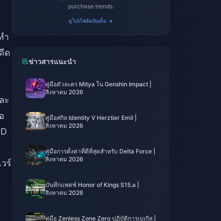
purchase trends.
ดูโปรไฟล์ฉบับเต็ม →
ทำ
ดีด
ข่าวสารแนะนำ
คู่มือตัวละคร Mitya ใน Genshin Impact |
สิงหาคม 2026
และ
อ
คู่มือสกิล Identity V Herztier Emil |
สิงหาคม 2026
ID
คู่มือการตั้งค่าที่ดีที่สุดสำหรับ Delta Force |
สิงหาคม 2026
วร์
บันทึกแพตช์ Honor of Kings S15.a |
สิงหาคม 2026
คู่มือ Zenless Zone Zero ปฏิบัติการเบเกิล |