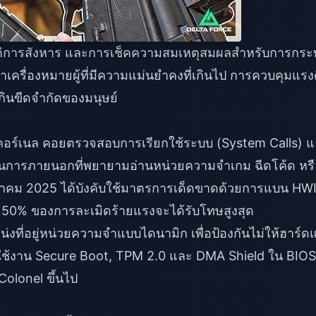
ิการสังหาร และการเช็คความสมเหตุสมผลสำหรับการกระ
ำเครื่องหมายผู้ที่มีความแม่นยำคงที่เกินไป การควบคุมแรง
เกินขีดจำกัดของมนุษย์
คอร์เนล คอยตรวจสอบการเรียกใช้ระบบ (System Calls) 
วนการภายนอกที่พยายามอ่านหน่วยความจำเกม ฉีดโค้ด หรื
ธันวาคม 2025 ได้บังคับใช้มาตรการเด็ดขาดด้วยการแบน HW
 โดย 50% ของการละเมิดร้ายแรงจะได้รับโทษสูงสุด
ที่อยู่หน่วยความจำแบบไดนามิก เพื่อป้องกันไม่ให้ฮาร์ดแ
ดใช้งาน Secure Boot, TPM 2.0 และ DMA Shield ใน BIOS
Colonel ขึ้นไป