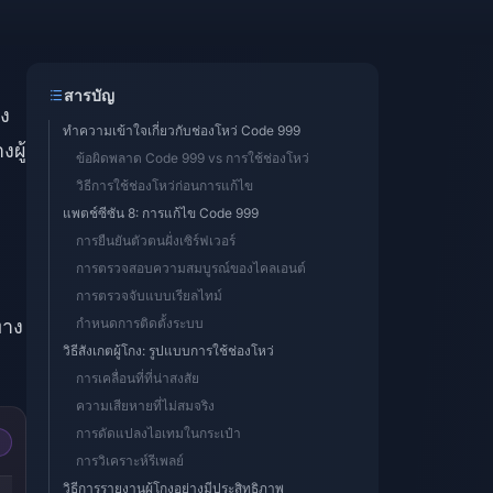
สารบัญ
่ง
ทำความเข้าใจเกี่ยวกับช่องโหว่ Code 999
ผู้
ข้อผิดพลาด Code 999 vs การใช้ช่องโหว่
วิธีการใช้ช่องโหว่ก่อนการแก้ไข
แพตช์ซีซัน 8: การแก้ไข Code 999
ง
การยืนยันตัวตนฝั่งเซิร์ฟเวอร์
การตรวจสอบความสมบูรณ์ของไคลเอนต์
การตรวจจับแบบเรียลไทม์
ทาง
กำหนดการติดตั้งระบบ
วิธีสังเกตผู้โกง: รูปแบบการใช้ช่องโหว่
การเคลื่อนที่ที่น่าสงสัย
ความเสียหายที่ไม่สมจริง
การดัดแปลงไอเทมในกระเป๋า
การวิเคราะห์รีเพลย์
-38%
-38%
วิธีการรายงานผู้โกงอย่างมีประสิทธิภาพ