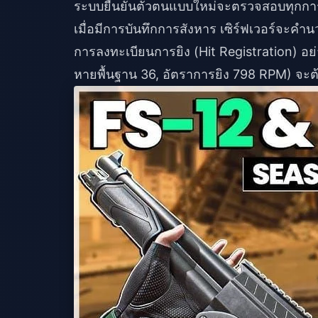
ระบบยืนยันตัวตนแบบใหม่จะตรวจสอบทุกการก
เมื่อมีการบันทึกการสังหาร เซิร์ฟเวอร์จ
การลงทะเบียนการยิง (Hit Registration) อย
หายพื้นฐาน 36, อัตราการยิง 798 RPM) จะ