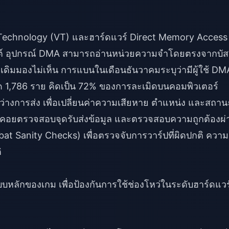
l Technology (VT) และฮาร์ดแวร์ Direct Memory Access
อนต์ อุปกรณ์ DMA สามารถอ่านหน่วยความจำโดยตรงจากบัส
งเดิมมองไม่เห็น การแบนในเดือนธันวาคมระบุว่ามีผู้ใช้ DM
1,786 ราย คิดเป็น 72% ของการละเมิดบนคอมพิวเตอร์
หว่างการส่ง เพื่อเปลี่ยนค่าความเสียหาย ตำแหน่ง และสถาน
ะคอยตรวจสอบจุดรับส่งข้อมูล และตรวจสอบความถูกต้องผ่
t Sanity Checks) เพื่อตรวจจับการวาร์ปที่ผิดปกติ ความ
ิ
บหลักของเกม เพื่อป้องกันการใช้ช่องโหว่ในระดับฮาร์ดแวร