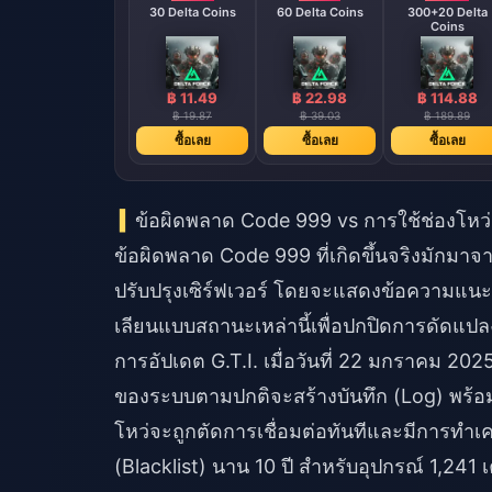
30 Delta Coins
60 Delta Coins
300+20 Delta
Coins
฿ 11.49
฿ 22.98
฿ 114.88
฿ 19.87
฿ 39.03
฿ 189.89
ซื้อเลย
ซื้อเลย
ซื้อเลย
ข้อผิดพลาด Code 999 vs การใช้ช่องโหว่
ข้อผิดพลาด Code 999 ที่เกิดขึ้นจริงมักมาจ
ปรับปรุงเซิร์ฟเวอร์ โดยจะแสดงข้อความแน
เลียนแบบสถานะเหล่านี้เพื่อปกปิดการดัดแปล
การอัปเดต G.T.I. เมื่อวันที่ 22 มกราคม 
ของระบบตามปกติจะสร้างบันทึก (Log) พร้อม
โหว่จะถูกตัดการเชื่อมต่อทันทีและมีการทำ
(Blacklist) นาน 10 ปี สำหรับอุปกรณ์ 1,241 