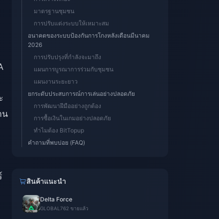
มาตรฐานชุมชน
การปรับแต่งระบบให้เหมาะสม
อนาคตของระบบป้องกันการโกงหลังเดือนมีนาคม
2026
การปรับปรุงที่กำลังจะมาถึง
A
แผนการบูรณาการร่วมกับชุมชน
แผนงานระยะยาว
ยกระดับประสบการณ์การเล่นอย่างปลอดภัย
ะ
การพัฒนาฝีมืออย่างถูกต้อง
าน
การซื้อเงินในเกมอย่างปลอดภัย
ทำไมต้อง BitTopup
คำถามที่พบบ่อย (FAQ)
์
สินค้าแนะนำ
Delta Force
GLOBAL
762 ขายแล้ว