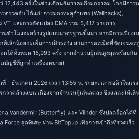
 12,443 ครั้งในช่วงเดือนธันวาคมถึงมกราคม โดยมีการเ
ารตรวจจับ ได้แก่: การมองทะลุกำแพง (Wallhacks),
โหว่ VT และการดัดแปลง DMA รวม 5,417 รายการ
้านชั่วโมงจะสร้างรูปแบบมาตรฐานขึ้นมา หากมีการเบี่ยงเ
ล็กน้อยจะเพิ่มการเฝ้าระวัง ส่วนการละเมิดที่ชัดเจนจะถ
อกได้ทั้งหมด 15,993 ครั้ง จากจำนวนผู้เล่นสูงสุดพร้อมกัน
บัญชีที่ถูกทำเครื่องหมาย)
ันที่ 1 ธันวาคม 2026 เวลา 13:55 น. ระยะเวลารอคิวในแรง
การกวาดล้างแบน เนื่องจากจำนวนผู้เล่นลดลง ซึ่งแสดงให้เห็น
ena Vandermir (Butterfly) และ Vlinder ซึ่งปลดล็อกได้ที่
ta Force สุดพิเศษ
ผ่าน BitTopup เพื่อการเข้าถึงที่รวดเร็ว