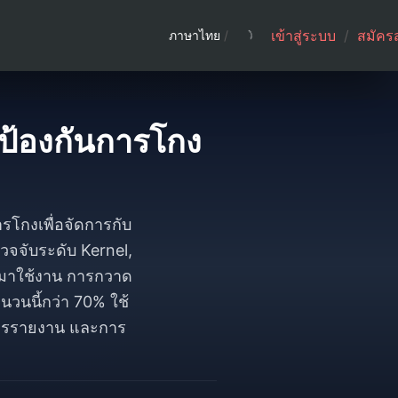
เข้าสู่ระบบ
/
สมัคร
ภาษาไทย
/
ือป้องกันการโกง
รโกงเพื่อจัดการกับ
วจจับระดับ Kernel,
ร์มาใช้งาน การกวาด
ำนวนนี้กว่า 70% ใช้
บการรายงาน และการ