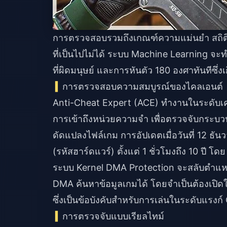
การตรวจสอบรวมถึงเกณฑ์ความแม่นยำ สถิต
ที่เป็นไปไม่ได้ ระบบ Machine Learning จะท
ที่ผิดมนุษย์ และการหันตัว 180 องศาทันทีซึ่ง
การตรวจสอบความสมบูรณ์ของไคลเอนต์
Anti-Cheat Expert (ACE) ทำงานในระดับเ
การเข้าถึงหน่วยความจำ เพื่อตรวจจับกระบ
ดัดแปลงไฟล์เกม การอัปเดตเมื่อวันที่ 12 
(รหัสฮาร์ดแวร์) ตั้งแต่ 1 ชั่วโมงถึง 10 ปี
ระบบ Kernel DMA Protection จะสลับตำแหน่ง
DMA ค้นหาข้อมูลเกมได้ โดยจำเป็นต้องเปิ
ซึ่งเป็นข้อบังคับสำหรับการเล่นในระดับแรงก์ 
การตรวจจับแบบเรียลไทม์