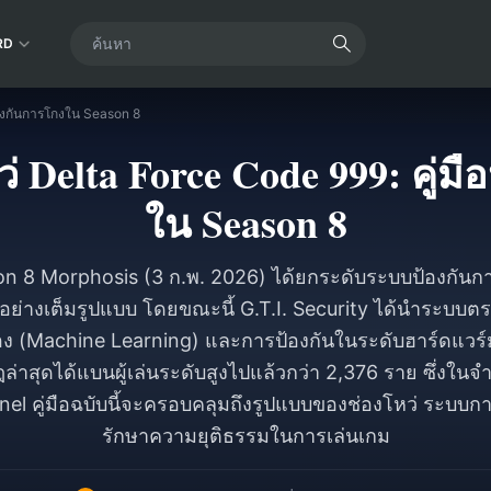
RD
ป้องกันการโกงใน Season 8
่ Delta Force Code 999: คู่ม
ใน Season 8
n 8 Morphosis (3 ก.พ. 2026) ได้ยกระดับระบบป้องกันกา
อย่างเต็มรูปแบบ โดยขณะนี้ G.T.I. Security ได้นำระบบตร
ื่อง (Machine Learning) และการป้องกันในระดับฮาร์ดแว
ดกฎล่าสุดได้แบนผู้เล่นระดับสูงไปแล้วกว่า 2,376 ราย ซึ่งในจ
rnel คู่มือฉบับนี้จะครอบคลุมถึงรูปแบบของช่องโหว่ ระบ
รักษาความยุติธรรมในการเล่นเกม