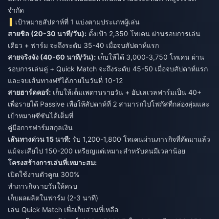
จำกัด
เป้าหมายสัปดาห์ที่ 1 แบ่งตามประเภทผู้เล่น
สายชิล (20-30 นาที/วัน):
ตั้งเป้า 2,350 โทเคน ผ่านรอบการเล่น
เดียว + ฟาร์ม จะถึงระดับ 35-40 เมื่อจบสัปดาห์แรก
สายจริงจัง (40-60 นาที/วัน):
เก็บให้ได้ 3,000-3,750 โทเคน ผ่าน
รอบการเล่นคู่ + Quick Match จะถึงระดับ 45-50 เมื่อจบสัปดาห์แรก
และจบเส้นทางฟรีได้ภายในวันที่ 10-12
สายฮาร์ดคอร์:
เก็บให้เต็มเพดานรายวัน + อัปเลเวลฟาร์มเป็น 40+
เพื่อรายได้ Passive เพื่อให้สัปดาห์ที่ 2 สามารถไปโฟกัสที่กล่องสุ่มและ
เป้าหมายซีซันได้เต็มที่
คู่มือการฟาร์มสกุลเงิน
เส้นทางด่วน 15 นาที:
รับ 1,200-1,800 โทเคนผ่านภารกิจที่คัดมาแล้ว
แม้จะเสียไป 150-200 เหรียญแต่เหมาะสำหรับคนมีเวลาน้อย
โครงสร้างการเล่นที่เหมาะสม:
เปิดใช้งานตัวคูณ 300%
ทำภารกิจรายวันให้ครบ
เก็บผลผลิตในฟาร์ม (2-3 นาที)
เล่น Quick Match เพื่อเก็บส่วนที่เหลือ