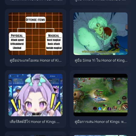
บ Eggy Coins ฟรี (ส.ค. 2026)
ลี้ลับ | กรกฎาคม 2026
คู่มือประเภทไอเทม Honor of Kin
คู่มือ Sima Yi ใน Honor of Kings
gs | กรกฎาคม 2026
| กรกฎาคม 2026
เทียร์ลิสต์ฮีโร่ Honor of Kings สำ
คู่มือการเล่น Honor of Kings: หลี่
หรับการเล่นคนเดียว (Solo Queu
ซิน ป่า | กรกฎาคม 2026
e) | กรกฎาคม 2026