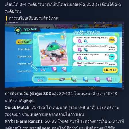
เลื่อนได้ 3-4 ระดับ/วัน หากเก็บได้ตามเกณฑ์ 2,350 จะเลื่อนได้ 2-3
ระดับ/วัน
การเปรียบเทียบประสิทธิภาพ
ภารกิจรายวัน (ตัวคูณ 300%):
82-134 โทเคน/นาที (รอบ 19-28
นาที) สำคัญที่สุด
Quick Match:
75-125 โทเคน/นาที (รอบ 6-8 นาที) ประสิทธิภาพ
รองลงมา ช่วยเพิ่มความหลากหลายในการเล่น
ฟาร์ม (Farm Ranch):
50-83 โทเคน/นาที ระหว่างการเก็บ 2-3 นาที
แต่หากนับรวมการผลิตตอนออฟไลน์ถือว่ามีประสิทธิภาพสูงไร้ขีด