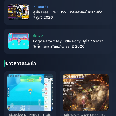
ก่อนหน้า
คู่มือ Free Fire OB52: เทคนิคพลังไสยเวทที่ดี
ที่สุดปี 2026
ถัดไป
Eggy Party x My Little Pony: คู่มือเวลาการ
รีเซ็ตและเหรียญกิจกรรมปี 2026
ข่าวสารแนะนำ
วิธีแลกโค้ด NCRCKYT8EF เพื่อรั
คู่มือ Where Winds Meet 2.0 เขา