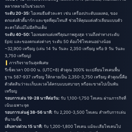
หลากหลายในช่วงแรก
ระดับ 20-35:
ไอเทมธีมตัวละคร เช่น เครื่องประดับแผงคอ, ของ
ตกแต่งคิวตี้มาร์ก และชุดที่คุมโทนสี ช่วยให้คุณแต่งตัวเลียนแบบตัว
ละครได้แม้ไม่มีสกินเต็ม
ระดับ 40-50:
ไอเทมตกแต่งฟรีคุณภาพสูงสุด รวมถึงท่าทางระดับ
Epic และของตกแต่งต่างๆ ระดับ 50 ต้องใช้โทเคนอย่างน้อย
~32,900 เหรียญ (เล่น 14 วัน วันละ 2,350 เหรียญ หรือ 9 วัน วันละ
3,750 เหรียญ)
ภารกิจรายวันสุดพิเศษ
รีเซ็ตเวลา 00:00 น. (UTC+8) ตัวคูณ 300% จะเปลี่ยนโทเคนพื้น
ฐาน 587-937 เหรียญ ให้กลายเป็น 2,350-3,750 เหรียญ ตัวคูณนี้คือ
ตัวตัดสินว่าจะเก็บเลเวลได้ครบแบบสบายๆ หรือจะขาดไปเป็นพัน
เหรียญ
รอบการเล่น 19-28 นาทีต่อวัน:
รับ 1,100-1,750 โทเคน ผ่านภารกิจที่
เน้นเฉพาะจุด
รอบการเล่นคู่ 38-56 นาที:
รับ 2,200-3,500 โทเคน สำหรับการเล่น
ที่นานขึ้น
เส้นทางด่วน 15 นาที:
รับ 1,200-1,800 โทเคน แม้จะเสียโทเคนไป