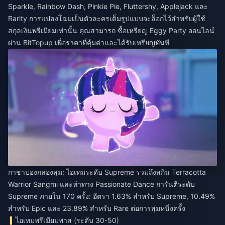
Sparkle, Rainbow Dash, Pinkie Pie, Fluttershy, Applejack และ
Rarity การแปลงโฉมเป็นตัวละครเต็มรูปแบบจะล็อกไว้สำหรับผู้ใช้
สกุลเงินพรีเมียมเท่านั้น คุณสามารถ
ซื้อเหรียญ Eggy Party ออนไลน์
ผ่าน BitTopup เพื่อราคาที่คุ้มค่าและได้รับเหรียญทันที
กาชาปองกล่องสุ่ม: ไอเทมระดับ Supreme รวมถึงสกิน Terracotta
Warrior Sangmi และท่าทาง Passionate Dance การันตีระดับ
Supreme ภายใน 170 ครั้ง: อัตรา 1.63% สำหรับ Supreme, 10.49%
สำหรับ Epic และ 23.89% สำหรับ Rare ต่อการสุ่มหนึ่งครั้ง
ไอเทมพรีเมียมพาส (ระดับ 30-50)