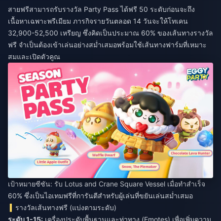
สายฟรีสามารถรับรางวัล Party Pass ได้ฟรี 50 ระดับก่อนจะถึง
เนื้อหาเฉพาะพรีเมียม ภารกิจรายวันตลอด 14 วันจะให้โทเคน
32,900-52,500 เหรียญ ซึ่งคิดเป็นประมาณ 60% ของเส้นทางรางวัล
ฟรี จำเป็นต้องเข้าเล่นอย่างสม่ำเสมอพร้อมใช้เส้นทางฟาร์มที่เหมาะ
สมและเปิดตัวคูณ
เป้าหมายซีซัน: รับ Lotus and Crane Square Vessel เมื่อทำสำเร็จ
60% ซึ่งเป็นไอเทมฟรีที่การันตีสำหรับผู้เล่นที่ขยันเล่นสม่ำเสมอ
รางวัลเส้นทางฟรี (แบ่งตามระดับ)
ระดับ 1-15:
เครื่องประดับพื้นฐานและท่าทาง (Emotes) เพื่อเพิ่มความ