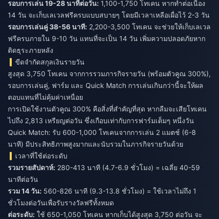
รอบการเล่น 19-28 นาทีต่อวัน:
1,100-1,750 โทเคน หากทำต่อเนื่อง
14 วัน จะเก็บเลเวลฟรีครบแบบสบายๆ โดยมีเวลาเหลือเผื่อไว้ 2-3 วัน
รอบการเล่นคู่ 38-56 นาที:
2,200-3,500 โทเคน จะช่วยให้เก็บเลเวล
ฟรีครบภายใน 9-10 วัน แทนที่จะเป็น 14 วัน เพิ่มความปลอดภัยหาก
ติดธุระภายหลัง
ขีดจำกัดสกุลเงินรายวัน
สูงสุด 3,750 โทเคน จากการรวมภารกิจรายวัน (พร้อมตัวคูณ 300%),
รอบการเล่นคู่, ฟาร์ม และ Quick Match การเล่นเกินกว่านี้จะให้ผล
ตอบแทนที่ไม่คุ้มค่าเหนื่อย
การเปิดใช้งานตัวคูณ 300% คือสิ่งที่สำคัญที่สุด หากลืมจะเสียโทเคน
ไปถึง 2,813 เหรียญต่อวัน ซึ่งเกือบเท่ากับการฟาร์มเต็มๆ หนึ่งวัน
Quick Match: รับ 600-1,000 โทเคนจากการเล่น 2 แมตช์ (6-8
นาที) มีประสิทธิภาพสูงมากและนับรวมในภารกิจรายวันด้วย
เวลาที่ใช้ต่อระดับ
รวมรายสัปดาห์:
280-413 นาที (4.7-6.9 ชั่วโมง) = เฉลี่ย 40-59
นาทีต่อวัน
รวม 14 วัน:
560-826 นาที (9.3-13.8 ชั่วโมง) = ใช้เวลาไม่ถึง 1
ชั่วโมงต่อวันเพื่อรับรางวัลฟรีทั้งหมด
ต่อระดับ:
ใช้ 650-1,050 โทเคน หากเก็บได้สูงสุด 3,750 ต่อวัน จะ