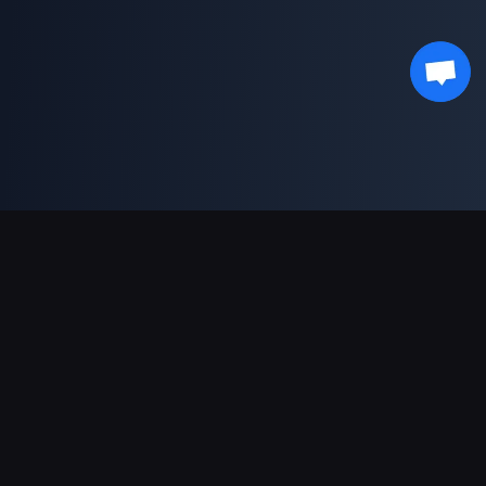
ช่องทางการชำระเงินที่รองรับ
พันธมิตร
Genshin Impact Wiki
Honkai: Star Rail WIKI
Zenless Zone Zero WIKI