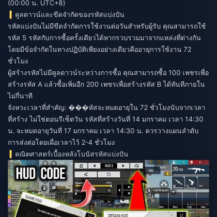
(00:00 น. UTC+8)
คูลดาวน์และขีดจำกัดของรหัสแบ่งปัน
รหัสแบ่งปันไม่มีขีดจำกัดการใช้งานต่อวันสำหรับผู้รับ คุณสามารถใช้
รหัส 5 รหัสกับการซื้อครั้งเดียวได้หากรวบรวมมาจากแหล่งที่ต่างกัน
โดยมีข้อจำกัดในทางปฏิบัติเพียงอย่างเดียวคืออายุการใช้งาน 72
ชั่วโมง
ผู้สร้างรหัสไม่มีคูลดาวน์ระหว่างการซื้อ คุณสามารถซื้อ 100 เพชรเพื่อ
สร้างรหัส A แล้วซื้อเพิ่มอีก 200 เพชรเพื่อสร้างรหัส B ได้ทันทีภายใน
ไม่กี่นาที
จังหวะเวลาที่สำคัญ: ���หัสจะหมดอายุใน 72 ชั่วโมงนับจากเวลา
ที่สร้าง ไม่ใช่ตอนรีเซ็ตวัน รหัสที่สร้างวันที่ 14 มกราคม เวลา 14:30
น. จะหมดอายุวันที่ 17 มกราคม เวลา 14:30 น. ควรวางแผนลำดับ
การส่งต่อโดยเผื่อเวลาไว้ 2-4 ชั่วโมง
คณิตศาสตร์เบื้องหลังโบนัสรหัสแบ่งปัน