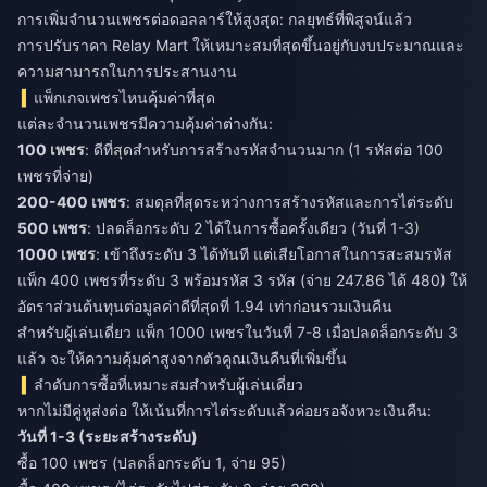
การเพิ่มจำนวนเพชรต่อดอลลาร์ให้สูงสุด: กลยุทธ์ที่พิสูจน์แล้ว
การปรับราคา Relay Mart ให้เหมาะสมที่สุดขึ้นอยู่กับงบประมาณและ
ความสามารถในการประสานงาน
แพ็กเกจเพชรไหนคุ้มค่าที่สุด
แต่ละจำนวนเพชรมีความคุ้มค่าต่างกัน:
100 เพชร
: ดีที่สุดสำหรับการสร้างรหัสจำนวนมาก (1 รหัสต่อ 100
เพชรที่จ่าย)
200-400 เพชร
: สมดุลที่สุดระหว่างการสร้างรหัสและการไต่ระดับ
500 เพชร
: ปลดล็อกระดับ 2 ได้ในการซื้อครั้งเดียว (วันที่ 1-3)
1000 เพชร
: เข้าถึงระดับ 3 ได้ทันที แต่เสียโอกาสในการสะสมรหัส
แพ็ก 400 เพชรที่ระดับ 3 พร้อมรหัส 3 รหัส (จ่าย 247.86 ได้ 480) ให้
อัตราส่วนต้นทุนต่อมูลค่าดีที่สุดที่ 1.94 เท่าก่อนรวมเงินคืน
สำหรับผู้เล่นเดี่ยว แพ็ก 1000 เพชรในวันที่ 7-8 เมื่อปลดล็อกระดับ 3
แล้ว จะให้ความคุ้มค่าสูงจากตัวคูณเงินคืนที่เพิ่มขึ้น
ลำดับการซื้อที่เหมาะสมสำหรับผู้เล่นเดี่ยว
หากไม่มีคู่หูส่งต่อ ให้เน้นที่การไต่ระดับแล้วค่อยรอจังหวะเงินคืน:
วันที่ 1-3 (ระยะสร้างระดับ)
ซื้อ 100 เพชร (ปลดล็อกระดับ 1, จ่าย 95)