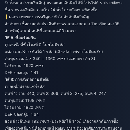
รับทั้งหมด (รวมเงินคืน) ตรวจสอบเงินคืนได้ที่ โปรไฟล์ > ประวัติการ
ซื้อ > กรองเงินคืน ภายใน 24 ชั่วโมงหลังจากเพื่อนซื้อ
ผลกระทบของการทวีคูณ: ทำไมลำดับถึงสำคัญ
ลำดับการซื้อส่งผลต่อประสิทธิภาพรวมของกลุ่ม เปรียบเทียบสองวิธี
สำหรับผู้เล่น 4 คนที่ซื้อคนละ 400 เพชร:
วิธี A: ซื้อพร้อมกัน
ทุกคนซื้อที่ชั่วโมงที่ 0 โดยไม่มีรหัส
แต่ละคนสร้างรหัสได้ 1 รหัส (เสียเปล่า เพราะไม่มีคนรับ)
ต้นทุนรวม: 4 × 340 = 1360 เพชร (เฉพาะระดับ 3)
ได้รับรวม: 1920 เพชร
DER ของกลุ่ม: 1.41
วิธี B: การส่งต่อตามลำดับ
ทยอยซื้อพร้อมแชร์รหัส
คนที่ 1: จ่าย 340, คนที่ 2: 306, คนที่ 3: 275, คนที่ 4: 247
ต้นทุนรวม: 1168 เพชร
ได้รับรวม: 1920 เพชร
DER ของกลุ่ม: 1.64
ส่วนต่างต้นทุน 192 เพชร (ประหยัดได้ 14%) เกิดจากลำดับการซื้อ
เพียงอย่างเดียว นี่คือเหตุผลที่ Relay Mart ต้องอาศัยการประสานงาน