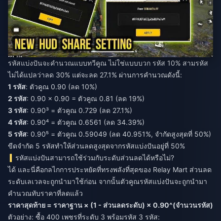
รหัสแบ่งปันจะคำนวณแบบทวีคูณ ไม่ใช่แบบบวก รหัส 10% สามรหัส
ไม่ได้แปลว่าลด 30% แต่จะลด 27.1% ผ่านการคำนวณดังนี้:
1 รหัส
: ตัวคูณ 0.90 (ลด 10%)
2 รหัส
: 0.90 × 0.90 = ตัวคูณ 0.81 (ลด 19%)
3 รหัส
: 0.90³ = ตัวคูณ 0.729 (ลด 27.1%)
4 รหัส
: 0.90⁴ = ตัวคูณ 0.6561 (ลด 34.39%)
5 รหัส
: 0.90⁵ = ตัวคูณ 0.59049 (ลด 40.951%, จำกัดสูงสุดที่ 50%)
ขีดจำกัด 5 รหัสทำให้ส่วนลดสูงสุดจากรหัสแบ่งปันอยู่ที่ 50%
รหัสแบ่งปันสามารถใช้ร่วมกับระดับส่วนลดได้หรือไม่?
ได้ และนี่คือกลไกการประหยัดที่ทรงพลังที่สุดของ Relay Mart ส่วนลด
ระดับเลเวลจะถูกนำมาใช้ก่อน จากนั้นตัวคูณรหัสแบ่งปันจะถูกนำมา
คำนวณทับราคาที่ลดแล้ว
ราคาสุดท้าย = ราคาฐาน × (1 - ส่วนลดระดับ) × 0.90^(จำนวนรหัส)
ตัวอย่าง: ซื้อ 400 เพชรที่ระดับ 3 พร้อมรหัส 3 รหัส: