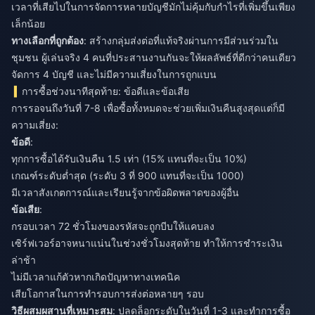
เวลาที่เสียไปในการจัดการหลายบัญชีมักไม่คุ้มกับกำไรที่เพิ่มขึ้นเพียง
เล็กน้อย
ทางเลือกที่ถูกต้อง
: สร้างกลุ่มส่งต่อที่แท้จริงผ่านการมีส่วนร่วมใน
ชุมชน ผู้เล่นจริง 4 คนที่ประสานงานกันจะให้ผลลัพธ์ที่ดีกว่าคนเดียว
จัดการ 4 บัญชี และไม่มีความเสี่ยงในการถูกแบน
การซื้อช่วงนาทีสุดท้าย: ข้อดีและข้อเสีย
การรอจนถึงวันที่ 7-8 เพื่อซื้อทั้งหมดจะช่วยเพิ่มเงินคืนสูงสุดแต่ก็มี
ความเสี่ยง:
ข้อดี
:
ทุกการซื้อได้รับเงินคืน 1.5 เท่า (15% แทนที่จะเป็น 10%)
เกณฑ์ระดับต่ำสุด (ระดับ 3 ที่ 900 แทนที่จะเป็น 1000)
มีเวลาสังเกตการณ์และเรียนรู้จากข้อผิดพลาดของผู้อื่น
ข้อเสีย
:
กรอบเวลา 72 ชั่วโมงของรหัสจะถูกบีบให้แคบลง
เซิร์ฟเวอร์อาจหนาแน่นในช่วงชั่วโมงสุดท้าย ทำให้การชำระเงิน
ล่าช้า
ไม่มีเวลาแก้ตัวหากเกิดปัญหาทางเทคนิค
เสียโอกาสในการทำรอบการส่งต่อหลายๆ รอบ
วิธีผสมผสานที่เหมาะสม
: ปลดล็อกระดับในวันที่ 1-3 และทำการซื้อ