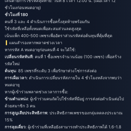
เส้นตายการใช้รหัสสุดท้าย: วันที่ 8 เวลา 12:00 น. (เผื่อเวลา 12
ชั่วโมงก่อนหมดอายุ)
ชั่วโมงที่ 180
คนที่ 3 และ 4 ดำเนินการซื้อครั้งสุดท้ายพร้อมกัน
ใช้รหัสที่เหลือทั้งหมดเพื่อสะสมส่วนลดสูงสุด
เน้นแพ็ก 400-500 เพชรเพื่ออัตราส่วนรหัสต่อต้นทุนที่คุ้มที่สุด
แผนสำรองหากพลาดช่วงเวลา
หากรหัส A หมดอายุก่อนคนที่ 4 จะได้ใช้:
เปลี่ยนรหัสทันที
: คนที่ 1 ซื้อเพชรจำนวนน้อย (100 เพชร) เพื่อสร้าง
รหัสใหม่
ต้นทุน
: 85 เพชรที่ระดับ 3 เพื่อรักษาห่วงโซ่การส่งต่อ
การเผื่อเวลา
: ดำเนินการเปลี่ยนรหัสภายใน 4 ชั่วโมงหลังจากพบว่า
หมดอายุ
หากผู้เข้าร่วมพลาดช่วงเวลาการซื้อ:
ข้ามตำแหน่ง
: ผู้เข้าร่วมคนถัดไปใช้รหัสที่มีอยู่ การส่งต่อดำเนินต่อไป
ด้วยสมาชิก 3 คน
การสูญเสียประสิทธิภาพ
: ประสิทธิภาพเพชรของกลุ่มลดลงประมาณ
15%
การลุยเดี่ยว
: ผู้เข้าร่วมที่เหลือยังสามารถทำประสิทธิภาพได้ 1.6-1.8