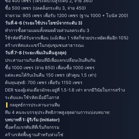
ซื้อ 400 เพชร (ไต่ระดับไปสู่ระดับ 2, จ่าย 360)
ซื้อ 500 เพชร (ปลดล็อกระดับ 3, จ่าย 450)
จ่ายรวม: 905 เพชร เพื่อรับ 1200 เพชร (ฐาน 1000 + โบนัส 200)
วันที่ 4-6 (ระยะใช้ประโยชน์จากระดับ 3)
ทำการซื้อตามแผนทั้งหมดด้วยส่วนลดระดับ 3
ใช้รหัสที่ได้รับจากเพื่อน (แม้เพียง 1 รหัสก็ช่วยประหยัดเพิ่มอีก 10%)
สร้างรหัสและแชร์ในกลุ่มชุมชนสาธารณะ
วันที่ 7-8 (ระยะเพิ่มเงินคืนสูงสุด)
ประสานงานกับเพื่อนที่มีเพื่อแลกเปลี่ยนเงินคืนกัน
ซื้อ 1000 เพชร (จ่าย 850) เพื่อนซื้อ 1000 เพชร
แต่ละคนได้รับเงินคืน 150 เพชร (ตัวคูณ 1.5 เท่า)
ต้นทุนสุทธิ: 700 เพชร เพื่อรับ 1150 เพชร
DER ของผู้เล่นเดี่ยวมักจะอยู่ที่ 1.5-1.6 เท่า หากมีวินัยในการสร้าง
ระดับและใช้รหัสเมื่อมีโอกาส
กลยุทธ์การประสานงานทีม
ทีม 4 คนจะบรรลุประสิทธิภาพสูงสุดผ่านการแบ่งบทบาท:
บทบาทที่ 1: ผู้ริเริ่ม (Initiator)
ซื้อครั้งแรกทันทีที่เริ่มกิจกรรม
สร้างรหัสพื้นฐานสำหรับห่วงโซ่