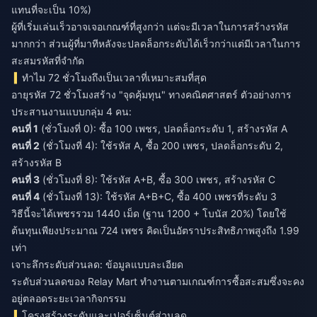
แทนที่จะเป็น 10%)
ผู้ที่เริ่มเล่นเร็วอาจเจอเกณฑ์ที่สูงกว่า แต่จะมีเวลาในการสร้างรหัส
มากกว่า ส่วนผู้ที่มาทีหลังจะปลดล็อกระดับได้เร็วกว่าแต่มีเวลาในการ
สะสมรหัสที่จำกัด
ทำไม 72 ชั่วโมงถึงเป็นเวลาที่เหมาะสมที่สุด
อายุรหัส 72 ชั่วโมงสร้าง "จุดคุ้มทุน" ทางคณิตศาสตร์ ตัวอย่างการ
ประสานงานแบบกลุ่ม 4 คน:
คนที่ 1
(ชั่วโมงที่ 0): ซื้อ 100 เพชร, ปลดล็อกระดับ 1, สร้างรหัส A
คนที่ 2
(ชั่วโมงที่ 4): ใช้รหัส A, ซื้อ 200 เพชร, ปลดล็อกระดับ 2,
สร้างรหัส B
คนที่ 3
(ชั่วโมงที่ 8): ใช้รหัส A+B, ซื้อ 300 เพชร, สร้างรหัส C
คนที่ 4
(ชั่วโมงที่ 13): ใช้รหัส A+B+C, ซื้อ 400 เพชรที่ระดับ 3
วิธีนี้จะได้เพชรรวม 1440 เม็ด (ฐาน 1200 + โบนัส 20%) โดยใช้
ต้นทุนเพียงประมาณ 724 เพชร คิดเป็นอัตราประสิทธิภาพสูงถึง 1.99
เท่า
เจาะลึกระดับส่วนลด: ข้อมูลแบบละเอียด
ระดับส่วนลดของ Relay Mart ทำงานตามเกณฑ์การซื้อสะสมซึ่งจะคง
อยู่ตลอดระยะเวลากิจกรรม
โครงสร้างระดับและเปอร์เซ็นต์ส่วนลด