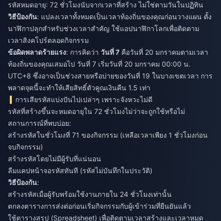
รหัสหมดอายุ: 72 ชั่วโมงนับจากเวลาที่สร้าง ไม่ใช่ตามวันในปฏิทิน
วิธีป้องกัน
: แปลงเวลาทั้งหมดเป็นเวลาท้องถิ่นของคุณก่อนวางแผน ตั้ง
นาฬิกาปลุกสำหรับช่วงเวลาสำคัญ ใช้แอปนาฬิกาโลกเพื่อติดตาม
เวลาสิงคโปร์ตลอดกิจกรรม
ข้อผิดพลาดร้ายแรง
: การคิดว่า
วันที่ 7
คือวันที่ 20 มกราคมตามเวลา
ท้องถิ่นของคุณเสมอไป วันที่ 7 เริ่มวันที่ 20 มกราคม 00:00 น.
UTC+8 ซึ่งอาจเป็นช่วงสายหรือบ่ายของวันที่ 19 ในบางเขตเวลา การ
พลาดจุดนี้จะทำให้เสียสิทธิ์ตัวคูณเงินคืน 1.5 เท่า
การเสียรหัสแบ่งปันไปเปล่าๆ เพราะจังหวะไม่ดี
รหัสที่สร้างขึ้นจะหมดอายุใน 72 ชั่วโมงไม่ว่าจะถูกใช้หรือไม่
สถานการณ์ที่พบบ่อย:
สร้างรหัสในชั่วโมงที่ 71 ของกิจกรรม (เหลือเวลาเพียง 1 ชั่วโมงก่อน
จบกิจกรรม)
สร้างรหัสโดยไม่มีผู้รับที่แน่นอน
ลืมแคปหน้าจอรหัสทันที (รหัสไม่บันทึกในประวัติ)
วิธีป้องกัน
:
สร้างรหัสเมื่อผู้รับพร้อมใช้งานภายใน 24 ชั่วโมงเท่านั้น
ตกลงตารางการส่งต่อก่อนเริ่มกิจกรรมกับผู้เข้าร่วมที่ยืนยันแล้ว
ใช้ตารางสรุป (Spreadsheet) เพื่อติดตามเวลาสร้างและเวลาหมด