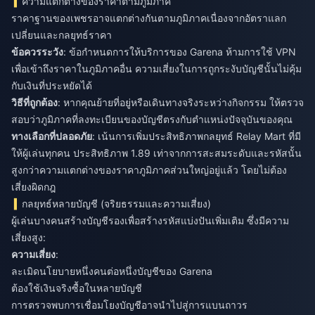
ความแตกต่างของราคาตามภูมิภาค
ราคาฐานของเพชรอาจแตกต่างกันตามภูมิภาคเนื่องจากอัตราแลก
เปลี่ยนและกลยุทธ์ราคา
ข้อควรระวัง
: ข้อกำหนดการให้บริการของ Garena ห้ามการใช้ VPN
เพื่อเข้าถึงราคาในภูมิภาคอื่น ความเสี่ยงในการถูกระงับบัญชีนั้นไม่คุ้ม
กับเงินที่ประหยัดได้
วิธีที่ถูกต้อง
: หากคุณย้ายที่อยู่หรือเดินทางจริงระหว่างกิจกรรม ให้ตรวจ
สอบว่าภูมิภาคที่ลงทะเบียนของบัญชีตรงกับตำแหน่งปัจจุบันของคุณ
ทางเลือกที่ปลอดภัย
: เน้นการเพิ่มประสิทธิภาพกลยุทธ์ Relay Mart ที่มี
ให้ผู้เล่นทุกคน ประสิทธิภาพ 1.89 เท่าจากการสะสมระดับและรหัสนั้น
สูงกว่าความแตกต่างของราคาภูมิภาคส่วนใหญ่อยู่แล้ว โดยไม่ต้อง
เสี่ยงผิดกฎ
กลยุทธ์หลายบัญชี (จริยธรรมและความเสี่ยง)
ผู้เล่นบางคนสร้างบัญชีรองเพื่อสร้างรหัสแบ่งปันเพิ่มเติม ซึ่งมีความ
เสี่ยงสูง:
ความเสี่ยง
:
ละเมิดนโยบายหนึ่งคนต่อหนึ่งบัญชีของ Garena
ต้องใช้เงินจริงซื้อในหลายบัญชี
การตรวจพบการเชื่อมโยงบัญชีอาจนำไปสู่การแบนถาวร