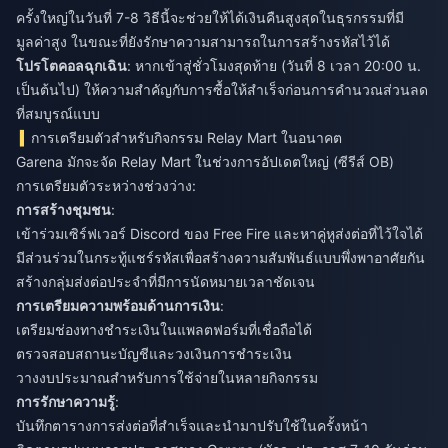
ครั้งใหญ่ในวันที่ 7-8 วิธีนี้จะช่วยให้ได้เงินคืนสูงสุดในธุรกรรมที่มี
มูลค่าสูง ในขณะที่ยังรักษาความสามารถในการสร้างรหัสไว้ได้
โปรโตคอลฉุกเฉิน
: หากเข้าสู่ชั่วโมงสุดท้าย (วันที่ 8 เวลา 20:00 น.
เป็นต้นไป) ให้ความสำคัญกับการซื้อให้สำเร็จก่อนการคำนวณส่วนลด
ที่สมบูรณ์แบบ
การเตรียมตัวสำหรับกิจกรรม Relay Mart ในอนาคต
Garena มักจะจัด Relay Mart ในช่วงการอัปเดตใหญ่ (ซีรีส์ OB)
การเตรียมตัวระหว่างช่วงว่าง:
การสร้างชุมชน
:
เข้าร่วมเซิร์ฟเวอร์ Discord ของ Free Fire และหาคู่หูส่งต่อที่ไว้ใจได้
มีส่วนร่วมในกระทู้แชร์รหัสเพื่อสร้างความสัมพันธ์แบบพึ่งพาอาศัยกัน
สร้างกลุ่มส่งต่อประจำที่มีการนัดหมายเวลาชัดเจน
การเตรียมความพร้อมด้านการเงิน
:
เตรียมช่องทางชำระเงินในแพลตฟอร์มที่เชื่อถือได้
ตรวจสอบสถานะบัญชีและวงเงินการชำระเงิน
วางงบประมาณสำหรับการใช้จ่ายในหลายกิจกรรม
การรักษาความรู้
:
บันทึกตารางการส่งต่อที่สำเร็จและนำมาปรับใช้ในครั้งหน้า