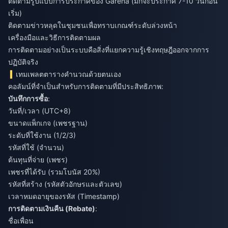
ติดตามรูปแบบการประกาศของ Garena (มักจะประกาศ 7-10 วันก่อน
เริ่ม)
ติดตามข่าวหลุดในชุมชนเพื่อทราบเกณฑ์ระดับล่วงหน้า
เครื่องมือและวิธีการติดตามผล
การติดตามอย่างเป็นระบบคือสิ่งที่แยกความรู้เชิงทฤษฎีออกจากการ
ปฏิบัติจริง
เทมเพลตตารางคำนวณด้วยตนเอง
คอลัมน์ที่จำเป็นสำหรับการติดตามที่มีประสิทธิภาพ:
บันทึกการซื้อ
:
วันที่/เวลา (UTC+8)
ขนาดแพ็กเกจ (เพชรฐาน)
ระดับที่ใช้งาน (1/2/3)
รหัสที่ใช้ (จำนวน)
ต้นทุนที่จ่าย (เพชร)
เพชรที่ได้รับ (รวมโบนัส 20%)
รหัสที่สร้าง (รหัสตัวอักษรและตัวเลข)
เวลาหมดอายุของรหัส (Timestamp)
การติดตามเงินคืน (Rebate)
:
ชื่อเพื่อน