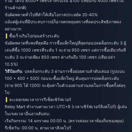
รวม: ได้รับ 8000+ เพชรสำหรับเงิน $100 (เทียบกับ 4000 เพชรใน
ร้านค้าปกติ)
ข้อผิดพลาดทั่วไปที่ทำให้เสียโอกาสประหยัด 20-40%
แม้แต่ผู้เล่นที่มีประสบการณ์ก็อาจตกหลุมพรางที่ลดประสิทธิภาพลง
อย่างมาก
ซื้อเร็วเกินไปก่อนสร้างระดับ
ข้อผิดพลาดที่แพงที่สุดคือ การซื้อแพ็กใหญ่ที่สุดก่อนปลดล็อกระดับ 3 ผู้
เล่นที่ซื้อ 1000 เพชรที่ระดับ 1 จะจ่าย 950 เพชร แต่การซื้อเดียวกันที่
ระดับ 3 จะจ่ายเพียง 850 เพชร ต่างกันถึง 100 เพชร (เสียเปล่า
10.5%)
วิธีป้องกัน
: ปลดล็อกระดับ 3 ผ่านการซื้อย่อยตามลำดับเสมอ (รูปแบบ
100 + 400 + 500) ก่อนจะซื้อแพ็กใหญ่ ต้นทุนการปลดล็อกระดับ
(จ่าย 905 ได้ 1200) จะคุ้มค่าในตัวเองผ่านส่วนลดในการซื้อครั้งต่อๆ
ไป
ละเลยเขตเวลาการรีเซ็ตเซิร์ฟเวอร์
Relay Mart ทำงานตามเวลา UTC+8 (เวลาเซิร์ฟเวอร์สิงคโปร์) ผู้เล่น
ในเขตเวลาอื่นอาจสับสน:
เริ่มกิจกรรม: 14 มกราคม 00:00 น. (ตรวจสอบเวลาท้องถิ่นของคุณ)
รีเซ็ตวัน: 00:00 น. ตามเวลาสิงคโปร์