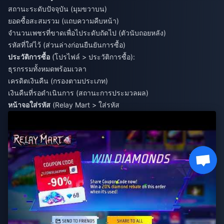
สถานะระดับปัจจุบัน (มุมขวาบน)
ยอดซื้อสะสมรวม (แถบความคืบหน้า)
จำนวนเพชรที่ขาดเพื่อไประดับถัดไป (ตัวนับถอยหลัง)
รหัสที่ใส่ไว้ (ส่วนล่างก่อนยืนยันการซื้อ)
ประวัติการซื้อ
(โปรไฟล์ > ประวัติการซื้อ):
ธุรกรรมทั้งหมดพร้อมเวลา
เครดิตเงินคืน (กรองตามประเภท)
เงินคืนที่รอดำเนินการ (สถานะการประมวลผล)
หน้าจอใส่รหัส
(Relay Mart > ใส่รหัส