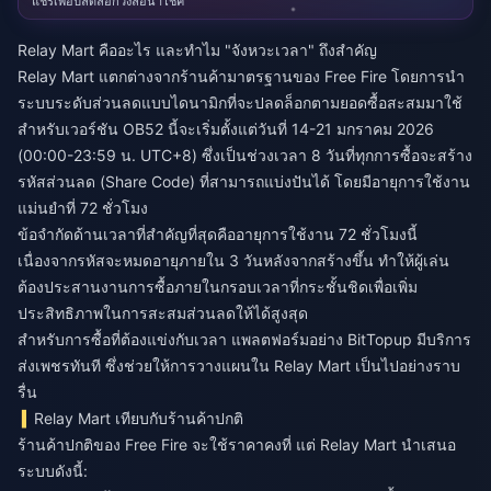
แชร์เพื่อปลดล็อกวงล้อนำโชค
Relay Mart คืออะไร และทำไม "จังหวะเวลา" ถึงสำคัญ
Relay Mart แตกต่างจากร้านค้ามาตรฐานของ Free Fire โดยการนำ
ระบบระดับส่วนลดแบบไดนามิกที่จะปลดล็อกตามยอดซื้อสะสมมาใช้
สำหรับเวอร์ชัน OB52 นี้จะเริ่มตั้งแต่วันที่ 14-21 มกราคม 2026
(00:00-23:59 น. UTC+8) ซึ่งเป็นช่วงเวลา 8 วันที่ทุกการซื้อจะสร้าง
รหัสส่วนลด (Share Code) ที่สามารถแบ่งปันได้ โดยมีอายุการใช้งาน
แม่นยำที่ 72 ชั่วโมง
ข้อจำกัดด้านเวลาที่สำคัญที่สุดคืออายุการใช้งาน 72 ชั่วโมงนี้
เนื่องจากรหัสจะหมดอายุภายใน 3 วันหลังจากสร้างขึ้น ทำให้ผู้เล่น
ต้องประสานงานการซื้อภายในกรอบเวลาที่กระชั้นชิดเพื่อเพิ่ม
ประสิทธิภาพในการสะสมส่วนลดให้ได้สูงสุด
สำหรับการซื้อที่ต้องแข่งกับเวลา แพลตฟอร์มอย่าง
BitTopup
มีบริการ
ส่งเพชรทันที ซึ่งช่วยให้การวางแผนใน Relay Mart เป็นไปอย่างราบ
รื่น
Relay Mart เทียบกับร้านค้าปกติ
ร้านค้าปกติของ Free Fire จะใช้ราคาคงที่ แต่ Relay Mart นำเสนอ
ระบบดังนี้: