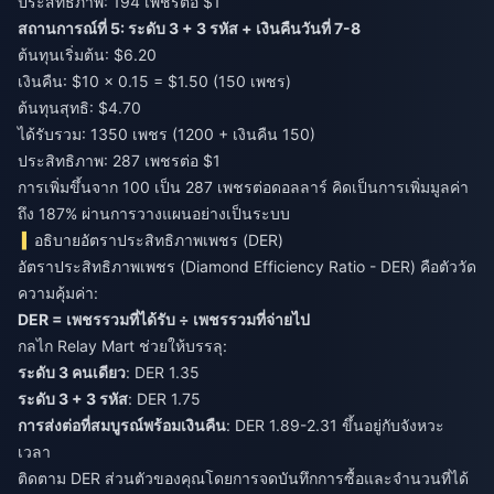
ประสิทธิภาพ: 194 เพชรต่อ $1
สถานการณ์ที่ 5: ระดับ 3 + 3 รหัส + เงินคืนวันที่ 7-8
ต้นทุนเริ่มต้น: $6.20
เงินคืน: $10 × 0.15 = $1.50 (150 เพชร)
ต้นทุนสุทธิ: $4.70
ได้รับรวม: 1350 เพชร (1200 + เงินคืน 150)
ประสิทธิภาพ: 287 เพชรต่อ $1
การเพิ่มขึ้นจาก 100 เป็น 287 เพชรต่อดอลลาร์ คิดเป็นการเพิ่มมูลค่า
ถึง 187% ผ่านการวางแผนอย่างเป็นระบบ
อธิบายอัตราประสิทธิภาพเพชร (DER)
อัตราประสิทธิภาพเพชร (Diamond Efficiency Ratio - DER) คือตัววัด
ความคุ้มค่า:
DER = เพชรรวมที่ได้รับ ÷ เพชรรวมที่จ่ายไป
กลไก Relay Mart ช่วยให้บรรลุ:
ระดับ 3 คนเดียว
: DER 1.35
ระดับ 3 + 3 รหัส
: DER 1.75
การส่งต่อที่สมบูรณ์พร้อมเงินคืน
: DER 1.89-2.31 ขึ้นอยู่กับจังหวะ
เวลา
ติดตาม DER ส่วนตัวของคุณโดยการจดบันทึกการซื้อและจำนวนที่ได้