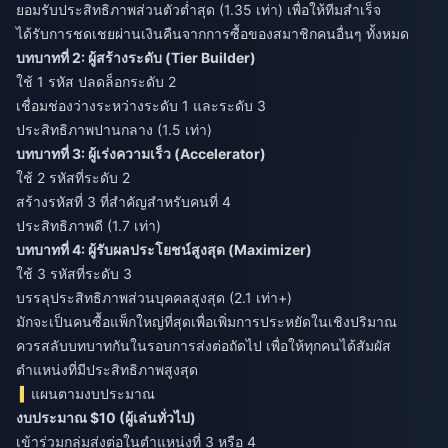
ยอมรับประสิทธิภาพส่วนตัวต่ำสุด (1.35 เท่า) เพื่อให้ทีมสำเร็จ
ได้รับการชดเชยผ่านเงินคืนจากการซื้อของสมาชิกคนอื่นๆ ทั้งหมด
บทบาทที่ 2: ผู้สร้างระดับ (Tier Builder)
ใช้ 1 รหัส ปลดล็อกระดับ 2
เชื่อมช่องว่างระหว่างระดับ 1 และระดับ 3
ประสิทธิภาพปานกลาง (1.5 เท่า)
บทบาทที่ 3: ผู้เร่งความเร็ว (Accelerator)
ใช้ 2 รหัสที่ระดับ 2
สร้างรหัสที่ 3 ที่สำคัญสำหรับคนที่ 4
ประสิทธิภาพดี (1.7 เท่า)
บทบาทที่ 4: ผู้รับผลประโยชน์สูงสุด (Maximizer)
ใช้ 3 รหัสที่ระดับ 3
บรรลุประสิทธิภาพส่วนบุคคลสูงสุด (2.1 เท่า+)
มักจะเป็นคนซื้อแพ็กใหญ่ที่สุดเพื่อเพิ่มการประหยัดในเชิงปริมาณ
ควรสลับบทบาทกันในรอบการส่งต่อถัดไป เพื่อให้ทุกคนได้สัมผัส
ตำแหน่งที่มีประสิทธิภาพสูงสุด
แผนตามงบประมาณ
งบประมาณ $10 (ผู้เล่นทั่วไป)
เข้าร่วมกลุ่มส่งต่อในตำแหน่งที่ 3 หรือ 4