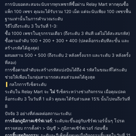
การนับยอดสะสมจะนับจากทุกเพชรที่ซื้อผ่าน Relay Mart หากคุณซื้อ
แพ็ก 100 เพชร คุณจะได้รับรวม 120 เม็ด แต่จะนับเพียง 100 เพชรพื้น
ฐานเท่านั้นในการคำนวณระดับ
วิธีไปถึงระดับ 3 ในวันที่ 1-3:
ซื้อ 1000 เพชรในธุรกรรมเดียว (ถึงระดับ 3 ทันที แต่ไม่ได้สะสมรหัส)
ซื้อตามลำดับ 100 + 200 + 300 + 400 (ปลดล็อกระดับทีละขั้น และ
สร้างรหัสได้สูงสุด)
ผสมผสาน 500 + 500 (ถึงระดับ 2 หลังครั้งแรก และระดับ 3 หลังครั้ง
ที่สอง)
การซื้อตามลำดับจะสร้างรหัสแบ่งปันได้ถึง 4 รหัสในขณะที่ไต่ระดับ
ช่วยให้เพื่อนในกลุ่มสามารถสะสมส่วนลดได้สูงสุด
กลไกการรีเซ็ตระดับ
ระดับใน Relay Mart จะ
ไม่
รีเซ็ตระหว่างช่วงกิจกรรม เมื่อคุณปลด
ล็อกระดับ 3 ในวันที่ 1 แล้ว คุณจะได้รับส่วนลด 15% นั้นไปจนถึงวันที่
8
ปัจจัย 3 อย่างที่ส่งผลต่อสถานะระดับ:
การล็อกภูมิภาคเซิร์ฟเวอร์
: ระดับจะขึ้นอยู่กับเซิร์ฟเวอร์นั้นๆ โปรด
ตรวจสอบ การตั้งค่า > บัญชี > ภูมิภาคเซิร์ฟเวอร์ ก่อนซื้อ
การสิ้นสุดกิจกรรม
: ระดับจะรีเซ็ตทั้งหมดเมื่อกิจกรรมสิ้นสุดในวันที่ 21