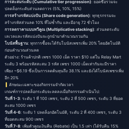
การสะสมระดับ (Cumulative tier progression)
: ยอดซื้อรวมจะ
ปลดล็อกระดับส่วนลดถาวร (5%, 10%, 15%)
การสร้างรหัสแบ่งปัน (Share code generation)
: ทุกธุรกรรมจะ
สร้างรหัสส่วนลด 10% ที่ไม่ซ้ำกัน และมีอายุ 72 ชั่วโมง
การลดราคาแบบทวีคูณ (Multiplicative stacking)
: ส่วนลดระดับ
เลเวลและรหัสแบ่งปันจะถูกนำมาคำนวณรวมกัน
โบนัสพื้นฐาน
: ทุกการซื้อจะได้รับโบนัสเพชรเพิ่ม 20% โดยอัตโนมัติ
ก่อนคำนวณส่วนลด
ตัวอย่าง: ร้านค้าปกติ เพชร 1000 เม็ด ราคา $10 แต่ใน Relay Mart
ระดับ 3 พร้อมรหัสสะสม 3 รหัส เพชร 1000 เม็ดเท่ากันจะมีราคา
เพียง ~$6.19 ซึ่งเป็นการลดต้นทุนถึง 38.1% และยังได้โบนัสเพชรเพิ่ม
อีก 20%
ลักษณะเฉพาะของกิจกรรมจำกัดเวลา
เกณฑ์การปลดล็อกระดับจะลดลงเมื่อกิจกรรมดำเนินไป:
วันที่ 1-3
: ระดับ 1 ที่ 100 เพชร, ระดับ 2 ที่ 500 เพชร, ระดับ 3 ที่ยอด
สะสม 1000 เพชร
วันที่ 4-6
: ระดับ 1 ปลดล็อกอัตโนมัติ, ระดับ 2 ที่ 400 เพชร, ระดับ 3
ที่ยอดสะสม 900 เพชร
วันที่ 7-8
: เพิ่มตัวคูณเงินคืน (Rebate) เป็น 1.5 เท่า (ได้รับคืน 15%