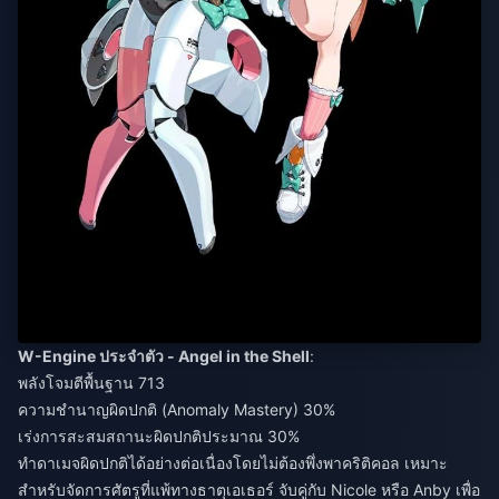
W-Engine ประจำตัว - Angel in the Shell
:
พลังโจมตีพื้นฐาน 713
ความชำนาญผิดปกติ (Anomaly Mastery) 30%
เร่งการสะสมสถานะผิดปกติประมาณ 30%
ทำดาเมจผิดปกติได้อย่างต่อเนื่องโดยไม่ต้องพึ่งพาคริติคอล เหมาะ
สำหรับจัดการศัตรูที่แพ้ทางธาตุเอเธอร์ จับคู่กับ Nicole หรือ Anby เพื่อ