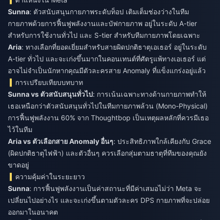
Sunna
: ตัวสนับสนุนกายภาพระดับท็อป เติมเต็มช่องว่างในทีม
กายภาพด้วยการฟื้นฟูพลังงานและบัฟกายภาพ อยู่ในระดับ A-tier
สำหรับการใช้งานทั่วไป และ S-tier สำหรับทีมกายภาพโดยเฉพาะ
Aria
: ทางเลือกที่ยอดเยี่ยมสำหรับสายผิดปกติธาตุเอเธอร์ อยู่ในระดับ
A-tier ทั่วไป และจะเก่งขึ้นมากในคอนเทนต์ที่ศัตรูแพ้ทางเอเธอร์ แต่
อาจไม่จำเป็นนักหากคุณมีตัวละครสาย Anomaly ที่แข็งแกร่งอยู่แล้ว
การเปรียบเทียบบทบาท
Sunna vs ตัวสนับสนุนทั่วไป
: การเน้นเฉพาะทางด้านกายภาพทำให้
เธอเหนือกว่าตัวสนับสนุนทั่วไปในทีมกายภาพล้วน (Mono-Physical)
การฟื้นฟูพลังงาน 60% จาก Thoughtbop เป็นเหตุผลหลักที่ควรมีเธอ
ไว้ในทีม
Aria vs ตัวเลือกสาย Anomaly อื่นๆ
: ประสิทธิภาพใกล้เคียงกับ Grace
(ผิดปกติธาตุไฟฟ้า) และตัวอื่นๆ ควรเลือกสุ่มตามธาตุที่ทีมของคุณยัง
ขาดอยู่
ความคุ้มค่าในระยะยาว
Sunna
: การฟื้นฟูพลังงานเป็นค่าสถานะที่มีค่าเสมอไม่ว่า Meta จะ
เปลี่ยนไปอย่างไร และจะเก่งขึ้นตามตัวละคร DPS กายภาพที่จะปล่อย
ออกมาในอนาคต