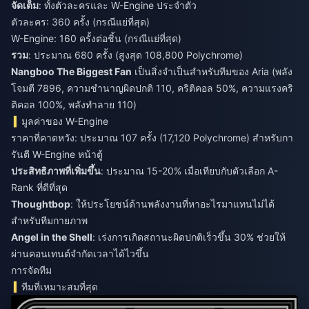
จัดเต็ม
: ทั้งตัวละครและ W-Engine ประจำตัว
ตัวละคร: 360 ครั้ง (กรณีแย่ที่สุด)
W-Engine: 160 ครั้งต่อชิ้น (กรณีแย่ที่สุด)
รวม
: ประมาณ 680 ครั้ง (สูงสุด 108,800 Polychrome)
Nangboo The Biggest Fan
เป็นสิ่งจำเป็นสำหรับทีมของ Aria (พลัง
โจมตี 7896, ความชำนาญผิดปกติ 110, คริติคอล 50%, ความแรงคริ
ติคอล 100%, พลังทำลาย 110)
มูลค่าของ W-Engine
ราคาที่คาดหวัง: ประมาณ 107 ครั้ง (17,120 Polychrome) สำหรับกา
รันตี W-Engine หน้าตู้
ประสิทธิภาพที่เพิ่มขึ้น
: ประมาณ 15-20% เมื่อเทียบกับตัวเลือก A-
Rank ที่ดีที่สุด
Thoughtbop
: ให้ประโยชน์ด้านพลังงานที่หาอะไรมาแทนไม่ได้
สำหรับทีมกายภาพ
Angel in the Shell
: เร่งการเกิดสถานะผิดปกติเร็วขึ้น 30% ช่วยให้
ผ่านคอนเทนต์จำกัดเวลาได้ไวขึ้น
การจัดทีม
ทีมที่เหมาะสมที่สุด