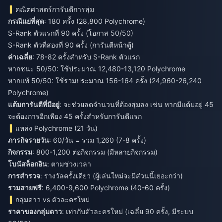
คณิตศาสตร์การันตีการสุ่ม
กรณีแย่ที่สุด
: 180 ครั้ง (28,800 Polychrome)
S-Rank ตัวแรกที่ 90 ครั้ง (โอกาส 50/50)
S-Rank ตัวที่สองที่ 90 ครั้ง (การันตีหน้าตู้)
ค่าเฉลี่ย
: 78-82 ครั้งสำหรับ S-Rank ตัวแรก
หากชนะ 50/50: ใช้ประมาณ 12,480-13,120 Polychrome
หากแพ้ 50/50: ใช้รวมประมาณ 156-164 ครั้ง (24,960-26,240
Polychrome)
แต้มการันตีที่มีอยู่
: จะช่วยลดจำนวนที่ต้องสุ่มลง เช่น หากมีแต้มอยู่ 45
จะต้องการอีกเพียง 45 ครั้งสำหรับการันตีแรก
แหล่ง Polychrome (21 วัน)
ภารกิจรายวัน
: 60/วัน = รวม 1,260 (7-8 ครั้ง)
กิจกรรม
: 800-1,200 ต่อกิจกรรม (มีหลายกิจกรรม)
โบนัสล็อกอิน
: ตามช่วงเวลา
การสำรวจ
: รางวัลครั้งเดียว (ผู้เล่นใหม่จะมีส่วนนี้เยอะกว่า)
รวมสายฟรี
: 6,400-9,600 Polychrome (40-60 ครั้ง)
กลุ่มดาว vs ตัวละครใหม่
ราคาของกลุ่มดาว
: เท่ากับตัวละครใหม่ (เฉลี่ย 90 ครั้ง, มีระบบ