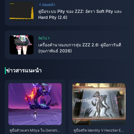
ก่อนหน้า
คู่มือระบบ Pity ของ ZZZ: อัตรา Soft Pity และ
Hard Pity (2.6)
ถัดไป
เครื่องคำนวณงบการสุ่ม ZZZ 2.6: คู่มือการันตี
(กุมภาพันธ์ 2026)
ข่าวสารแนะนำ
คู่มือตัวละคร Mitya ใน Genshin I
คู่มือสกิล Identity V Herztier Emil