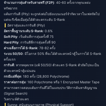
จำนวนการสุ่มสำหรับสายฟรี (F2P)
: 40-60 ครั้งจากทุกแหล่ง
ทรัพยากร
แต้มการันตี (Pity) จะถูกส่งต่อไปยังแบนเนอร์จำกัดเวลาในเฟสถัดไป
แต่จะรีเซ็ตเมื่อสุ่มได้ตัวละครระดับ S-Rank
อัตราสุ่มและการันตี (Pity)
อัตราพื้นฐานระดับ S-Rank
: 0.6%
Soft Pity
: เริ่มต้นที่การสุ่มครั้งที่ 75
Hard Pity
: การันตีที่การสุ่มครั้งที่ 90
ค่าเฉลี่ยการได้ S-Rank
: 78-82 ครั้ง
ระบบ 50/50
: มีโอกาส 50% ที่จะได้ตัวละครหน้าตู้ในการได้ S-Rank
ครั้งแรก
การันตี
: หากหลุดเรท (แพ้ 50/50) ตัวละคร S-Rank ตัวถัดไปจะเป็น
ตัวละครหน้าตู้แน่นอน
กรณีแย่ที่สุด
: 180 ครั้ง (28,800 Polychrome)
ราคาต่อการสุ่ม
: 160 Polychrome หรือ 1 Encrypted Master Tape
สามารถตรวจสอบแต้มการันตีได้ในแถบประวัติการค้นหาสัญญาณ
(Signal Search)
วิเคราะห์ตัวละคร
Sunna: สนับสนุนกายภาพ (Physical Support)