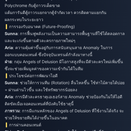
Polychrome กับตู้ถาวรเด็ดขาด
แต้มการันตีตู้ถาวรแยกจากตู้จำกัดเวลา ควรติดตามแยกกัน
ผลกระทบในระยะยาว
การรองรับอนาคต (Future-Proofing)
Sunna
: การฟื้นฟูพลังงานเป็นความสามารถพื้นฐานที่ใช้ได้ตลอดกาล
และจะเก่งขึ้นตามตัวละครกายภาพใหม่ๆ
Aria
: ความคุ้มค่าขึ้นอยู่กับการสนับสนุนสาย Anomaly ในการ
ออกแบบคอนเทนต์ ซึ่งปัจจุบันเทรนด์กำลังมาทางนี้
ฝ่าย
: กลุ่ม Angels of Delusion มีโอกาสสูงที่จะมีตัวละครใหม่เพิ่มขึ้น
ซึ่งจะช่วยเพิ่มมูลค่าของความเข้ากันได้ในทีม
ประโยชน์ต่อการพัฒนาไอดี
Sunna
: ช่วยให้การวนทีม (Rotation) ลื่นไหลขึ้น ใช้ท่าไม้ตายได้บ่อย
= ผ่านด่านไวขึ้น และใช้ทรัพยากรน้อยลง
Aria
: การมีตัวละครธาตุเอเธอร์สาย Anomaly ช่วยป้องกันไม่ให้ไอดี
ติดขัดเมื่อเจอคอนเทนต์ที่บังคับใช้ธาตุนี้
ภาพรวม
: การมีแกนหลักของ Angels of Delusion ที่ใช้งานได้จริง จะ
ช่วยให้ขยายทีมได้ง่ายขึ้นในอนาคต
การผ่านคอนเทนต์