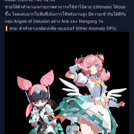
ช่วยให้ตัวทำดาเมจกายภาพสามารถใช้ท่าไม้ตาย (Ultimate) ได้บ่อย
ขึ้น โดดเด่นมากในทีมที่เน้นการใช้พลังงานสูง มีความเข้ากันได้ดีกับ
กลุ่ม Angels of Delusion อย่าง Aria และ Nangong Yu
Aria: ตัวทำดาเมจผิดปกติธาตุเอเธอร์ (Ether Anomaly DPS)