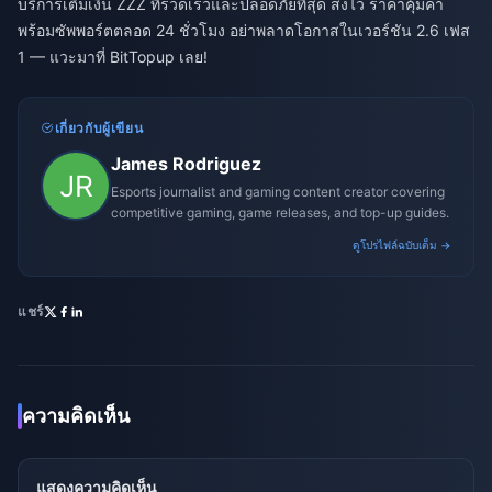
บริการเติมเงิน ZZZ ที่รวดเร็วและปลอดภัยที่สุด ส่งไว ราคาคุ้มค่า
พร้อมซัพพอร์ตตลอด 24 ชั่วโมง อย่าพลาดโอกาสในเวอร์ชัน 2.6 เฟส
1 — แวะมาที่ BitTopup เลย!
เกี่ยวกับผู้เขียน
James Rodriguez
Esports journalist and gaming content creator covering
competitive gaming, game releases, and top-up guides.
ดูโปรไฟล์ฉบับเต็ม →
แชร์
ความคิดเห็น
แสดงความคิดเห็น