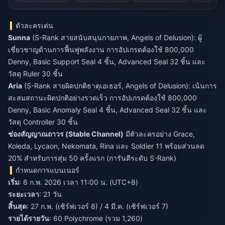
ตัวละครเด่น
Sunna
(S-Rank สายสนับสนุนกายภาพ, Angels of Delusion): ผู้
เชี่ยวชาญด้านการฟื้นฟูพลังงาน การอัปเกรดต้องใช้ 800,000
Denny, Basic Support Seal 4 ชิ้น, Advanced Seal 32 ชิ้น และ
วัสดุ Ruler 30 ชิ้น
Aria
(S-Rank สายผิดปกติธาตุเอเธอร์, Angels of Delusion): เน้นการ
สะสมสถานะผิดปกติอย่างรวดเร็ว การอัปเกรดต้องใช้ 800,000
Denny, Basic Anomaly Seal 4 ชิ้น, Advanced Seal 32 ชิ้น และ
วัสดุ Controller 30 ชิ้น
ช่องสัญญาณถาวร (Stable Channel)
มีตัวละครอย่าง Grace,
Koleda, Lycaon, Nekomata, Rina และ Soldier 11 พร้อมส่วนลด
20% สำหรับการสุ่ม 50 ครั้งแรก (การันตีระดับ S-Rank)
กำหนดการแบนเนอร์
เริ่ม
: 6 ก.พ. 2026 เวลา 11:00 น. (UTC+8)
ระยะเวลา
: 21 วัน
สิ้นสุด
: 27 ก.พ. (เซิร์ฟเวอร์ 8) / 4 มี.ค. (เซิร์ฟเวอร์ 7)
รายได้รายวัน
: 60 Polychrome (รวม 1,260)