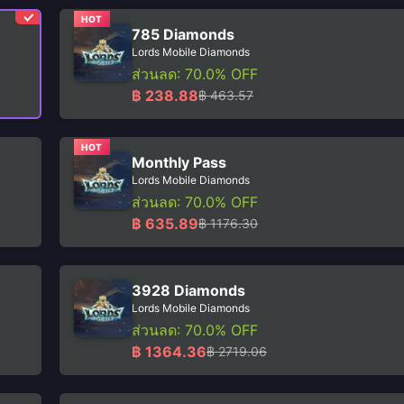
HOT
785 Diamonds
Lords Mobile Diamonds
ส่วนลด: 70.0% OFF
฿ 238.88
฿ 463.57
HOT
Monthly Pass
Lords Mobile Diamonds
ส่วนลด: 70.0% OFF
฿ 635.89
฿ 1176.30
3928 Diamonds
Lords Mobile Diamonds
ส่วนลด: 70.0% OFF
฿ 1364.36
฿ 2719.06