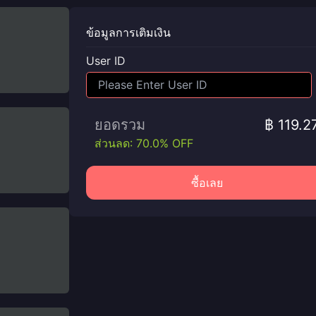
ข้อมูลการเติมเงิน
User ID
ยอดรวม
฿ 119.2
ส่วนลด: 70.0% OFF
ซื้อเลย