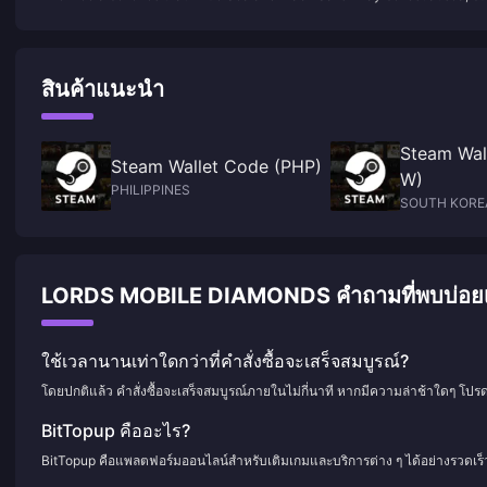
will set sail for "Black Flag"
สินค้าแนะนำ
Steam Wal
Steam Wallet Code (PHP)
W)
PHILIPPINES
SOUTH KORE
LORDS MOBILE DIAMONDS คำถามที่พบบ่อยเกี่
ใช้เวลานานเท่าใดกว่าที่คำสั่งซื้อจะเสร็จสมบูรณ์?
โดยปกติแล้ว คำสั่งซื้อจะเสร็จสมบูรณ์ภายในไม่กี่นาที หากมีความล่าช้าใดๆ โปร
BitTopup คืออะไร?
BitTopup คือแพลตฟอร์มออนไลน์สำหรับเติมเกมและบริการต่าง ๆ ได้อย่างรวดเร