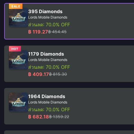
SALE
395 Diamonds
Lords Mobile Diamonds
ส่วนลด: 70.0% OFF
฿ 119.27
฿ 454.45
HOT
1179 Diamonds
Lords Mobile Diamonds
ส่วนลด: 70.0% OFF
฿ 409.17
฿ 815.30
1964 Diamonds
Lords Mobile Diamonds
ส่วนลด: 70.0% OFF
฿ 682.18
฿ 1359.22