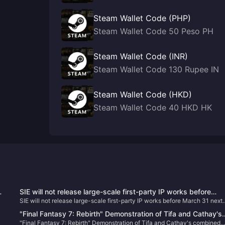
Steam Wallet Code (PHP)
Steam Wallet Code 50 Peso PH
Steam Wallet Code (INR)
Steam Wallet Code 130 Rupee IN
Steam Wallet Code (HKD)
Steam Wallet Code 40 HKD HK
SIE will not release large-scale first-party IP works before
SIE will not release large-scale first-party IP works before March 31 next
March 31 next year
year
"Final Fantasy 7: Rebirth" Demonstration of Tifa and Cathay's
"Final Fantasy 7: Rebirth" Demonstration of Tifa and Cathay's combined
combined skill "Moogle Dunk"