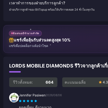
เวลาทำการของฝ่ายบริการลูกค้า?
ฝ่ายบริการลูกค้าของ BitTopup พร้อมให้บริการตลอด 24 ชั่วโมงทุกวัน
ข้อเสนอมีจำนวนจำกัด
แชร์เพื่อลุ้นรับส่วนลดสูงสุด 10%
แชร์เพื่อปลดล็อกวงล้อนำโชค
LORDS MOBILE DIAMONDS รีวิวจากลูกค้าเกี่ย
รีวิวทั้งหมด:
664
คะแนนเฉลี่ย
4.3
Jennifer Pasiwen
2026/08/06
ยอดเยี่ยม ดีงามมาก