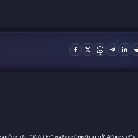
ว ตอนนั้นจะเติม BIGO LIVE พอติดต่อฝ่ายสนับสนุนก็ได้รับการแก้ไข