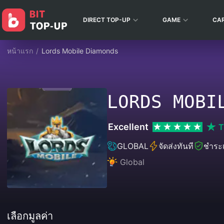
DIRECT TOP-UP
GAME
CA
หน้าแรก
/
Lords Mobile Diamonds
LORDS MOBI
Excellent
T
GLOBAL
จัดส่งทันที
ชำระเ
Global
เลือกมูลค่า