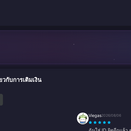
วกับการเติมเงิน
Viegas
2026/08/06
ฉันใส่ ID ผิดอีกแล้