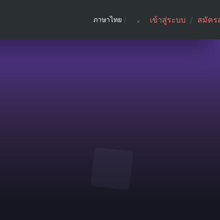
เข้าสู่ระบบ
/
สมัคร
ภาษาไทย
/