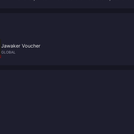
skill "Moogle Dunk"
Jawaker Voucher
GLOBAL