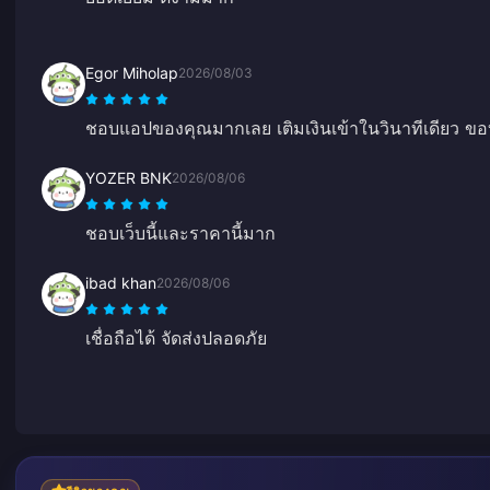
Egor Miholap
2026/08/03
ชอบแอปของคุณมากเลย เติมเงินเข้าในวินาทีเดียว ข
YOZER BNK
2026/08/06
ชอบเว็บนี้และราคานี้มาก
ibad khan
2026/08/06
เชื่อถือได้ จัดส่งปลอดภัย