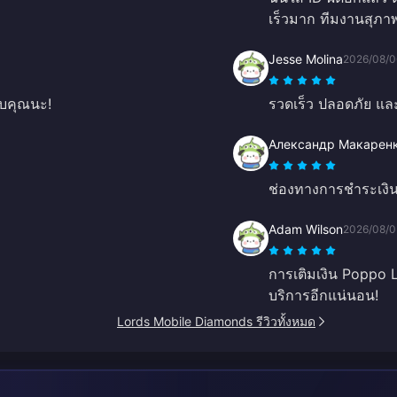
เร็วมาก ทีมงานสุภาพ
Jesse Molina
2026/08/0
อบคุณนะ!
รวดเร็ว ปลอดภัย และน
Александр Макарен
ช่องทางการชำระเงินท
Adam Wilson
2026/08/0
การเติมเงิน Poppo L
บริการอีกแน่นอน!
Lords Mobile Diamonds รีวิวทั้งหมด