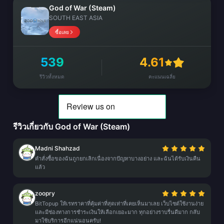
God of War (Steam)
SOUTH EAST ASIA
ซื้อเลย
539
4.61
รีวิวทั้งหมด
คะแนนเฉลี่ย
รีวิวเกี่ยวกับ God of War (Steam)
Madni Shahzad
คำสั่งซื้อของฉันถูกยกเลิกเนื่องจากปัญหาบางอย่าง และฉันได้รับเงินคืน
แล้ว
zoopry
BitTopup ให้เรทราคาที่คุ้มค่าที่สุดเท่าที่เคยเห็นมาเลย เว็บไซต์ใช้งานง่าย
และมีช่องทางการชำระเงินให้เลือกเยอะมาก ทุกอย่างราบรื่นดีมาก กลับ
มาใช้บริการอีกแน่นอนครับ!