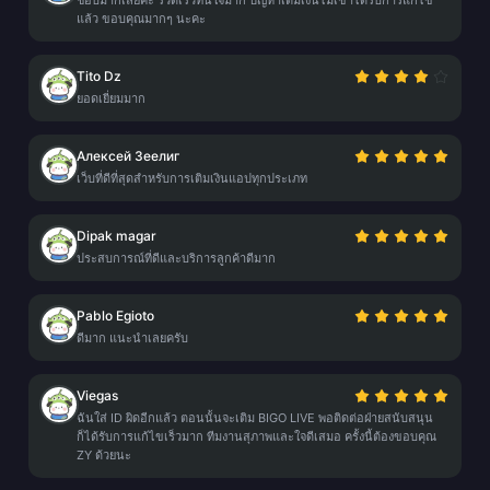
ชอบมากเลยค่ะ รวดเร็วทันใจมาก ปัญหาเติมเงินไม่เข้าได้รับการแก้ไข
แล้ว ขอบคุณมากๆ นะคะ
Tito Dz
ยอดเยี่ยมมาก
Алексей Зеелиг
เว็บที่ดีที่สุดสำหรับการเติมเงินแอปทุกประเภท
Dipak magar
ประสบการณ์ที่ดีและบริการลูกค้าดีมาก
Pablo Egioto
ดีมาก แนะนำเลยครับ
Viegas
ฉันใส่ ID ผิดอีกแล้ว ตอนนั้นจะเติม BIGO LIVE พอติดต่อฝ่ายสนับสนุน
ก็ได้รับการแก้ไขเร็วมาก ทีมงานสุภาพและใจดีเสมอ ครั้งนี้ต้องขอบคุณ
ZY ด้วยนะ