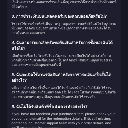
เงินในระหว่างขั้นตอนการชำระเงินเพื่อดูรายการวิธีการชำระเงินทั้งหมดที่
มีให้บริการ
3.
การชำระเงินบนแพลตฟอร์มของคุณปลอดภัยหรือไม่?
ใช่ เราใช้การเข้ารหัสที่เป็นมาตรฐานอุตสาหกรรมเพื่อให้แน่ใจว่าธุรกรรม
ทั้งหมดปลอดภัย ข้อมูลส่วนตัวและข้อมูลการชำระเงินของคุณจะได้รับ
การคุ้มครองตลอดเวลา
4.
ฉันสามารถยกเลิกหรือขอคืนเงินสำหรับการซื้อของฉันได้
หรือไม่?
เมื่อทำการซื้อแล้ว โดยทั่วไปจะไม่สามารถขอคืนเงินได้ อย่างไรก็ตาม
หากมีปัญหากับคำสั่งซื้อของคุณ โปรดติดต่อทีมสนับสนุนลูกค้าของเรา
และเราจะช่วยเหลือคุณอย่างเต็มที่
5.
ฉันจะเปิดใช้งานรหัสสินค้าหลังจากชำระเงินเสร็จสิ้นได้
อย่างไร?
หลังจากชำระเงินเสร็จสิ้น คุณจะได้รับคำแนะนำเกี่ยวกับวิธีเปิดใช้งาน
รหัสสินค้าทางอีเมลหรือบนแพลตฟอร์มโดยตรง โปรดตรวจสอบบัญชีหรือ
กล่องจดหมายของคุณเพื่อดูรายละเอียดการเปิดใช้งานรหัส
6.
ฉันไม่ได้รับสินค้าที่ซื้อ ฉันควรทำอย่างไร?
If you have not received your purchased item, please check your
account and email for the redemption details. If it’s still missing,
contact our customer support team with your order details, and
we'll resolve the issue promptly.