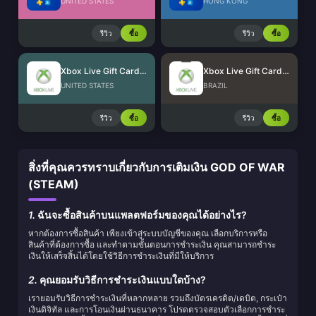
UNITED STATES
HONG KONG
รีวิว
ซื้อ
รีวิว
ซื้อ
Xbox Live Gift Card (US)
Xbox Live Gift Card (BR)
UNITED STATES
BRAZIL
รีวิว
ซื้อ
รีวิว
ซื้อ
สิ่งที่คุณควรทราบเกี่ยวกับการเติมเงิน GOD OF WAR
(STEAM)
1.
ฉันจะซื้อสินค้าบนแพลตฟอร์มของคุณได้อย่างไร?
หากต้องการซื้อสินค้า เพียงเข้าสู่ระบบบัญชีของคุณ เลือกบริการหรือ
สินค้าที่ต้องการซื้อ และทำตามขั้นตอนการชำระเงิน คุณสามารถชำระ
เงินให้เสร็จสิ้นได้โดยใช้วิธีการชำระเงินที่มีให้บริการ
2.
คุณยอมรับวิธีการชำระเงินแบบใดบ้าง?
เรายอมรับวิธีการชำระเงินที่หลากหลาย รวมถึงบัตรเครดิต/เดบิต, กระเป๋า
เงินดิจิทัล และการโอนเงินผ่านธนาคาร โปรดตรวจสอบตัวเลือกการชำระ