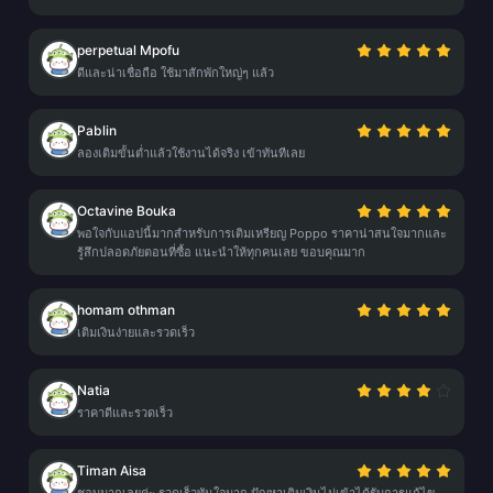
perpetual Mpofu
ดีและน่าเชื่อถือ ใช้มาสักพักใหญ่ๆ แล้ว
Pablin
ลองเติมขั้นต่ำแล้วใช้งานได้จริง เข้าทันทีเลย
Octavine Bouka
พอใจกับแอปนี้มากสำหรับการเติมเหรียญ Poppo ราคาน่าสนใจมากและ
รู้สึกปลอดภัยตอนที่ซื้อ แนะนำให้ทุกคนเลย ขอบคุณมาก
homam othman
เติมเงินง่ายและรวดเร็ว
Natia
ราคาดีและรวดเร็ว
Timan Aisa