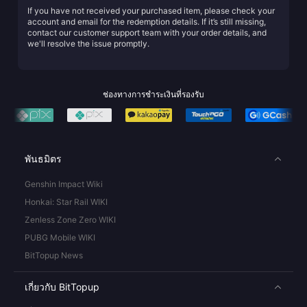
If you have not received your purchased item, please check your
account and email for the redemption details. If it’s still missing,
contact our customer support team with your order details, and
we'll resolve the issue promptly.
ช่องทางการชำระเงินที่รองรับ
พันธมิตร
Genshin Impact Wiki
Honkai: Star Rail WIKI
Zenless Zone Zero WIKI
PUBG Mobile WIKI
BitTopup News
เกี่ยวกับ BitTopup