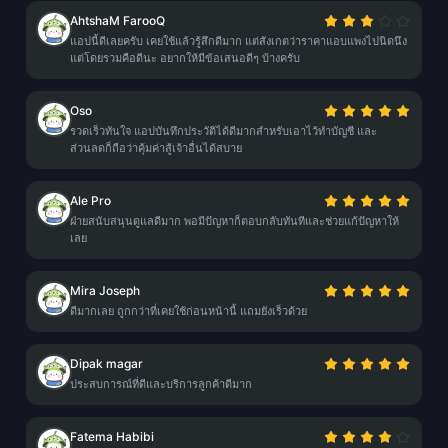
AhtshaM FarooQ
แอปนี้ดีเลยครับ เคยใช้แล้วรู้สึกดีมาก แต่สังเกตว่าราคาแอบแพงไปนิดนึง
แต่โดยรวมคือดีนะ อยากให้มีข้อเสนอดีๆ บ้างครับ
Oso
รวดเร็วทันใจ แอปบันทึกประวัติได้ดีมากสำหรับเอาไว้ทำบัญชี และ
ส่วนลดก็ถือว่าคุ้มค่าสู้เจ้าอื่นได้สบาย
Ale Pro
ฝ่ายสนับสนุนดูแลดีมาก พอมีปัญหาก็ตอบกลับทันทีและช่วยแก้ปัญหาให้
เลย
Mira Joseph
ดีมากเลย ถูกกว่าที่เคยใช้ก่อนหน้านี้ แถมยังเร็วด้วย
Dipak magar
ประสบการณ์ที่ดีและบริการลูกค้าดีมาก
Fatema Habibi