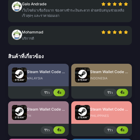
Galo Andrade
เว็บไซต์น่าเชื่อถือมาก ช่องทางชำระเงินสะดวก ฝ่ายสนับสนุนช่วยเหลือ
เร็วสุดๆ และราคาย่อมเยา
Mohammad
บริการดี
สินค้าที่เกี่ยวข้อง
Steam Wallet Code (MYR)
Steam Wallet Code (IDR)
MALAYSIA
INDONESIA
รีวิว
ซื้อ
รีวิว
ซื้อ
Steam Wallet Code (THB)
Steam Wallet Code (PHP)
TH
PHILIPPINES
รีวิว
ซื้อ
รีวิว
ซื้อ