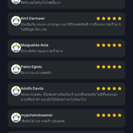
ดีครับ พอใจกับเว็บไซต์นี้มาก
Amil Darmawi
ฉันเติมเงิน Honor of Kings และได้รับเพชรทันที ราบรื่นและรวดเร็วมาก
ไม่มีปัญหาใดๆ เลย
Maigualida Avila
มีประสิทธิภาพและรวดเร็วมาก
Pablo Egioto
ดีมาก แนะนำเลยครับ
Adolfo Davila
ชอบมากเลยค่ะ เป็นช่องทางเติมเงินเข้าแอปที่ปลอดภัย ไม่มีขั้นตอนยุ่ง
ยากหรือล่าช้า และมั่นใจได้เลยว่าจะไม่โดนโกง
mypchamdosamer
เชื่อถือได้ ง่าย รวดเร็ว ปลอดภัย