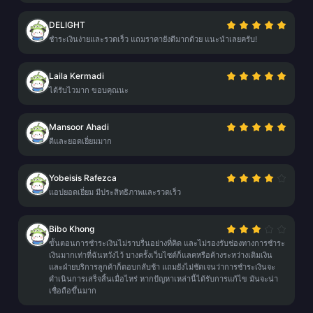
DELIGHT
ชำระเงินง่ายและรวดเร็ว แถมราคายังดีมากด้วย แนะนำเลยครับ!
Laila Kermadi
ได้รับไวมาก ขอบคุณนะ
Mansoor Ahadi
ดีและยอดเยี่ยมมาก
Yobeisis Rafezca
แอปยอดเยี่ยม มีประสิทธิภาพและรวดเร็ว
Bibo Khong
ขั้นตอนการชำระเงินไม่ราบรื่นอย่างที่คิด และไม่รองรับช่องทางการชำระ
เงินมากเท่าที่ฉันหวังไว้ บางครั้งเว็บไซต์ก็แลคหรือค้างระหว่างเติมเงิน
และฝ่ายบริการลูกค้าก็ตอบกลับช้า แถมยังไม่ชัดเจนว่าการชำระเงินจะ
ดำเนินการเสร็จสิ้นเมื่อไหร่ หากปัญหาเหล่านี้ได้รับการแก้ไข มันจะน่า
เชื่อถือขึ้นมาก