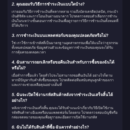
2.
คุณยอมรับวิธีการชำระเงินแบบใดบ้าง?
เรายอมรับวิธีการชำระเงินที่หลากหลาย รวมถึงบัตรเครดิต/เดบิต, กระเป๋า
เงินดิจิทัล และการโอนเงินผ่านธนาคาร โปรดตรวจสอบตัวเลือกการชำระ
เงินในระหว่างขั้นตอนการชำระเงินเพื่อดูรายการวิธีการชำระเงินทั้งหมดที่
มีให้บริการ
3.
การชำระเงินบนแพลตฟอร์มของคุณปลอดภัยหรือไม่?
ใช่ เราใช้การเข้ารหัสที่เป็นมาตรฐานอุตสาหกรรมเพื่อให้แน่ใจว่าธุรกรรม
ทั้งหมดปลอดภัย ข้อมูลส่วนตัวและข้อมูลการชำระเงินของคุณจะได้รับ
การคุ้มครองตลอดเวลา
4.
ฉันสามารถยกเลิกหรือขอคืนเงินสำหรับการซื้อของฉันได้
หรือไม่?
เมื่อทำการซื้อแล้ว โดยทั่วไปจะไม่สามารถขอคืนเงินได้ อย่างไรก็ตาม
หากมีปัญหากับคำสั่งซื้อของคุณ โปรดติดต่อทีมสนับสนุนลูกค้าของเรา
และเราจะช่วยเหลือคุณอย่างเต็มที่
5.
ฉันจะเปิดใช้งานรหัสสินค้าหลังจากชำระเงินเสร็จสิ้นได้
อย่างไร?
หลังจากชำระเงินเสร็จสิ้น คุณจะได้รับคำแนะนำเกี่ยวกับวิธีเปิดใช้งาน
รหัสสินค้าทางอีเมลหรือบนแพลตฟอร์มโดยตรง โปรดตรวจสอบบัญชีหรือ
กล่องจดหมายของคุณเพื่อดูรายละเอียดการเปิดใช้งานรหัส
6.
ฉันไม่ได้รับสินค้าที่ซื้อ ฉันควรทำอย่างไร?