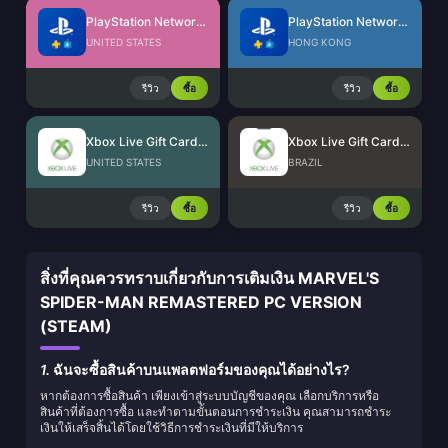
PlayStation Network Card (US)
PlayStation Network Card (HK)
UNITED STATES
HONG KONG
รีวิว
ซื้อ
รีวิว
ซื้อ
Xbox Live Gift Card (US)
Xbox Live Gift Card (BR)
UNITED STATES
BRAZIL
รีวิว
ซื้อ
รีวิว
ซื้อ
สิ่งที่คุณควรทราบเกี่ยวกับการเติมเงิน MARVEL'S
SPIDER-MAN REMASTERED PC VERSION
(STEAM)
1.
ฉันจะซื้อสินค้าบนแพลตฟอร์มของคุณได้อย่างไร?
หากต้องการซื้อสินค้า เพียงเข้าสู่ระบบบัญชีของคุณ เลือกบริการหรือ
สินค้าที่ต้องการซื้อ และทำตามขั้นตอนการชำระเงิน คุณสามารถชำระ
เงินให้เสร็จสิ้นได้โดยใช้วิธีการชำระเงินที่มีให้บริการ