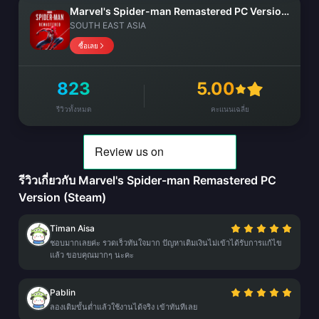
Marvel's Spider-man Remastered PC Version (Steam)
SOUTH EAST ASIA
ซื้อเลย
823
5.00
รีวิวทั้งหมด
คะแนนเฉลี่ย
รีวิวเกี่ยวกับ Marvel's Spider-man Remastered PC
Version (Steam)
Timan Aisa
ชอบมากเลยค่ะ รวดเร็วทันใจมาก ปัญหาเติมเงินไม่เข้าได้รับการแก้ไข
แล้ว ขอบคุณมากๆ นะคะ
Pablin
ลองเติมขั้นต่ำแล้วใช้งานได้จริง เข้าทันทีเลย