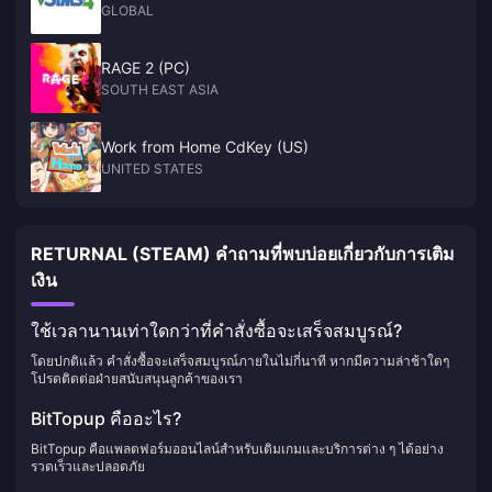
GLOBAL
RAGE 2 (PC)
SOUTH EAST ASIA
Work from Home CdKey (US)
UNITED STATES
RETURNAL (STEAM) คำถามที่พบบ่อยเกี่ยวกับการเติม
เงิน
ใช้เวลานานเท่าใดกว่าที่คำสั่งซื้อจะเสร็จสมบูรณ์?
โดยปกติแล้ว คำสั่งซื้อจะเสร็จสมบูรณ์ภายในไม่กี่นาที หากมีความล่าช้าใดๆ
โปรดติดต่อฝ่ายสนับสนุนลูกค้าของเรา
BitTopup คืออะไร?
BitTopup คือแพลตฟอร์มออนไลน์สำหรับเติมเกมและบริการต่าง ๆ ได้อย่าง
รวดเร็วและปลอดภัย