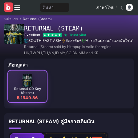
ค้นหา
ภาษาไทย
/
หน้าแรก
/
Returnal (Steam)
RETURNAL (STEAM)
Excellent
Trustpilot
SOUTH EAST ASIA
จัดส่งทันที
ชำระเงินปลอดภัยและมั่นใจได้
Returnal (Steam) sold by bittopup is valid for region
HK,TW,PH,TH,VN,ID,MY,SG,BN,MM and KR.
เลือกมูลค่า
Returnal CD Key
(Steam)
฿ 1549.86
RETURNAL (STEAM) คู่มือการเติมเงิน