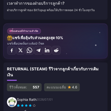
เวลาทำการของฝ่ายบริการลูกค้า?
ฝ่ายบริการลูกค้าของ BitTopup พร้อมให้บริการตลอด 24 ชั่วโมงทุกวัน
ข้อเสนอมีจำนวนจำกัด
แชร์เพื่อลุ้นรับส่วนลดสูงสุด 10%
แชร์เพื่อปลดล็อกวงล้อนำโชค
RETURNAL (STEAM) รีวิวจากลูกค้าเกี่ยวกับการเติม
เงิน
รีวิวทั้งหมด:
557
คะแนนเฉลี่ย
4.6
Sophia Rath
2026/07/01