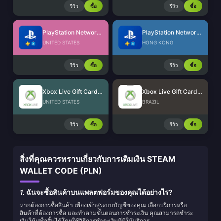
รีวิว
ซื้อ
รีวิว
ซื้อ
PlayStation Network Card (US)
PlayStation Network Card (HK)
UNITED STATES
HONG KONG
รีวิว
ซื้อ
รีวิว
ซื้อ
Xbox Live Gift Card (US)
Xbox Live Gift Card (BR)
UNITED STATES
BRAZIL
รีวิว
ซื้อ
รีวิว
ซื้อ
สิ่งที่คุณควรทราบเกี่ยวกับการเติมเงิน STEAM
WALLET CODE (PLN)
1.
ฉันจะซื้อสินค้าบนแพลตฟอร์มของคุณได้อย่างไร?
หากต้องการซื้อสินค้า เพียงเข้าสู่ระบบบัญชีของคุณ เลือกบริการหรือ
สินค้าที่ต้องการซื้อ และทำตามขั้นตอนการชำระเงิน คุณสามารถชำระ
เงินให้เสร็จสิ้นได้โดยใช้วิธีการชำระเงินที่มีให้บริการ