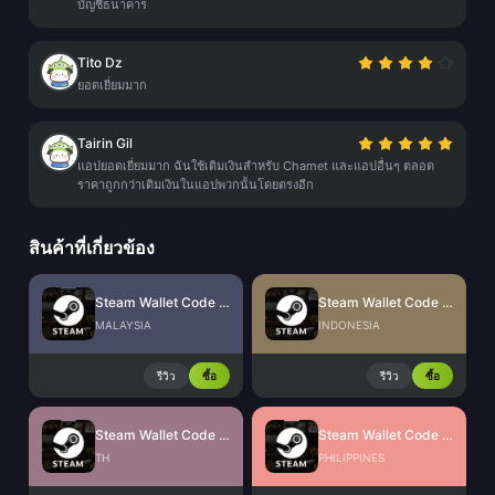
บัญชีธนาคาร
Tito Dz
ยอดเยี่ยมมาก
Tairin Gil
แอปยอดเยี่ยมมาก ฉันใช้เติมเงินสำหรับ Chamet และแอปอื่นๆ ตลอด
ราคาถูกกว่าเติมเงินในแอปพวกนั้นโดยตรงอีก
สินค้าที่เกี่ยวข้อง
Steam Wallet Code (MYR)
Steam Wallet Code (IDR)
MALAYSIA
INDONESIA
รีวิว
ซื้อ
รีวิว
ซื้อ
Steam Wallet Code (THB)
Steam Wallet Code (PHP)
TH
PHILIPPINES