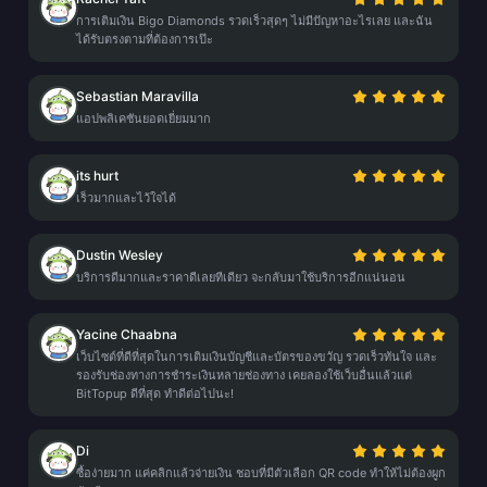
การเติมเงิน Bigo Diamonds รวดเร็วสุดๆ ไม่มีปัญหาอะไรเลย และฉัน
ได้รับตรงตามที่ต้องการเป๊ะ
Sebastian Maravilla
แอปพลิเคชันยอดเยี่ยมมาก
its hurt
เร็วมากและไว้ใจได้
Dustin Wesley
บริการดีมากและราคาดีเลยทีเดียว จะกลับมาใช้บริการอีกแน่นอน
Yacine Chaabna
เว็บไซต์ที่ดีที่สุดในการเติมเงินบัญชีและบัตรของขวัญ รวดเร็วทันใจ และ
รองรับช่องทางการชำระเงินหลายช่องทาง เคยลองใช้เว็บอื่นแล้วแต่
BitTopup ดีที่สุด ทำดีต่อไปนะ!
Di
ซื้อง่ายมาก แค่คลิกแล้วจ่ายเงิน ชอบที่มีตัวเลือก QR code ทำให้ไม่ต้องผูก