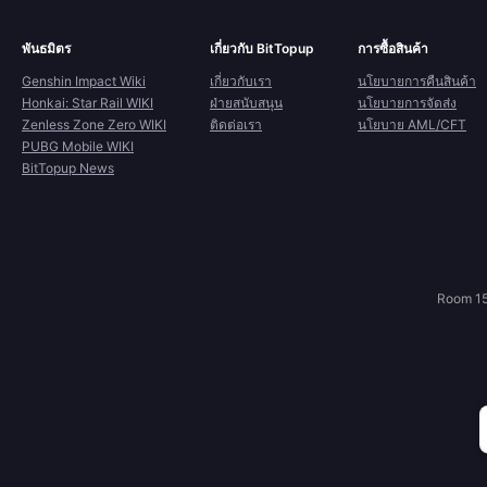
พันธมิตร
เกี่ยวกับ BitTopup
การซื้อสินค้า
Genshin Impact Wiki
เกี่ยวกับเรา
นโยบายการคืนสินค้า
Honkai: Star Rail WIKI
ฝ่ายสนับสนุน
นโยบายการจัดส่ง
Zenless Zone Zero WIKI
ติดต่อเรา
นโยบาย AML/CFT
PUBG Mobile WIKI
BitTopup News
Room 15