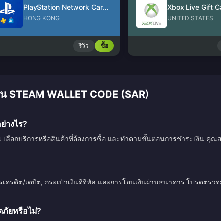
PlayStation Network Card (HK)
Xbox Live Gift C
HONG KONG
UNITED STATES
รีวิว
ซื้อ
ติมเงิน STEAM WALLET CODE (SAR)
ย่างไร?
ณ เลือกบริการหรือสินค้าที่ต้องการซื้อ และทำตามขั้นตอนการชำระเงิน คุณสา
ตรเครดิต/เดบิต, กระเป๋าเงินดิจิทัล และการโอนเงินผ่านธนาคาร โปรดตร
ัยหรือไม่?