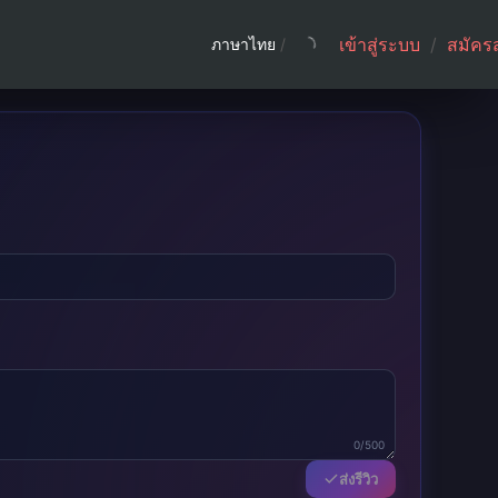
เข้าสู่ระบบ
/
สมัคร
ภาษาไทย
/
0/500
ส่งรีวิว