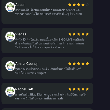
Aseel
ฉันชอบเนื้อเรื่องและเกมนี้มาก แต่ฉันเข้า teapot และ
Wonderland ไม่ได้ ช่วยฉันที ส่วนเรื่องอื่น ๆ ดีหมดเลย
Viegas
ฉันใส่ ID ผิดอีกแล้ว ตอนนั้นจะเติม BIGO LIVE พอติดต่อ
ฝ่ายสนับสนุนก็ได้รับการแก้ไขเร็วมาก ทีมงานสุภาพและ
ใจดีเสมอ ครั้งนี้ต้องขอบคุณ ZY ด้วยนะ
Amirul Coenej
ทุกอย่างราบรื่นมากและเติมเงินเสร็จภายในไม่กี่วินาที
รวดเร็วและง่ายดายสุดๆ!
Rachel Taft
การเติมเงิน Bigo Diamonds รวดเร็วสุดๆ ไม่มีปัญหาอะไร
เลย และฉันได้รับตรงตามที่ต้องการเป๊ะ