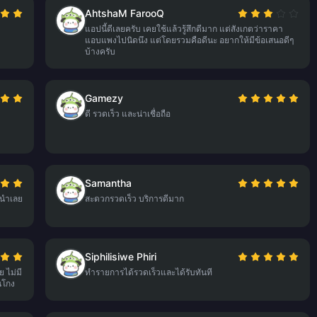
AhtshaM FarooQ
แอปนี้ดีเลยครับ เคยใช้แล้วรู้สึกดีมาก แต่สังเกตว่าราคา
แอบแพงไปนิดนึง แต่โดยรวมคือดีนะ อยากให้มีข้อเสนอดีๆ
บ้างครับ
Gamezy
ดี รวดเร็ว และน่าเชื่อถือ
Samantha
ะนำเลย
สะดวกรวดเร็ว บริการดีมาก
Siphilisiwe Phiri
 ไม่มี
ทำรายการได้รวดเร็วและได้รับทันที
นโกง