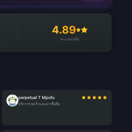
4.89
คะแนนเฉลี่ย
perpetual T Mpofu
บริการรวดเร็วและน่าเชื่อถือ