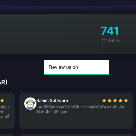
741
รีวิวทั้งหมด
AR)
Rahim Software
น้อยๆ
แอปที่ดีที่สุด ชอบเว็บไซต์นี้มาก รวดเร็วทันใจ แถมคืนเงิน
มาก
ให้ทันทีหากมีปัญหา
แบบนี้