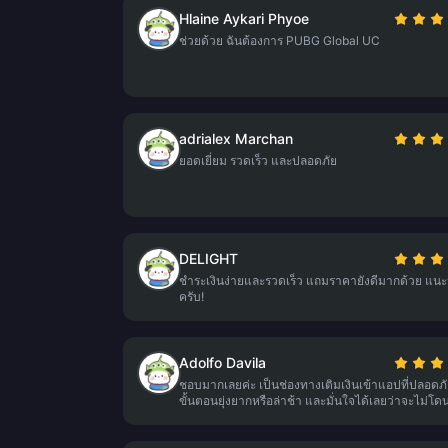
Hlaine Aykari Phyoe
ช่วยด้วย ฉันต้องการ PUBG Global UC
adrialex Marchan
ยอดเยี่ยม รวดเร็ว และปลอดภัย
DELIGHT
ชำระเงินง่ายและรวดเร็ว แถมราคายังดีมากด้วย แน
ครับ!
Adolfo Davila
ชอบมากเลยค่ะ เป็นช่องทางเติมเงินเข้าแอปที่ปลอดภัย
ขั้นตอนยุ่งยากหรือล่าช้า และมั่นใจได้เลยว่าจะไม่โด