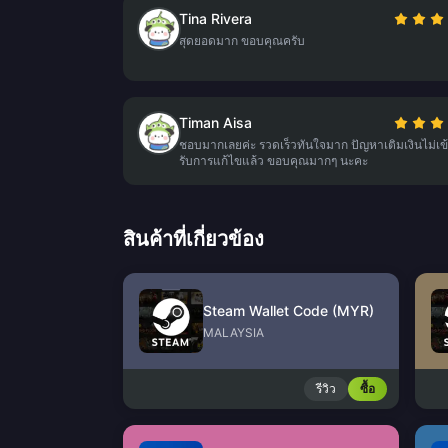
Tina Rivera
สุดยอดมาก ขอบคุณครับ
Timan Aisa
ชอบมากเลยค่ะ รวดเร็วทันใจมาก ปัญหาเติมเงินไม่เข้
รับการแก้ไขแล้ว ขอบคุณมากๆ นะคะ
สินค้าที่เกี่ยวข้อง
Steam Wallet Code (MYR)
MALAYSIA
รีวิว
ซื้อ