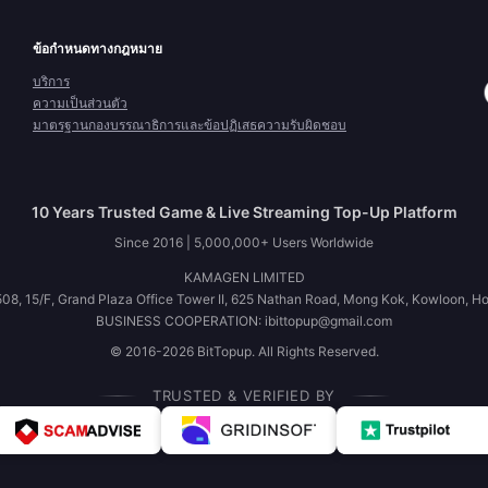
ข้อกำหนดทางกฎหมาย
บริการ
ความเป็นส่วนตัว
มาตรฐานกองบรรณาธิการและข้อปฏิเสธความรับผิดชอบ
10 Years Trusted Game & Live Streaming Top-Up Platform
Since 2016 | 5,000,000+ Users Worldwide
KAMAGEN LIMITED
08, 15/F, Grand Plaza Office Tower II, 625 Nathan Road, Mong Kok, Kowloon, H
BUSINESS COOPERATION: ibittopup@gmail.com
© 2016-2026 BitTopup. All Rights Reserved.
TRUSTED & VERIFIED BY