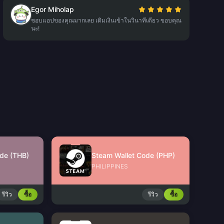
Egor Miholap
ชอบแอปของคุณมากเลย เติมเงินเข้าในวินาทีเดียว ขอบคุณ
นะ!
de (THB)
Steam Wallet Code (PHP)
PHILIPPINES
รีวิว
ซื้อ
รีวิว
ซื้อ