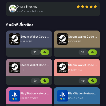
Ольга Блохина
รวดเร็วและแม่นยำเสมอ
สินค้าที่เกี่ยวข้อง
Steam Wallet Code (MYR)
Steam Wallet Code (IDR)
MALAYSIA
INDONESIA
รีวิว
ซื้อ
รีวิว
ซื้อ
Steam Wallet Code (THB)
Steam Wallet Code (PHP)
TH
PHILIPPINES
รีวิว
ซื้อ
รีวิว
ซื้อ
PlayStation Network Card (US)
PlayStation Network Card (HK)
UNITED STATES
HONG KONG