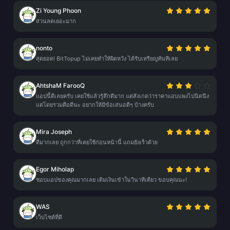
Zi Young Phoon
ส่วนลดเยอะมาก
nonto
สุดยอด! BitTopup ไม่เคยทำให้ผิดหวัง ได้รับเหรียญทันทีเลย
AhtshaM FarooQ
แอปนี้ดีเลยครับ เคยใช้แล้วรู้สึกดีมาก แต่สังเกตว่าราคาแอบแพงไปนิดนึง
แต่โดยรวมคือดีนะ อยากให้มีข้อเสนอดีๆ บ้างครับ
Mira Joseph
ดีมากเลย ถูกกว่าที่เคยใช้ก่อนหน้านี้ แถมยังเร็วด้วย
Egor Miholap
ชอบแอปของคุณมากเลย เติมเงินเข้าในวินาทีเดียว ขอบคุณนะ!
WAS
เว็บไซต์ที่ดี