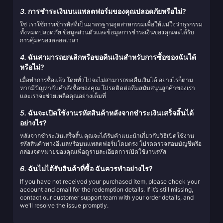
3.
การชำระเงินบนแพลตฟอร์มของคุณปลอดภัยหรือไม่?
ใช่ เราใช้การเข้ารหัสที่เป็นมาตรฐานอุตสาหกรรมเพื่อให้แน่ใจว่าธุรกรรม
ทั้งหมดปลอดภัย ข้อมูลส่วนตัวและข้อมูลการชำระเงินของคุณจะได้รับ
การคุ้มครองตลอดเวลา
4.
ฉันสามารถยกเลิกหรือขอคืนเงินสำหรับการซื้อของฉันได้
หรือไม่?
เมื่อทำการซื้อแล้ว โดยทั่วไปจะไม่สามารถขอคืนเงินได้ อย่างไรก็ตาม
หากมีปัญหากับคำสั่งซื้อของคุณ โปรดติดต่อทีมสนับสนุนลูกค้าของเรา
และเราจะช่วยเหลือคุณอย่างเต็มที่
5.
ฉันจะเปิดใช้งานรหัสสินค้าหลังจากชำระเงินเสร็จสิ้นได้
อย่างไร?
หลังจากชำระเงินเสร็จสิ้น คุณจะได้รับคำแนะนำเกี่ยวกับวิธีเปิดใช้งาน
รหัสสินค้าทางอีเมลหรือบนแพลตฟอร์มโดยตรง โปรดตรวจสอบบัญชีหรือ
กล่องจดหมายของคุณเพื่อดูรายละเอียดการเปิดใช้งานรหัส
6.
ฉันไม่ได้รับสินค้าที่ซื้อ ฉันควรทำอย่างไร?
If you have not received your purchased item, please check your
account and email for the redemption details. If it’s still missing,
contact our customer support team with your order details, and
we'll resolve the issue promptly.