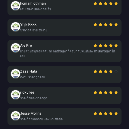
homam othman
เติมเงินง่ายและรวดเร็ว
Yhjk Kkkk
บริการดี จ่ายเงินง่าย
Ale Pro
ฝ่ายสนับสนุนดูแลดีมาก พอมีปัญหาก็ตอบกลับทันทีและช่วยแก้ปัญหาให้
เลย
Zaza Hata
ดีงาม ราคาถูกด้วย
ricky lee
รวดเร็วและราคาถูก
Jesse Molina
รวดเร็ว ปลอดภัย และน่าเชื่อถือ