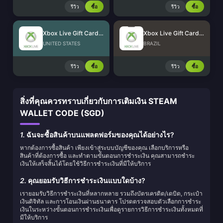
รีวิว
ซื้อ
รีวิว
ซื้อ
Xbox Live Gift Card (US)
Xbox Live Gift Card (BR)
UNITED STATES
BRAZIL
รีวิว
ซื้อ
รีวิว
ซื้อ
สิ่งที่คุณควรทราบเกี่ยวกับการเติมเงิน STEAM
WALLET CODE (SGD)
1.
ฉันจะซื้อสินค้าบนแพลตฟอร์มของคุณได้อย่างไร?
หากต้องการซื้อสินค้า เพียงเข้าสู่ระบบบัญชีของคุณ เลือกบริการหรือ
สินค้าที่ต้องการซื้อ และทำตามขั้นตอนการชำระเงิน คุณสามารถชำระ
เงินให้เสร็จสิ้นได้โดยใช้วิธีการชำระเงินที่มีให้บริการ
2.
คุณยอมรับวิธีการชำระเงินแบบใดบ้าง?
เรายอมรับวิธีการชำระเงินที่หลากหลาย รวมถึงบัตรเครดิต/เดบิต, กระเป๋า
เงินดิจิทัล และการโอนเงินผ่านธนาคาร โปรดตรวจสอบตัวเลือกการชำระ
เงินในระหว่างขั้นตอนการชำระเงินเพื่อดูรายการวิธีการชำระเงินทั้งหมดที่
มีให้บริการ